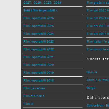
2027
-
2026
-
2025
-
2024
Film gratis in 
Tutti i film imperdibili »
Film del 2025 i
Film imperdibili 2026
Film del 2024 i
Film imperdibili 2025
Film del 2023 i
Film imperdibili 2024
Film del 2022 i
Film imperdibili 2023
Film italiani in
Film imperdibili 2022
Film horror in 
Film imperdibili 2021
Questa set
Film imperdibili 2020
Hokum
Film imperdibili 2019
Greta e le favo
Film imperdibili 2018
Borgo
Film da vedere
Film al cinema
Dalla scors
Film di
Spider-Man - 