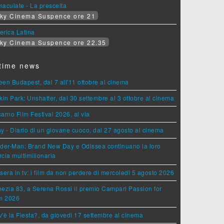
aculate - La prescelta
ky Cinema Suspence ore 21
erica Latina
ky Cinema Suspence ore 22.35
time news
en Budapest, dal 7 all'11 ottobre al cinema
kin Park: Unshatter, dal 30 settembre al 3 ottobre al cinema
arno Film Festival 2026, al via
y - Diario di un giovane cuoco, dal 27 agosto al cinema
der-Man: Brand New Day e Odissea continuano la loro
cia multimilionaria
sera in tv: i film da non perdere di mercoledì 5 agosto 2026
ezia 83, a Serena Rossi il premio Campari Passion for
lm 2026
'è la Fiesta?, da giovedì 17 settembre al cinema