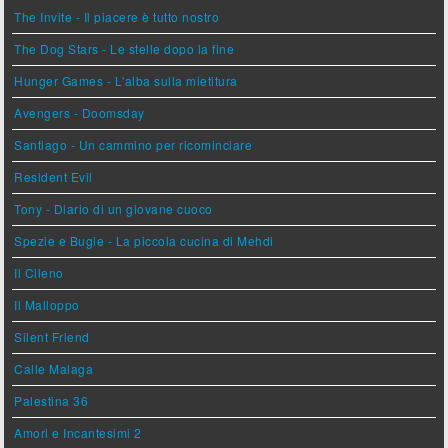
The Invite - Il piacere è tutto nostro
The Dog Stars - Le stelle dopo la fine
Hunger Games - L'alba sulla mietitura
Avengers - Doomsday
Santiago - Un cammino per ricominciare
Resident Evil
Tony - Diario di un giovane cuoco
Spezie e Bugie - La piccola cucina di Mehdi
Il Cileno
Il Malloppo
Silent Friend
Calle Malaga
Palestina 36
Amori e Incantesimi 2