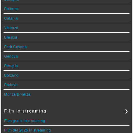
Palermo
Catania
Vicenza
Brescia
Forlì Cesena
Genova
Perugia
Bolzano
Padova
Monza Brianza
Film in streaming
❯
Film gratis in streaming
Film del 2025 in streaming