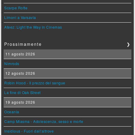
Scarpe Rotte
Limoni a Varsavia
Ateez: Light the Way in Cinemas
Prossimamente
❯
11 agosto 2026
Nimrods
12 agosto 2026
Robin Hood - Il prezzo del sangue
La fine di Oak Street
19 agosto 2026
Oceania
Camp Miasma - Adolescenza, sesso e morte
Insidious - Fuori dall'altrove