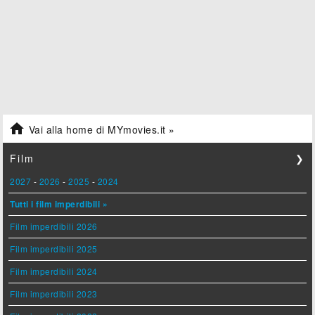

Vai alla home di MYmovies.it »
Film
❯
2027
-
2026
-
2025
-
2024
Tutti i film imperdibili »
Film imperdibili 2026
Film imperdibili 2025
Film imperdibili 2024
Film imperdibili 2023