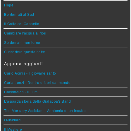
Hope
Bentornati al Sud
Il Gatto col Cappello
Cambiare l'acqua ai fiori
Se domani non torno
Succederà questa notte
Appena aggiunti
Carlo Acutis - Il giovane santo
Carla Lonzi - Dentro e fuori dal mondo
Cocomelon - Il Film
L'assurda storia della Gialappa's Band
The Mortuary Assistant - Anatomia di un Incubo
I Nisidiani
Il Mestiere