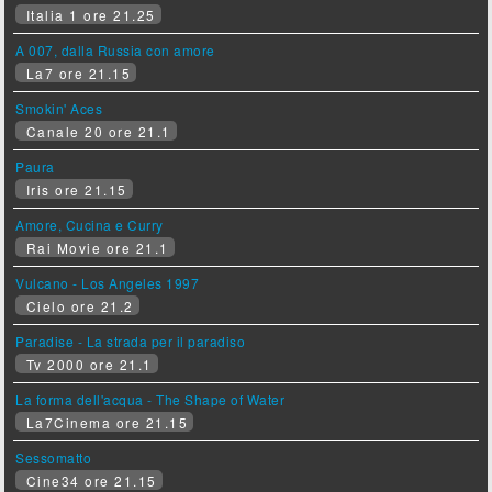
Italia 1 ore 21.25
A 007, dalla Russia con amore
La7 ore 21.15
Smokin' Aces
Canale 20 ore 21.1
Paura
Iris ore 21.15
Amore, Cucina e Curry
Rai Movie ore 21.1
Vulcano - Los Angeles 1997
Cielo ore 21.2
Paradise - La strada per il paradiso
Tv 2000 ore 21.1
La forma dell'acqua - The Shape of Water
La7Cinema ore 21.15
Sessomatto
Cine34 ore 21.15