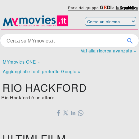
Parte del gruppo
e
Vai alla ricerca avanzata »
MYmovies ONE »
Aggiungi alle fonti preferite Google »
RIO HACKFORD
Rio Hackford è un attore
ULTIMI FILM