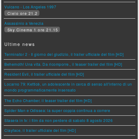
Vulcano - Los Angeles 1997
Cielo ore 21.2
Assassinio a Venezia
Sky Cinema 1 ore 21.15
Ultime news
Terminator 2 - Il giorno del giudizio, il trailer ufficiale del film [HD]
Behemoth! Una vita. Da ricomporre., il teaser trailer del film [HD]
Resident Evil, il trailer ufficiale del film [HD]
Locarno 79: Ketticè, un adolescente in cerca di senso all'interno di un
mondo programmaticamente insensato
The Echo Chamber, il teaser trailer del film [HD]
Spider Man e Odissea: la super coppia continua a correre
Stasera in tv: i film da non perdere di sabato 8 agosto 2026
Clayface, il trailer ufficiale del film [HD]