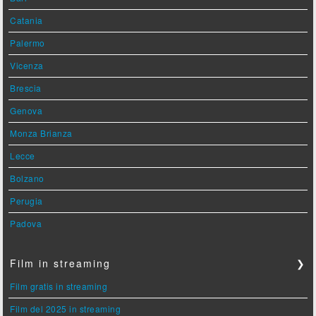
Catania
Palermo
Vicenza
Brescia
Genova
Monza Brianza
Lecce
Bolzano
Perugia
Padova
Film in streaming
❯
Film gratis in streaming
Film del 2025 in streaming