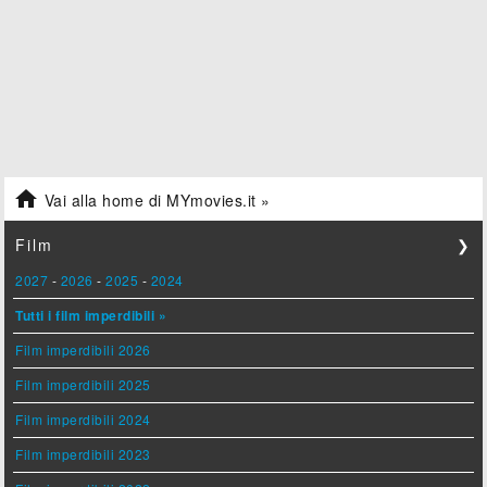

Vai alla home di MYmovies.it »
Film
❯
2027
-
2026
-
2025
-
2024
Tutti i film imperdibili »
Film imperdibili 2026
Film imperdibili 2025
Film imperdibili 2024
Film imperdibili 2023