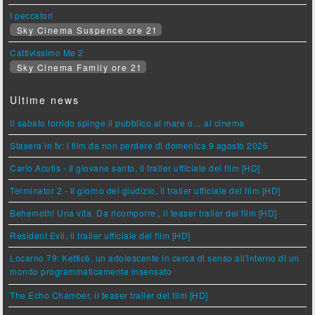
I peccatori
Sky Cinema Suspence ore 21
Cattivissimo Me 2
Sky Cinema Family ore 21
Ultime news
Il sabato torrido spinge il pubblico al mare o… al cinema
Stasera in tv: i film da non perdere di domenica 9 agosto 2026
Carlo Acutis - Il giovane santo, il trailer ufficiale del film [HD]
Terminator 2 - Il giorno del giudizio, il trailer ufficiale del film [HD]
Behemoth! Una vita. Da ricomporre., il teaser trailer del film [HD]
Resident Evil, il trailer ufficiale del film [HD]
Locarno 79: Ketticè, un adolescente in cerca di senso all'interno di un
mondo programmaticamente insensato
The Echo Chamber, il teaser trailer del film [HD]