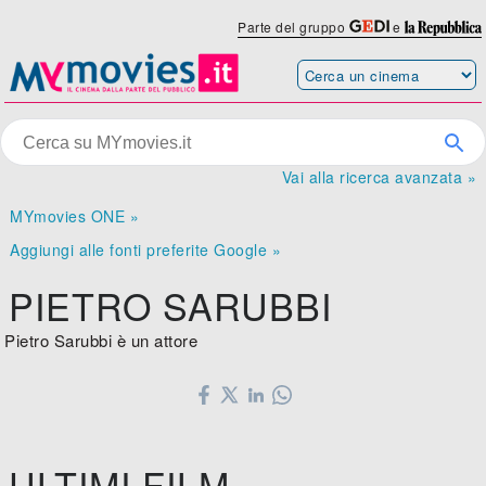
Parte del gruppo
e
Vai alla ricerca avanzata »
MYmovies ONE »
Aggiungi alle fonti preferite Google »
PIETRO SARUBBI
Pietro Sarubbi è un attore
ULTIMI FILM