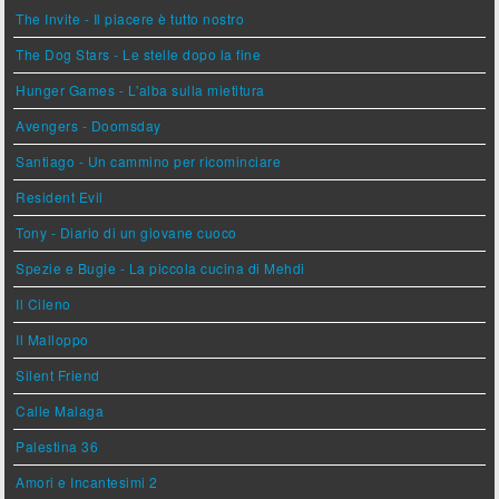
The Invite - Il piacere è tutto nostro
The Dog Stars - Le stelle dopo la fine
Hunger Games - L'alba sulla mietitura
Avengers - Doomsday
Santiago - Un cammino per ricominciare
Resident Evil
Tony - Diario di un giovane cuoco
Spezie e Bugie - La piccola cucina di Mehdi
Il Cileno
Il Malloppo
Silent Friend
Calle Malaga
Palestina 36
Amori e Incantesimi 2