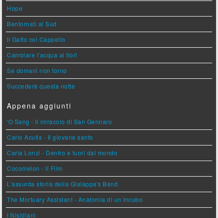
Hope
Bentornati al Sud
Il Gatto col Cappello
Cambiare l'acqua ai fiori
Se domani non torno
Succederà questa notte
Appena aggiunti
'O Sang - Il miracolo di San Gennaro
Carlo Acutis - Il giovane santo
Carla Lonzi - Dentro e fuori dal mondo
Cocomelon - Il Film
L'assurda storia della Gialappa's Band
The Mortuary Assistant - Anatomia di un Incubo
I Nisidiani