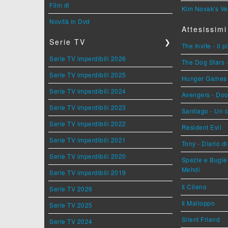
Film di
Kim Novak's Ve
Novità in Dvd
Attesissimi
Serie TV
❯
The Invite - Il 
Serie TV imperdibili 2026
The Dog Stars -
Serie TV imperdibili 2025
Hunger Games - 
Serie TV imperdibili 2024
Avengers - Do
Serie TV imperdibili 2023
Santiago - Un 
Serie TV imperdibili 2022
Resident Evil
Serie TV imperdibili 2021
Tony - Diario d
Serie TV imperdibili 2020
Spezie e Bugie 
Mehdi
Serie TV imperdibili 2019
Il Cileno
Serie TV 2026
Il Malloppo
Serie TV 2025
Silent Friend
Serie TV 2024