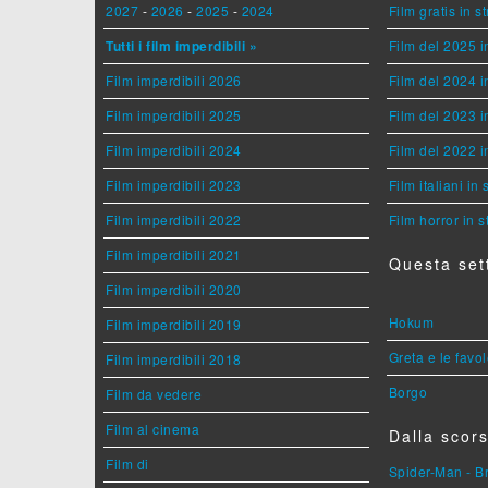
2027
-
2026
-
2025
-
2024
Film gratis in 
Tutti i film imperdibili »
Film del 2025 i
Film imperdibili 2026
Film del 2024 i
Film imperdibili 2025
Film del 2023 i
Film imperdibili 2024
Film del 2022 i
Film imperdibili 2023
Film italiani in
Film imperdibili 2022
Film horror in 
Film imperdibili 2021
Questa set
Film imperdibili 2020
Hokum
Film imperdibili 2019
Greta e le favo
Film imperdibili 2018
Borgo
Film da vedere
Film al cinema
Dalla scors
Film di
Spider-Man - 