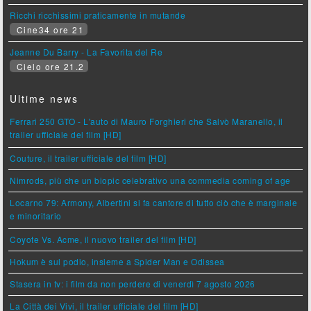
Ricchi ricchissimi praticamente in mutande
Cine34 ore 21
Jeanne Du Barry - La Favorita del Re
Cielo ore 21.2
Ultime news
Ferrari 250 GTO - L'auto di Mauro Forghieri che Salvò Maranello, il
trailer ufficiale del film [HD]
Couture, il trailer ufficiale del film [HD]
Nimrods, più che un biopic celebrativo una commedia coming of age
Locarno 79: Armony, Albertini si fa cantore di tutto ciò che è marginale
e minoritario
Coyote Vs. Acme, il nuovo trailer del film [HD]
Hokum è sul podio, insieme a Spider Man e Odissea
Stasera in tv: i film da non perdere di venerdì 7 agosto 2026
La Città dei Vivi, il trailer ufficiale del film [HD]