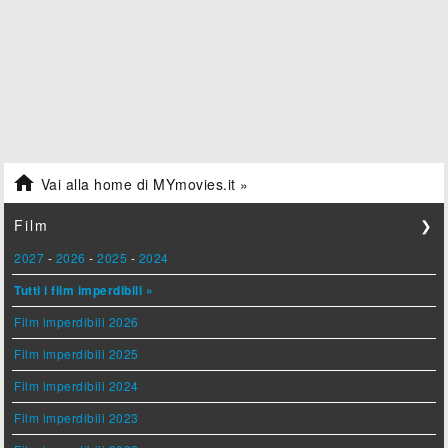

Vai alla home di MYmovies.it »
Film
❯
2027
-
2026
-
2025
-
2024
Tutti i film imperdibili »
Film imperdibili 2026
Film imperdibili 2025
Film imperdibili 2024
Film imperdibili 2023