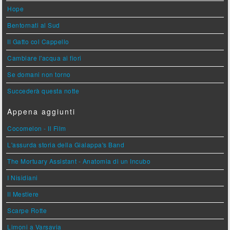
Hope
Bentornati al Sud
Il Gatto col Cappello
Cambiare l'acqua ai fiori
Se domani non torno
Succederà questa notte
Appena aggiunti
Cocomelon - Il Film
L'assurda storia della Gialappa's Band
The Mortuary Assistant - Anatomia di un Incubo
I Nisidiani
Il Mestiere
Scarpe Rotte
Limoni a Varsavia