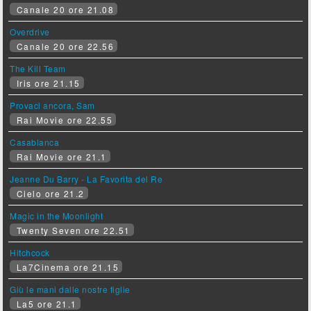
Canale 20 ore 21.08
Overdrive
Canale 20 ore 22.56
The Kill Team
Iris ore 21.15
Provaci ancora, Sam
Rai Movie ore 22.55
Casablanca
Rai Movie ore 21.1
Jeanne Du Barry - La Favorita del Re
Cielo ore 21.2
Magic in the Moonlight
Twenty Seven ore 22.51
Hitchcock
La7Cinema ore 21.15
Giù le mani dalle nostre figlie
La5 ore 21.1