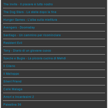
The Invite - Il piacere è tutto nostro
The Dog Stars - Le stelle dopo la fine
Hunger Games - L'alba sulla mietitura
Avengers - Doomsday
Santiago - Un cammino per ricominciare
Resident Evil
Tony - Diario di un giovane cuoco
Spezie e Bugie - La piccola cucina di Mehdi
Il Cileno
Il Malloppo
Silent Friend
Calle Malaga
Amori e Incantesimi 2
Palestina 36