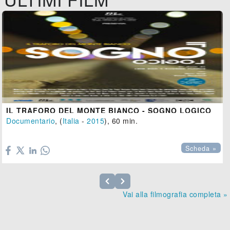
IL TRAFORO DEL MONTE BIANCO - SOGNO LOGICO
Documentario
, (
Italia
-
2015
), 60 min.

Scheda »
Vai alla filmografia completa »