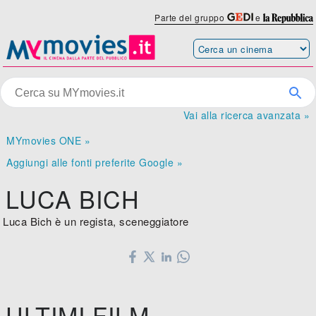
Parte del gruppo
e
Vai alla ricerca avanzata »
MYmovies ONE »
Aggiungi alle fonti preferite Google »
LUCA BICH
Luca Bich è un regista, sceneggiatore
ULTIMI FILM