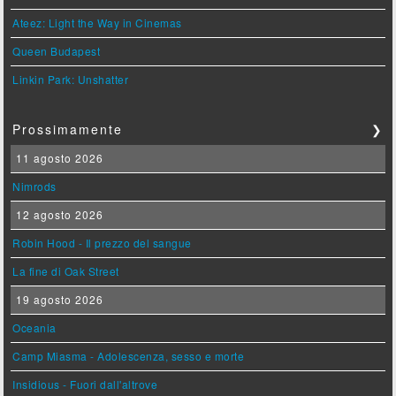
Ateez: Light the Way in Cinemas
Queen Budapest
Linkin Park: Unshatter
Prossimamente
❯
11 agosto 2026
Nimrods
12 agosto 2026
Robin Hood - Il prezzo del sangue
La fine di Oak Street
19 agosto 2026
Oceania
Camp Miasma - Adolescenza, sesso e morte
Insidious - Fuori dall'altrove