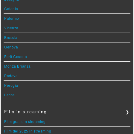
Catania
Palermo
Vicenza
Brescia
Genova
Forlì Cesena
Monza Brianza
Padova
Perugia
Lecce
Film in streaming
❯
Film gratis in streaming
Film del 2025 in streaming