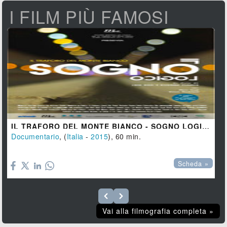
I FILM PIÙ FAMOSI
IL TRAFORO DEL MONTE BIANCO - SOGNO LOGICO
Documentario
, (
Italia
-
2015
), 60 min.

Scheda »
Vai alla filmografia completa »