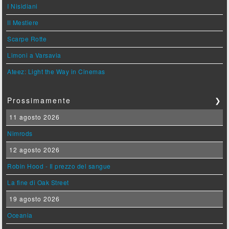
I Nisidiani
Il Mestiere
Scarpe Rotte
Limoni a Varsavia
Ateez: Light the Way in Cinemas
Prossimamente
❯
11 agosto 2026
Nimrods
12 agosto 2026
Robin Hood - Il prezzo del sangue
La fine di Oak Street
19 agosto 2026
Oceania