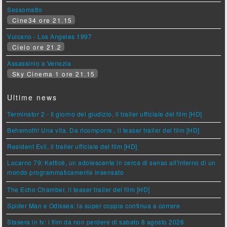
Sessomatto
Cine34 ore 21.15
Vulcano - Los Angeles 1997
Cielo ore 21.2
Assassinio a Venezia
Sky Cinema 1 ore 21.15
Ultime news
Terminator 2 - Il giorno del giudizio, il trailer ufficiale del film [HD]
Behemoth! Una vita. Da ricomporre., il teaser trailer del film [HD]
Resident Evil, il trailer ufficiale del film [HD]
Locarno 79: Ketticè, un adolescente in cerca di senso all'interno di un
mondo programmaticamente insensato
The Echo Chamber, il teaser trailer del film [HD]
Spider Man e Odissea: la super coppia continua a correre
Stasera in tv: i film da non perdere di sabato 8 agosto 2026