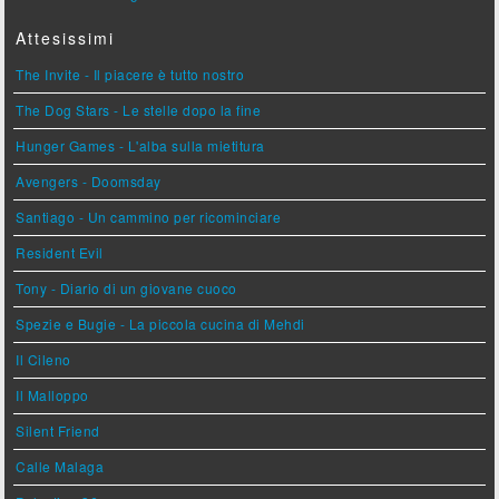
Attesissimi
The Invite - Il piacere è tutto nostro
The Dog Stars - Le stelle dopo la fine
Hunger Games - L'alba sulla mietitura
Avengers - Doomsday
Santiago - Un cammino per ricominciare
Resident Evil
Tony - Diario di un giovane cuoco
Spezie e Bugie - La piccola cucina di Mehdi
Il Cileno
Il Malloppo
Silent Friend
Calle Malaga