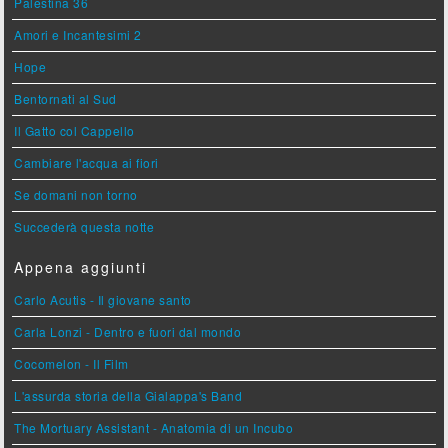
Palestina 36
Amori e Incantesimi 2
Hope
Bentornati al Sud
Il Gatto col Cappello
Cambiare l'acqua ai fiori
Se domani non torno
Succederà questa notte
Appena aggiunti
Carlo Acutis - Il giovane santo
Carla Lonzi - Dentro e fuori dal mondo
Cocomelon - Il Film
L'assurda storia della Gialappa's Band
The Mortuary Assistant - Anatomia di un Incubo