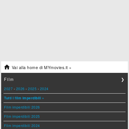

Vai alla home di MYmovies.it »
Film
❯
2027
-
2026
-
2025
-
2024
Tutti i film imperdibili »
Film imperdibili 2026
Film imperdibili 2025
Film imperdibili 2024