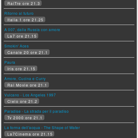
RaiTre ore 21.3
Ritorno al futuro
Italia 1 ore 21.25
A 007, dalla Russia con amore
La7 ore 21.15
Smokin' Aces
Canale 20 ore 21.1
Paura
Iris ore 21.15
Amore, Cucina e Curry
Rai Movie ore 21.1
Vulcano - Los Angeles 1997
Cielo ore 21.2
Paradise - La strada per il paradiso
Tv 2000 ore 21.1
La forma dell'acqua - The Shape of Water
La7Cinema ore 21.15