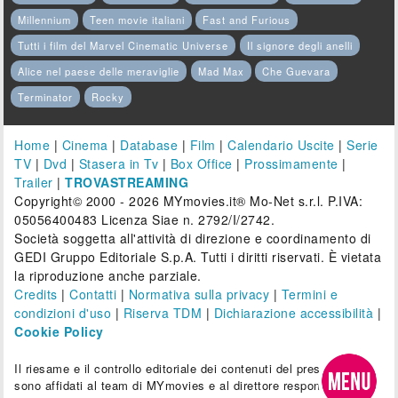
Millennium
Teen movie italiani
Fast and Furious
Tutti i film del Marvel Cinematic Universe
Il signore degli anelli
Alice nel paese delle meraviglie
Mad Max
Che Guevara
Terminator
Rocky
Home
|
Cinema
|
Database
|
Film
|
Calendario Uscite
|
Serie
TV
|
Dvd
|
Stasera in Tv
|
Box Office
|
Prossimamente
|
Trailer
|
TROVASTREAMING
Copyright© 2000 - 2026 MYmovies.it® Mo-Net s.r.l. P.IVA:
05056400483 Licenza Siae n. 2792/I/2742.
Società soggetta all'attività di direzione e coordinamento di
GEDI Gruppo Editoriale S.p.A. Tutti i diritti riservati. È vietata
la riproduzione anche parziale.
Credits
|
Contatti
|
Normativa sulla privacy
|
Termini e
condizioni d'uso
|
Riserva TDM
|
Dichiarazione accessibilità
|
Cookie Policy
Il riesame e il controllo editoriale dei contenuti del presente sito
sono affidati al team di MYmovies e al direttore responsabile.