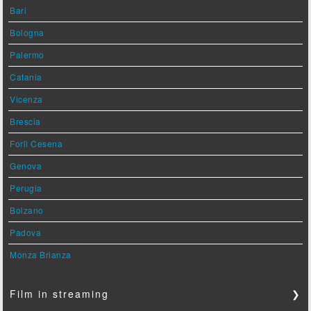
Bari
Bologna
Palermo
Catania
Vicenza
Brescia
Forlì Cesena
Genova
Perugia
Bolzano
Padova
Monza Brianza
Film in streaming
❯