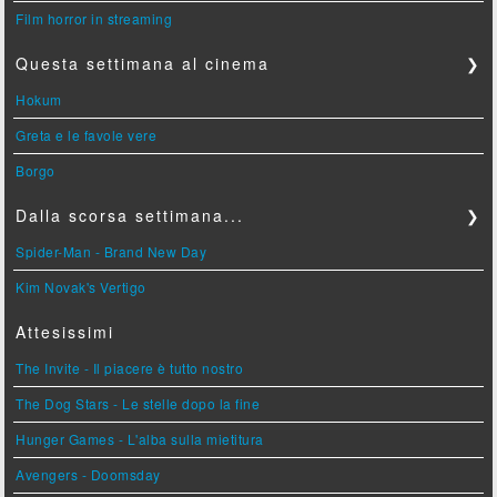
Film horror in streaming
Questa settimana al cinema
❯
Hokum
Greta e le favole vere
Borgo
Dalla scorsa settimana...
❯
Spider-Man - Brand New Day
Kim Novak's Vertigo
Attesissimi
The Invite - Il piacere è tutto nostro
The Dog Stars - Le stelle dopo la fine
Hunger Games - L'alba sulla mietitura
Avengers - Doomsday