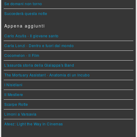
Se domani non torno
Succederà questa notte
Appena aggiunti
Carlo Acutis - Il giovane santo
Carla Lonzi - Dentro e fuori dal mondo
Cocomelon - Il Film
L'assurda storia della Gialappa's Band
The Mortuary Assistant - Anatomia di un Incubo
I Nisidiani
Il Mestiere
Scarpe Rotte
Limoni a Varsavia
Ateez: Light the Way in Cinemas