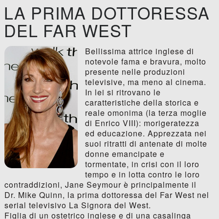
LA PRIMA DOTTORESSA
DEL FAR WEST
Bellissima attrice inglese di
notevole fama e bravura, molto
presente nelle produzioni
televisive, ma meno al cinema.
In lei si ritrovano le
caratteristiche della storica e
reale omonima (la terza moglie
di Enrico VIII): morigeratezza
ed educazione. Apprezzata nei
suoi ritratti di antenate di molte
donne emancipate e
tormentate, in crisi con il loro
tempo e in lotta contro le loro
contraddizioni, Jane Seymour è principalmente il
Dr. Mike Quinn, la prima dottoressa del Far West nel
serial televisivo La Signora del West.
Figlia di un ostetrico inglese e di una casalinga