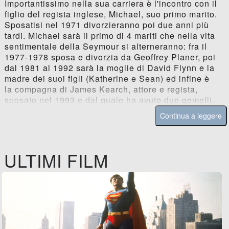
Importantissimo nella sua carriera è l'incontro con il
figlio del regista inglese, Michael, suo primo marito.
Sposatisi nel 1971 divorzieranno poi due anni più
tardi. Michael sarà il primo di 4 mariti che nella vita
sentimentale della Seymour si alterneranno: fra il
1977-1978 sposa e divorzia da Geoffrey Planer, poi
dal 1981 al 1992 sarà la moglie di David Flynn e la
madre dei suoi figli (Katherine e Sean) ed infine è
la compagna di James Kearch, attore e regista,
sposato nel 1993 e dal quale ha avuto due gemelli.
Continua a leggere
ULTIMI FILM