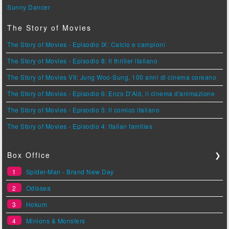
Sunny Dancer
The Story of Movies
The Story of Movies - Episodio IX: Calcio e campioni
The Story of Movies - Episodio 8: Il thriller italiano
The Story of Movies VII: Jung Woo-Sung, 100 anni di cinema coreano
The Story of Movies - Episodio 6: Enzo D'Alò, il cinema d'animazione
The Story of Movies - Episodio 5: Il comico italiano
The Story of Movies - Episodio 4: Italian families
Box Office
❯
1
Spider-Man - Brand New Day
2
Odissea
3
Hokum
4
Minions & Monsters