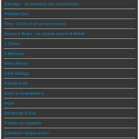
Santiago - Un cammino per ricominciare
Resident Evil
Tony - Diario di un giovane cuoco
Spezie e Bugie - La piccola cucina di Mehdi
Il Cileno
Il Malloppo
Silent Friend
Calle Malaga
Palestina 36
Amori e Incantesimi 2
Hope
Bentornati al Sud
Il Gatto col Cappello
Cambiare l'acqua ai fiori