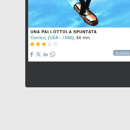
UNA PALLOTTOLA SPUNTATA
Comico
, (
USA
-
1988
), 86 min.





Scheda