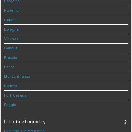
Bergamo
Palermo
Catania
Bologna
Vicenza
Genova
Brescia
Lecce
Monza Brianza
Padova
Forlì Cesena
Foggia
Film in streaming
❯
Film gratis in streaming