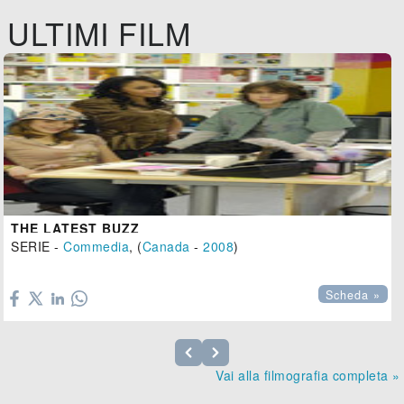
ULTIMI FILM
THE LATEST BUZZ
SERIE -
Commedia
, (
Canada
-
2008
)

Scheda »
Vai alla filmografia completa »