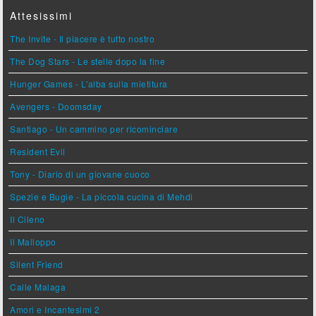
Attesissimi
The Invite - Il piacere è tutto nostro
The Dog Stars - Le stelle dopo la fine
Hunger Games - L'alba sulla mietitura
Avengers - Doomsday
Santiago - Un cammino per ricominciare
Resident Evil
Tony - Diario di un giovane cuoco
Spezie e Bugie - La piccola cucina di Mehdi
Il Cileno
Il Malloppo
Silent Friend
Calle Malaga
Amori e Incantesimi 2