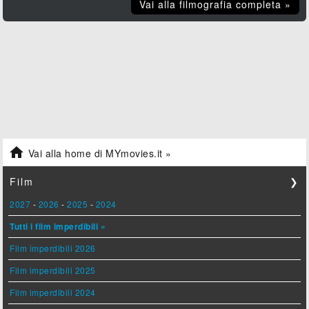
Vai alla filmografia completa »

Vai alla home di MYmovies.it »
Film
❯
2027
-
2026
-
2025
-
2024
Tutti i film imperdibili »
Film imperdibili 2026
Film imperdibili 2025
Film imperdibili 2024