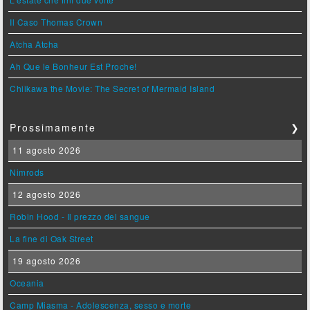
Il Caso Thomas Crown
Atcha Atcha
Ah Que le Bonheur Est Proche!
Chiikawa the Movie: The Secret of Mermaid Island
Prossimamente
❯
11 agosto 2026
Nimrods
12 agosto 2026
Robin Hood - Il prezzo del sangue
La fine di Oak Street
19 agosto 2026
Oceania
Camp Miasma - Adolescenza, sesso e morte