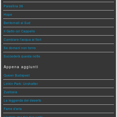
Palestina 36
Hope
Bentornati al Sud
Il Gatto col Cappello
Cambiare l'acqua ai fiori
Se domani non torno
Succederà questa notte
Appena aggiunti
Queen Budapest
Linkin Park: Unshatter
Zustissia
La leggenda del deserto
Fame d'aria
L'estate che finì due volte