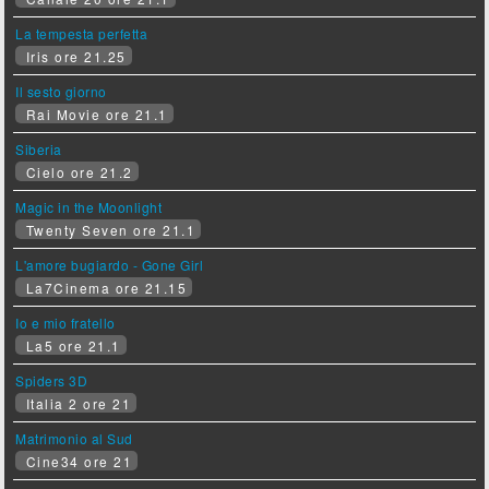
La tempesta perfetta
Iris ore 21.25
Il sesto giorno
Rai Movie ore 21.1
Siberia
Cielo ore 21.2
Magic in the Moonlight
Twenty Seven ore 21.1
L'amore bugiardo - Gone Girl
La7Cinema ore 21.15
Io e mio fratello
La5 ore 21.1
Spiders 3D
Italia 2 ore 21
Matrimonio al Sud
Cine34 ore 21