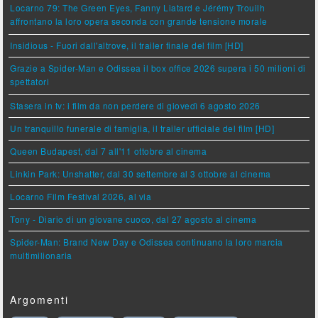
Locarno 79: The Green Eyes, Fanny Liatard e Jérémy Trouilh
affrontano la loro opera seconda con grande tensione morale
Insidious - Fuori dall'altrove, il trailer finale del film [HD]
Grazie a Spider-Man e Odissea il box office 2026 supera i 50 milioni di
spettatori
Stasera in tv: i film da non perdere di giovedì 6 agosto 2026
Un tranquillo funerale di famiglia, il trailer ufficiale del film [HD]
Queen Budapest, dal 7 all'11 ottobre al cinema
Linkin Park: Unshatter, dal 30 settembre al 3 ottobre al cinema
Locarno Film Festival 2026, al via
Tony - Diario di un giovane cuoco, dal 27 agosto al cinema
Spider-Man: Brand New Day e Odissea continuano la loro marcia
multimilionaria
Argomenti