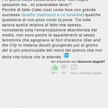
sposarmi ma...mi piacerebbe tanto"!
Perché di fatto
Cake
(così come fece con grande
successo
Quattro matrimoni e un funerale
) qualche
questione di non poco conto la pone. Tra tutte
spicca quella relativa al fatto che spesso,
nonostante tutta l'emancipazione sbandierata dai
media, non sono poche le appartenenti al sesso
femminile che agognano ai fiori d'arancio (
Sex and
the City
in materia docet) giungendo poi al giorno
del sì più preoccupate del menù del pranzo che non

della vita futura che le attende.
Sei d'accordo con
Giancarlo Zappoli?
85%
15%
Scrivi a Giancarlo Zappoli