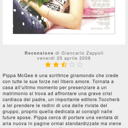
Recensione
di Giancarlo Zappoli
venerdì 25 aprile 2008





Pippa McGee è una scrittrice giramondo che crede
con tutte le sue forze nel libero amore. Tornata a
casa all'ultimo momento per presenziare a un
matrimonio si trova ad affrontare una grave crisi
cardiaca del padre, un importante editore.Toccherà
a lei prendere le redini di una delle riviste del
gruppo, proprio quella dedicata ai consigli nalle
future spose. Pippa cerca di portare una ventata di
aria nuova in pagine ormai standardizzate ma viene