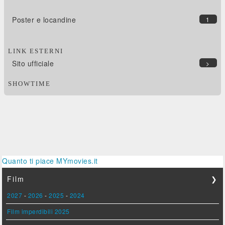
Poster e locandine
1
LINK ESTERNI
Sito ufficiale
>
SHOWTIME
Quanto ti piace MYmovies.it
Film
❯
2027
-
2026
-
2025
-
2024
Film imperdibili 2025