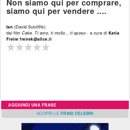
Non siamo qui per comprare,
siamo qui per vendere ....
Ian
(David Sutcliffe)
dal film
Cake. Ti amo, ti mollo... ti sposo
- a cura di
Katia
Freire freirek@alice.it
AGGIUNGI UNA FRASE
SCOPRI
LE
FRASI CELEBRI