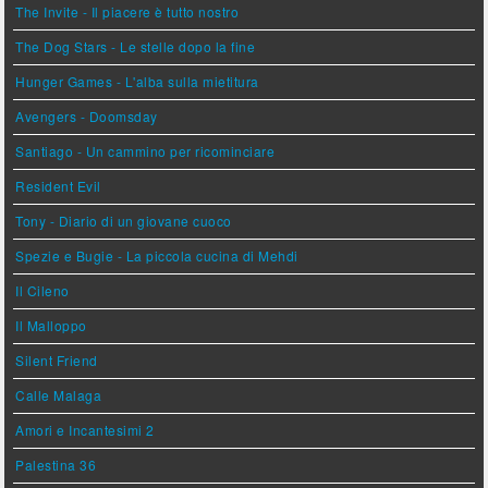
The Invite - Il piacere è tutto nostro
The Dog Stars - Le stelle dopo la fine
Hunger Games - L'alba sulla mietitura
Avengers - Doomsday
Santiago - Un cammino per ricominciare
Resident Evil
Tony - Diario di un giovane cuoco
Spezie e Bugie - La piccola cucina di Mehdi
Il Cileno
Il Malloppo
Silent Friend
Calle Malaga
Amori e Incantesimi 2
Palestina 36