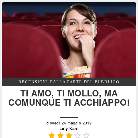
RECENSIONI DALLA PARTE DEL PUBBLICO
TI AMO, TI MOLLO, MA
COMUNQUE TI ACCHIAPPO!
giovedì 24 maggio 2012
Lety Kant




