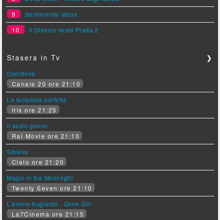
9
Sentimental Value
10
Il Diavolo veste Prada 2
Stasera in Tv
❯
Overdrive
Canale 20 ore 21:10
La tempesta perfetta
Iris ore 21:25
Il sesto giorno
Rai Movie ore 21:10
Siberia
Cielo ore 21:20
Magic in the Moonlight
Twenty Seven ore 21:10
L'amore bugiardo - Gone Girl
La7Cinema ore 21:15