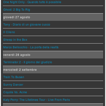
One Night Only - Quando tutto è possibile
Ghost: 2 Big To Rig
giovedì 27 agosto
Tony - Diario di un giovane cuoco
Il Cileno
Sheep in the Box
Marco Bellocchio - La porta della realtà
venerdì 28 agosto
Terminator 2 - Il giorno del giudizio
mercoledì 2 settembre
Train To Busan
Sunny Dancer
Coyote Vs. Acme
Katy Perry: The Lifetimes Tour - Live From Paris