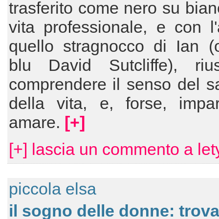
trasferito come nero su bian
vita professionale, e con l'
quello stragnocco di Ian (
blu David Sutcliffe), riu
comprendere il senso del sac
della vita, e, forse, impa
amare.
[+]
[+] lascia un commento a let
piccola elsa
il sogno delle donne: trovar