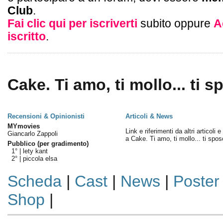
Club
.
Fai clic qui per iscriverti
subito oppure
A
iscritto
.
Cake. Ti amo, ti mollo... ti s
Recensioni & Opinionisti
Articoli & News
MYmovies
Link e riferimenti da altri articoli 
Giancarlo Zappoli
a Cake. Ti amo, ti mollo... ti spos
Pubblico (per gradimento)
1° |
lety kant
2° |
piccola elsa
Scheda
|
Cast
|
News
|
Poster
Shop
|