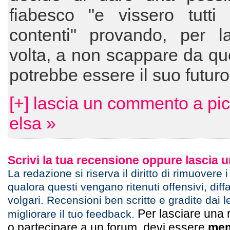
fiabesco "e vissero tutti 
contenti" provando, per l
volta, a non scappare da qu
potrebbe essere il suo futur
[+] lascia un commento a pi
elsa »
Scrivi la tua recensione oppure lascia
La redazione si riserva il diritto di rimuovere 
qualora questi vengano ritenuti offensivi, diff
volgari. Recensioni ben scritte e gradite dai l
Per lasciare una 
migliorare il tuo feedback.
o partecipare a un forum, devi essere
mem