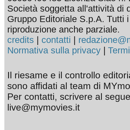
Società soggetta all'attività d
Gruppo Editoriale S.p.A. Tutti i d
riproduzione anche parziale.
credits
|
contatti
|
redazione@m
Normativa sulla privacy
|
Termi
Il riesame e il controllo editor
sono affidati al team di MYmov
Per contatti, scrivere al segue
live@mymovies.it