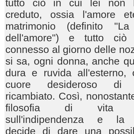
tutto ciò in cui lei non
creduto, ossia l'amore ete
matrimonio (definito "L
dell'amore") e tutto ci
connesso al giorno delle no
si sa, ogni donna, anche qu
dura e ruvida all'esterno,
cuore desideroso di 
ricambiato. Così, nonostant
filosofia di vita 
sull'indipendenza e la l
decide di dare una possibi