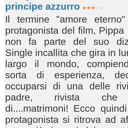
principe azzurro
Il termine "amore eterno"
protagonista del film, Pipp
non fa parte del suo dizi
Single incallita che gira in l
largo il mondo, compien
sorta di esperienza, de
occuparsi di una delle riv
padre, rivista che
di....matrimoni! Ecco quind
protagonista si ritrova ad af