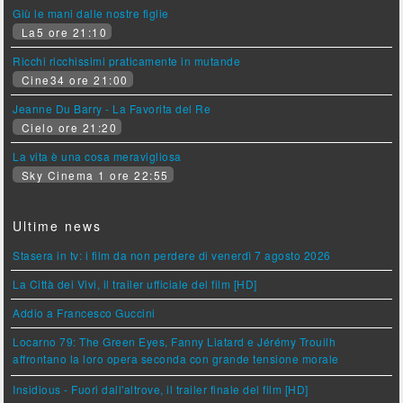
Giù le mani dalle nostre figlie
La5 ore 21:10
Ricchi ricchissimi praticamente in mutande
Cine34 ore 21:00
Jeanne Du Barry - La Favorita del Re
Cielo ore 21:20
La vita è una cosa meravigliosa
Sky Cinema 1 ore 22:55
Ultime news
Stasera in tv: i film da non perdere di venerdì 7 agosto 2026
La Città dei Vivi, il trailer ufficiale del film [HD]
Addio a Francesco Guccini
Locarno 79: The Green Eyes, Fanny Liatard e Jérémy Trouilh
affrontano la loro opera seconda con grande tensione morale
Insidious - Fuori dall'altrove, il trailer finale del film [HD]