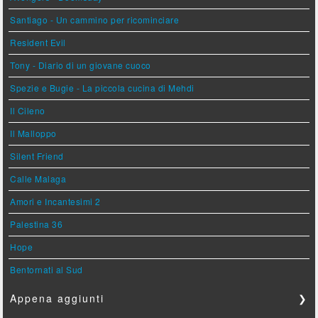
Santiago - Un cammino per ricominciare
Resident Evil
Tony - Diario di un giovane cuoco
Spezie e Bugie - La piccola cucina di Mehdi
Il Cileno
Il Malloppo
Silent Friend
Calle Malaga
Amori e Incantesimi 2
Palestina 36
Hope
Bentornati al Sud
Appena aggiunti
❯