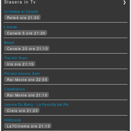
Stasera in Tv
❯
Un'estate ai Caraibi
Rete4 ore 21:30
L'erede
Canale 5 ore 21:20
Beast
Canale 20 ore 21:10
The Kill Team
Iris ore 21:15
Provaci ancora, Sam
Rai Movie ore 22:55
Casablanca
Rai Movie ore 21:10
Jeanne Du Barry - La Favorita del Re
Cielo ore 21:20
Hitchcock
La7Cinema ore 21:15