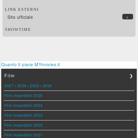
LINK ESTERNI
Sito ufficiale
>
SHOWTIME
Quanto ti piace MYmovies.it
Film
❯
2027
-
2026
-
2025
-
2024
Film imperdibili 2025
Film imperdibili 2024
Film imperdibili 2023
Film imperdibili 2022
Film imperdibili 2021