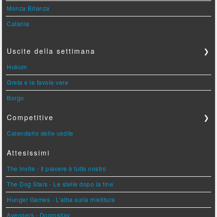
Monza Brianza
Catania
Uscite della settimana
❯
Hokum
Greta e le favole vere
Borgo
Competitive
❯
Calendario delle uscite
Attesissimi
The Invite - Il piacere è tutto nostro
The Dog Stars - Le stelle dopo la fine
Hunger Games - L'alba sulla mietitura
Avengers - Doomsday