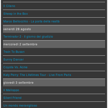
Il Cileno
Sheep in the Box
Marco Bellocchio - La porta della realtà
venerdì 28 agosto
Terminator 2 - Il giorno del giudizio
mercoledì 2 settembre
Train To Busan
Sunny Dancer
Coyote Vs. Acme
Katy Perry: The Lifetimes Tour - Live From Paris
giovedì 3 settembre
Il Malloppo
Silent Friend
Un mondo meraviglioso