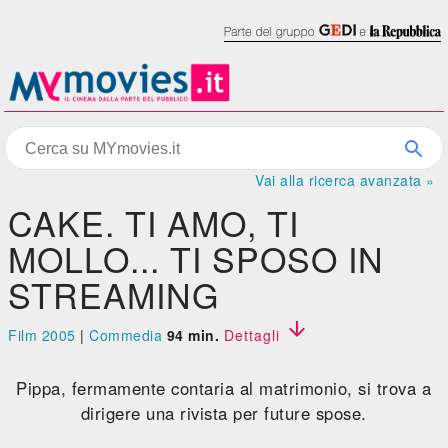
Vai alla ricerca avanzata »
CAKE. TI AMO, TI
MOLLO... TI SPOSO IN
STREAMING

Film 2005
|
Commedia
94 min.
Dettagli
Pippa, fermamente contaria al matrimonio, si trova a
dirigere una rivista per future spose.