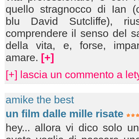
quello stragnocco di Ian (
blu David Sutcliffe), riu
comprendere il senso del sac
della vita, e, forse, impa
amare.
[+]
[+] lascia un commento a let
amike the best
un film dalle mille risate
hey... allora vi dico solo u