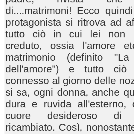
di....matrimoni! Ecco quind
protagonista si ritrova ad af
tutto ciò in cui lei non
creduto, ossia l'amore ete
matrimonio (definito "L
dell'amore") e tutto ci
connesso al giorno delle no
si sa, ogni donna, anche qu
dura e ruvida all'esterno,
cuore desideroso di 
ricambiato. Così, nonostant