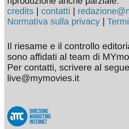
riproduzione anche parziale.
credits
|
contatti
|
redazione@m
Normativa sulla privacy
|
Termi
Il riesame e il controllo editor
sono affidati al team di MYmov
Per contatti, scrivere al segue
live@mymovies.it