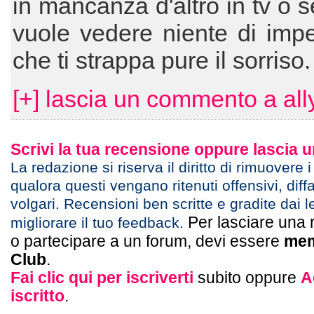
in mancanza d'altro in tv o s
vuole vedere niente di imp
che ti strappa pure il sorriso.
[+] lascia un commento a all
Scrivi la tua recensione oppure lascia
La redazione si riserva il diritto di rimuovere 
qualora questi vengano ritenuti offensivi, diff
volgari. Recensioni ben scritte e gradite dai l
Per lasciare una 
migliorare il tuo feedback.
o partecipare a un forum, devi essere
mem
Club
.
Fai clic qui per iscriverti
subito oppure
A
iscritto
.