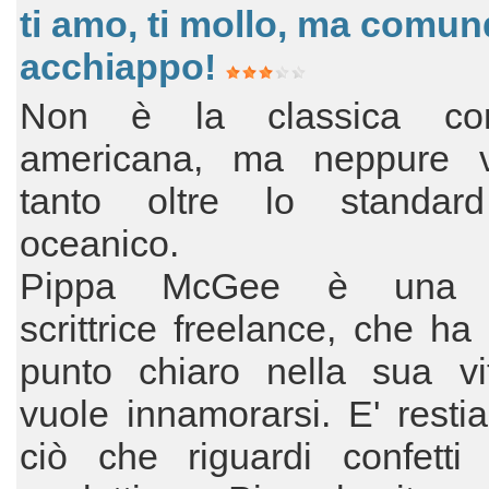
ti amo, ti mollo, ma comun
acchiappo!
Non è la classica co
americana, ma neppure 
tanto oltre lo standard
oceanico.
Pippa McGee è una 
scrittrice freelance, che ha
punto chiaro nella sua vi
vuole innamorarsi. E' restia
ciò che riguardi confetti