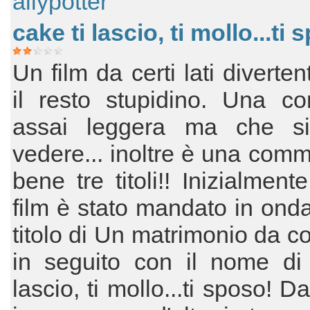
allypotter
cake ti lascio, ti mollo...ti 
Un film da certi lati diverte
il resto stupidino. Una c
assai leggera ma che si
vedere... inoltre è una com
bene tre titoli!! Inizialment
film è stato mandato in onda 
titolo di Un matrimonio da co
in seguito con il nome di 
lascio, ti mollo...ti sposo! 