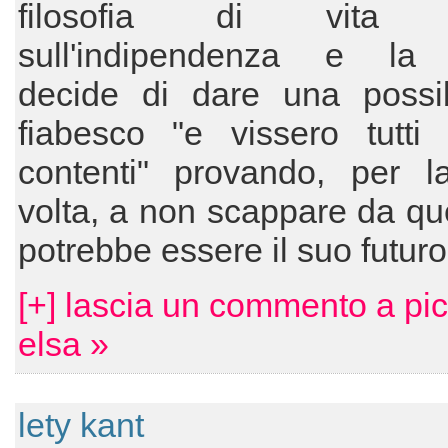
filosofia di vita 
sull'indipendenza e la l
decide di dare una possibi
fiabesco "e vissero tutti 
contenti" provando, per l
volta, a non scappare da qu
potrebbe essere il suo futur
[+] lascia un commento a pi
elsa »
lety kant