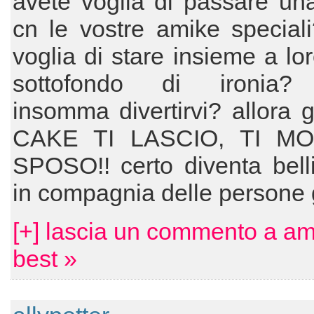
avete voglia di passare un
cn le vostre amike special
voglia di stare insieme a lo
sottofondo di ironia? 
insomma divertirvi? allora 
CAKE TI LASCIO, TI MO
SPOSO!! certo diventa bell
in compagnia delle persone g
[+] lascia un commento a am
best »