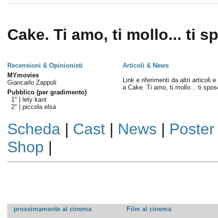
Cake. Ti amo, ti mollo... ti s
Recensioni & Opinionisti
Articoli & News
MYmovies
Link e riferimenti da altri articoli 
Giancarlo Zappoli
a Cake. Ti amo, ti mollo... ti spos
Pubblico (per gradimento)
1° |
lety kant
2° |
piccola elsa
Scheda
|
Cast
|
News
|
Poster
Shop
|
prossimamente al cinema
Film al cinema