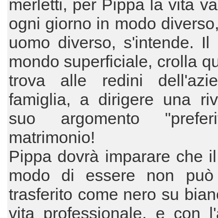
merletti, per Pippa la vita v
ogni giorno in modo diverso
uomo diverso, s'intende. Il
mondo superficiale, crolla q
trova alle redini dell'azi
famiglia, a dirigere una riv
suo argomento "preferi
matrimonio!
Pippa dovrà imparare che il
modo di essere non può
trasferito come nero su bian
vita professionale, e con l'