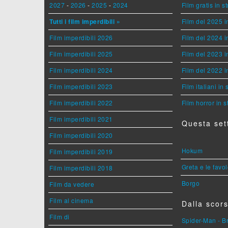
2027
-
2026
-
2025
-
2024
Film gratis in 
Tutti i film imperdibili »
Film del 2025 i
Film imperdibili 2026
Film del 2024 i
Film imperdibili 2025
Film del 2023 i
Film imperdibili 2024
Film del 2022 i
Film imperdibili 2023
Film italiani in
Film imperdibili 2022
Film horror in 
Film imperdibili 2021
Questa set
Film imperdibili 2020
Hokum
Film imperdibili 2019
Greta e le favo
Film imperdibili 2018
Borgo
Film da vedere
Film al cinema
Dalla scors
Film di
Spider-Man - 