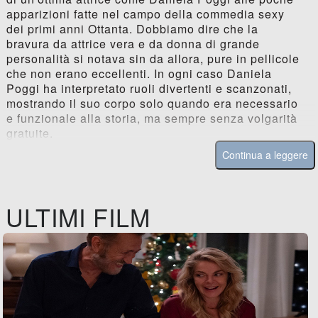
apparizioni fatte nel campo della commedia sexy
dei primi anni Ottanta. Dobbiamo dire che la
bravura da attrice vera e da donna di grande
personalità si notava sin da allora, pure in pellicole
che non erano eccellenti. In ogni caso Daniela
Poggi ha interpretato ruoli divertenti e scanzonati,
mostrando il suo corpo solo quando era necessario
e funzionale alla storia, ma sempre senza volgarità
gratuite.
Continua a leggere
ULTIMI FILM