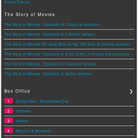
Sunny Dancer
The Story of Movies
The Story of Movies - Episodio IX: Calcio e campioni
The Story of Movies - Episodio 8: Il thriller italiano
The Story of Movies VII: Jung Woo-Sung, 100 anni di cinema coreano
The Story of Movies - Episodio 6: Enzo D'Alò, il cinema d'animazione
The Story of Movies - Episodio 5: Il comico italiano
The Story of Movies - Episodio 4: Italian families
Box Office
❯
1
Spider-Man - Brand New Day
2
Odissea
3
Hokum
4
Minions & Monsters