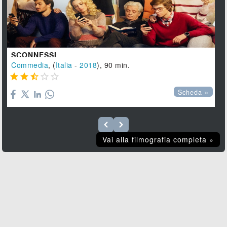
SCONNESSI
Commedia
, (
Italia
-
2018
), 90 min.





Scheda »
Vai alla filmografia completa »