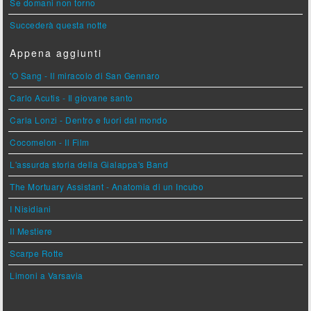
Se domani non torno
Succederà questa notte
Appena aggiunti
'O Sang - Il miracolo di San Gennaro
Carlo Acutis - Il giovane santo
Carla Lonzi - Dentro e fuori dal mondo
Cocomelon - Il Film
L'assurda storia della Gialappa's Band
The Mortuary Assistant - Anatomia di un Incubo
I Nisidiani
Il Mestiere
Scarpe Rotte
Limoni a Varsavia