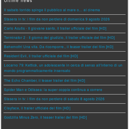
Ultime news
Il sabato torrido spinge il pubblico al mare o… al cinema
Stasera in tv: i film da non perdere di domenica 9 agosto 2026
Carlo Acutis - Il giovane santo, il trailer ufficiale del film [HD]
Terminator 2 - Il giorno del giudizio, il trailer ufficiale del film [HD]
Behemoth! Una vita. Da ricomporre., il teaser trailer del film [HD]
Resident Evil, il trailer ufficiale del film [HD]
Locarno 79: Ketticè, un adolescente in cerca di senso all'interno di un
mondo programmaticamente insensato
The Echo Chamber, il teaser trailer del film [HD]
Spider Man e Odissea: la super coppia continua a correre
Stasera in tv: i film da non perdere di sabato 8 agosto 2026
Clayface, il trailer ufficiale del film [HD]
Godzilla Minus Zero, il teaser trailer del film [HD]