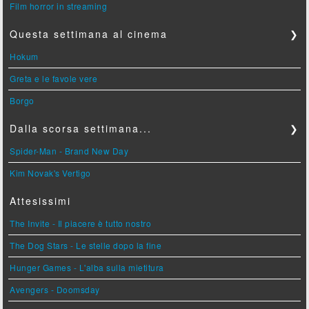
Film horror in streaming
Questa settimana al cinema
❯
Hokum
Greta e le favole vere
Borgo
Dalla scorsa settimana...
❯
Spider-Man - Brand New Day
Kim Novak's Vertigo
Attesissimi
The Invite - Il piacere è tutto nostro
The Dog Stars - Le stelle dopo la fine
Hunger Games - L'alba sulla mietitura
Avengers - Doomsday