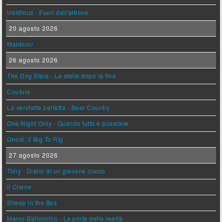
Insidious - Fuori dall'altrove
20 agosto 2026
Maldoror
26 agosto 2026
The Dog Stars - Le stelle dopo la fine
Couture
La vendetta perfetta - Bear Country
One Night Only - Quando tutto è possibile
Ghost: 2 Big To Rig
27 agosto 2026
Tony - Diario di un giovane cuoco
Il Cileno
Sheep in the Box
Marco Bellocchio - La porta della realtà