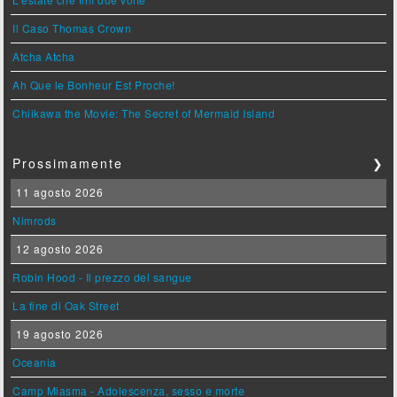
Il Caso Thomas Crown
Atcha Atcha
Ah Que le Bonheur Est Proche!
Chiikawa the Movie: The Secret of Mermaid Island
Prossimamente
❯
11 agosto 2026
Nimrods
12 agosto 2026
Robin Hood - Il prezzo del sangue
La fine di Oak Street
19 agosto 2026
Oceania
Camp Miasma - Adolescenza, sesso e morte