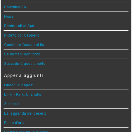
Palestina 36
Hope
Bentornati al Sud
Il Gatto col Cappello
Cambiare l'acqua ai fiori
Se domani non torno
Succederà questa notte
Appena aggiunti
Queen Budapest
Linkin Park: Unshatter
Zustissia
La leggenda del deserto
Fame d'aria
L'estate che finì due volte