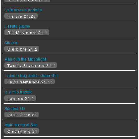
La tempesta perfetta
Iris ore 21.25
Il sesto giorno
Rai Movie ore 21.1
Siberia
Cielo ore 21.2
Magic in the Moonlight
Twenty Seven ore 21.1
L'amore bugiardo - Gone Girl
La7Cinema ore 21.15
Io e mio fratello
La5 ore 21.1
Spiders 3D
Italia 2 ore 21
Matrimonio al Sud
Cine34 ore 21