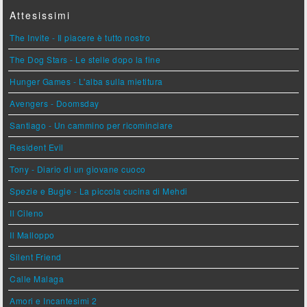
Attesissimi
The Invite - Il piacere è tutto nostro
The Dog Stars - Le stelle dopo la fine
Hunger Games - L'alba sulla mietitura
Avengers - Doomsday
Santiago - Un cammino per ricominciare
Resident Evil
Tony - Diario di un giovane cuoco
Spezie e Bugie - La piccola cucina di Mehdi
Il Cileno
Il Malloppo
Silent Friend
Calle Malaga
Amori e Incantesimi 2