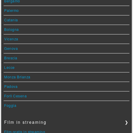
Bergamo
Palermo
Catania
Bologna
Vicenza
Genova
Brescia
Lecce
Monza Brianza
Padova
Forlì Cesena
Foggia
Film in streaming
❯
Film gratis in streaming