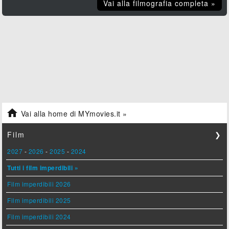
Vai alla filmografia completa »

Vai alla home di MYmovies.it »
Film
❯
2027
-
2026
-
2025
-
2024
Tutti i film imperdibili »
Film imperdibili 2026
Film imperdibili 2025
Film imperdibili 2024