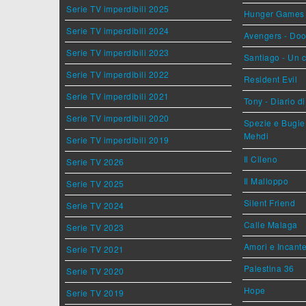
Serie TV imperdibili 2025
Hunger Games - 
Serie TV imperdibili 2024
Avengers - Do
Serie TV imperdibili 2023
Santiago - Un 
Serie TV imperdibili 2022
Resident Evil
Serie TV imperdibili 2021
Tony - Diario d
Serie TV imperdibili 2020
Spezie e Bugie 
Mehdi
Serie TV imperdibili 2019
Il Cileno
Serie TV 2026
Il Malloppo
Serie TV 2025
Silent Friend
Serie TV 2024
Calle Malaga
Serie TV 2023
Amori e Incant
Serie TV 2021
Palestina 36
Serie TV 2020
Hope
Serie TV 2019