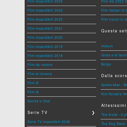
Film imperdibili 2024
Film del 2022 i
Film imperdibili 2023
Film italiani in
Film imperdibili 2022
Film horror in 
Film imperdibili 2021
Questa set
Film imperdibili 2020
Hokum
Film imperdibili 2019
Greta e le favo
Film imperdibili 2018
Borgo
Film da vedere
Film al cinema
Dalla scors
Film di
Spider-Man - 
Film di
Kim Novak's Ve
Novità in Dvd
Attesissimi
Serie TV
❯
The Invite - Il 
Serie TV imperdibili 2026
The Dog Stars -