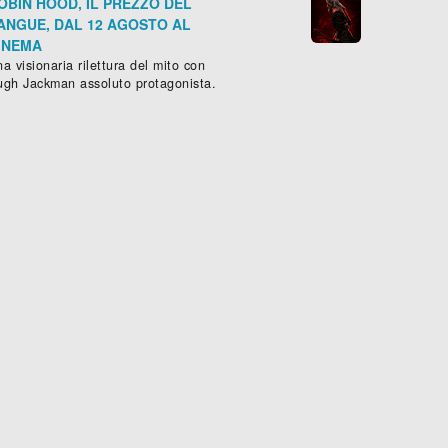
OBIN HOOD, IL PREZZO DEL
ANGUE, DAL 12 AGOSTO AL
INEMA
a visionaria rilettura del mito con
ugh Jackman assoluto protagonista.