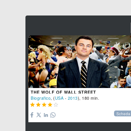
THE WOLF OF WALL STREET
Biografico
, (
USA
-
2013
), 180 min.





Scheda