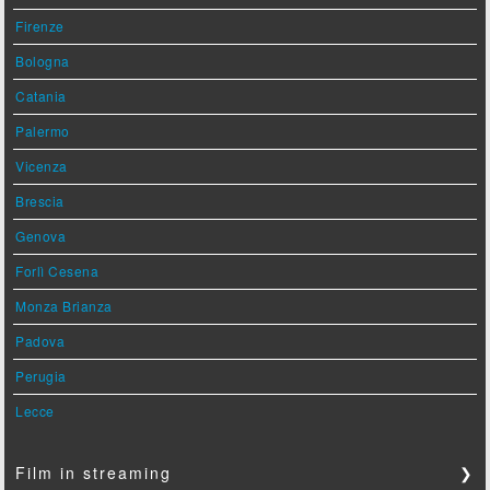
Firenze
Bologna
Catania
Palermo
Vicenza
Brescia
Genova
Forlì Cesena
Monza Brianza
Padova
Perugia
Lecce
Film in streaming
❯