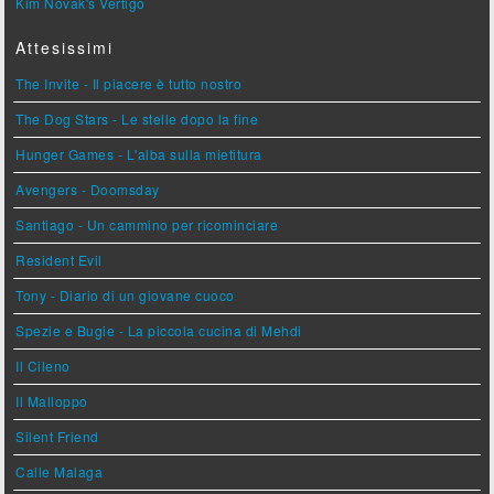
Kim Novak's Vertigo
Attesissimi
The Invite - Il piacere è tutto nostro
The Dog Stars - Le stelle dopo la fine
Hunger Games - L'alba sulla mietitura
Avengers - Doomsday
Santiago - Un cammino per ricominciare
Resident Evil
Tony - Diario di un giovane cuoco
Spezie e Bugie - La piccola cucina di Mehdi
Il Cileno
Il Malloppo
Silent Friend
Calle Malaga