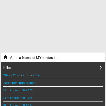

Vai alla home di MYmovies.it »
Film
❯
2027
-
2026
-
2025
-
2024
Tutti i film imperdibili »
Film imperdibili 2026
Film imperdibili 2025
Film imperdibili 2024