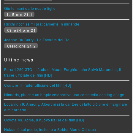
Giù le mani dalle nostre figlie
La5 ore 21.1
Ricchi ricchissimi praticamente in mutande
Cine34 ore 21
Jeanne Du Barry - La Favorita del Re
Cielo ore 21.2
Ultime news
Ferrari 250 GTO - L'auto di Mauro Forghieri che Salvò Maranello, il
trailer ufficiale del film [HD]
Couture, il trailer ufficiale del film [HD]
Nimrods, più che un biopic celebrativo una commedia coming of age
Locarno 79: Armony, Albertini si fa cantore di tutto ciò che è marginale
e minoritario
Coyote Vs. Acme, il nuovo trailer del film [HD]
Hokum è sul podio, insieme a Spider Man e Odissea