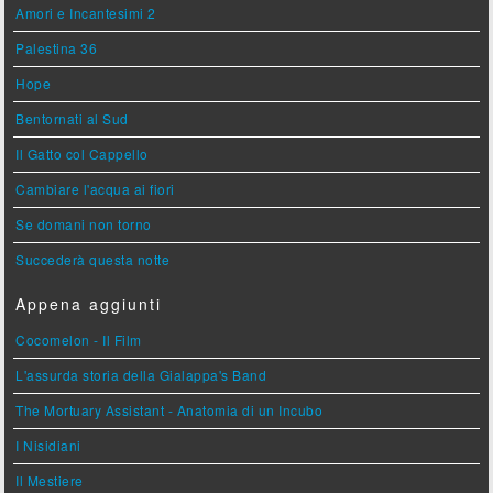
Amori e Incantesimi 2
Palestina 36
Hope
Bentornati al Sud
Il Gatto col Cappello
Cambiare l'acqua ai fiori
Se domani non torno
Succederà questa notte
Appena aggiunti
Cocomelon - Il Film
L'assurda storia della Gialappa's Band
The Mortuary Assistant - Anatomia di un Incubo
I Nisidiani
Il Mestiere