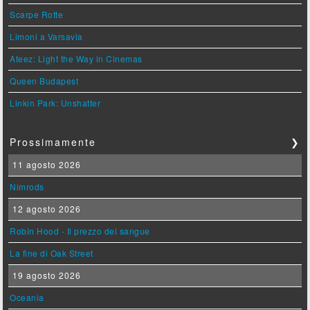
Scarpe Rotte
Limoni a Varsavia
Ateez: Light the Way in Cinemas
Queen Budapest
Linkin Park: Unshatter
Prossimamente
❯
11 agosto 2026
Nimrods
12 agosto 2026
Robin Hood - Il prezzo del sangue
La fine di Oak Street
19 agosto 2026
Oceania