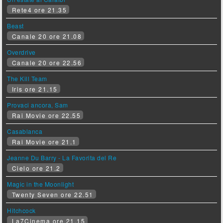
Rete4 ore 21.35
Beast
Canale 20 ore 21.08
Overdrive
Canale 20 ore 22.56
The Kill Team
Iris ore 21.15
Provaci ancora, Sam
Rai Movie ore 22.55
Casablanca
Rai Movie ore 21.1
Jeanne Du Barry - La Favorita del Re
Cielo ore 21.2
Magic in the Moonlight
Twenty Seven ore 22.51
Hitchcock
La7Cinema ore 21.15