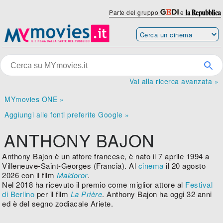
Parte del gruppo
e
Vai alla ricerca avanzata »
MYmovies ONE »
Aggiungi alle fonti preferite Google »
ANTHONY BAJON
Anthony Bajon è un attore francese, è nato il 7 aprile 1994 a
Villeneuve-Saint-Georges (Francia). Al
cinema
il 20 agosto
2026 con il film
Maldoror
.
Nel 2018 ha ricevuto il premio come miglior attore al
Festival
di Berlino
per il film
La Prière
. Anthony Bajon ha oggi 32 anni
ed è del segno zodiacale Ariete.