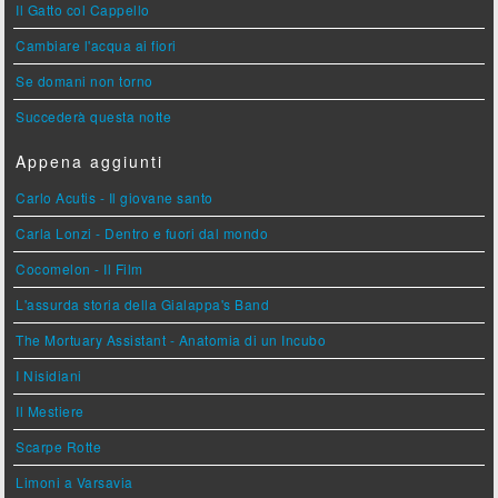
Il Gatto col Cappello
Cambiare l'acqua ai fiori
Se domani non torno
Succederà questa notte
Appena aggiunti
Carlo Acutis - Il giovane santo
Carla Lonzi - Dentro e fuori dal mondo
Cocomelon - Il Film
L'assurda storia della Gialappa's Band
The Mortuary Assistant - Anatomia di un Incubo
I Nisidiani
Il Mestiere
Scarpe Rotte
Limoni a Varsavia