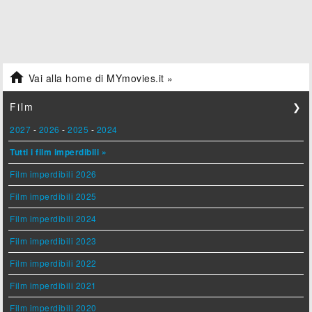

Vai alla home di MYmovies.it »
Film
❯
2027
-
2026
-
2025
-
2024
Tutti i film imperdibili »
Film imperdibili 2026
Film imperdibili 2025
Film imperdibili 2024
Film imperdibili 2023
Film imperdibili 2022
Film imperdibili 2021
Film imperdibili 2020