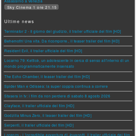
Assassinio a Venezia
Sky Cinema 1 ore 21.15
Ultime news
Terminator 2 - Il giorno del giudizio, il trailer ufficiale del film [HD]
Behemoth! Una vita. Da ricomporre., il teaser trailer del film [HD]
Resident Evil, il trailer ufficiale del film [HD]
Locarno 79: Ketticè, un adolescente in cerca di senso all'interno di un
mondo programmaticamente insensato
The Echo Chamber, il teaser trailer del film [HD]
Spider Man e Odissea: la super coppia continua a correre
Stasera in tv: i film da non perdere di sabato 8 agosto 2026
Clayface, il trailer ufficiale del film [HD]
Godzilla Minus Zero, il teaser trailer del film [HD]
Serpenti, il trailer ufficiale del film [HD]
Lorenzo - L'incredibile avventura di Jovanotti, il trailer ufficiale del film