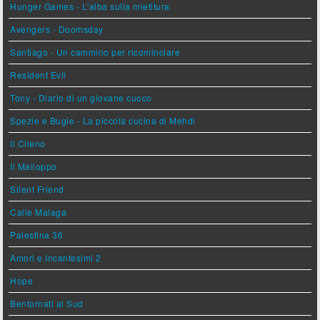
Hunger Games - L'alba sulla mietitura
Avengers - Doomsday
Santiago - Un cammino per ricominciare
Resident Evil
Tony - Diario di un giovane cuoco
Spezie e Bugie - La piccola cucina di Mehdi
Il Cileno
Il Malloppo
Silent Friend
Calle Malaga
Palestina 36
Amori e Incantesimi 2
Hope
Bentornati al Sud