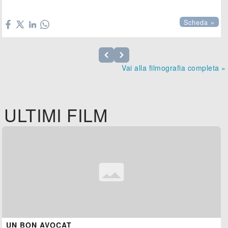

Scheda »
Vai alla filmografia completa »
ULTIMI FILM
UN BON AVOCAT