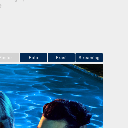
e
Poster
Foto
Frasi
Streaming