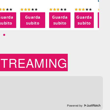
LANT
Guarda
Guarda
Guarda
Guarda
Gua
subito
subito
subito
subito
sub
STREAMING
Powered by