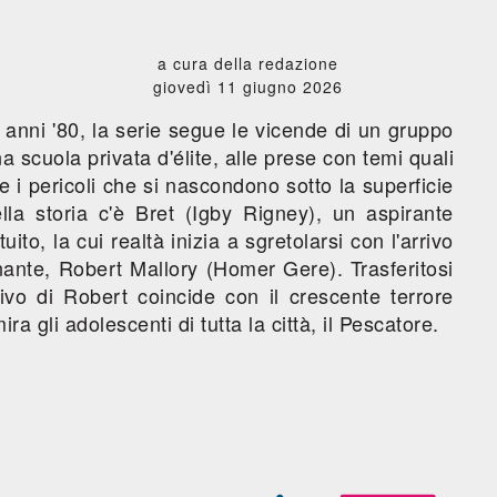
a cura della redazione
giovedì 11 giugno 2026
anni '80, la serie segue le vicende di un gruppo
una scuola privata d'élite, alle prese con temi quali
e e i pericoli che si nascondono sotto la superficie
lla storia c'è Bret (Igby Rigney), un aspirante
ito, la cui realtà inizia a sgretolarsi con l'arrivo
nante, Robert Mallory (Homer Gere). Trasferitosi
rivo di Robert coincide con il crescente terrore
ra gli adolescenti di tutta la città, il Pescatore.