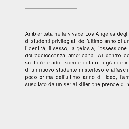
Ambientata nella vivace Los Angeles degli 
di studenti privilegiati dell'ultimo anno di 
l'identità, il sesso, la gelosia, l'ossession
dell'adolescenza americana. Al centro de
scrittore e adolescente dotato di grande intu
di un nuovo studente misterioso e affasci
poco prima dell'ultimo anno di liceo, l'ar
suscitato da un serial killer che prende di mi