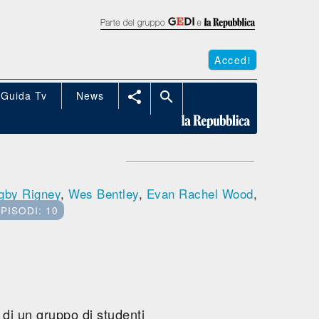
Accedi
Guida Tv
News


gby Rigney
,
Wes Bentley
,
Evan Rachel Wood
,
EPISODI: 10
 di un gruppo di studenti