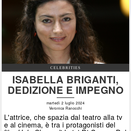
CELEBRITIES
ISABELLA BRIGANTI,
DEDIZIONE E IMPEGNO
martedì 2 luglio 2024
Veronica Ranocchi
L'attrice, che spazia dal teatro alla tv
e al cinema, è tra i protagonisti del