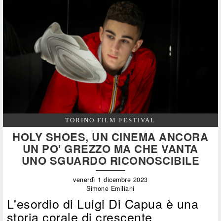
TORINO FILM FESTIVAL
HOLY SHOES, UN CINEMA ANCORA
UN PO' GREZZO MA CHE VANTA
UNO SGUARDO RICONOSCIBILE
venerdì 1 dicembre 2023
Simone Emiliani
L'esordio di Luigi Di Capua è una
storia corale di crescente