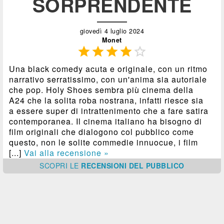
SORPRENDENTE
giovedì 4 luglio 2024
Monet





Una black comedy acuta e originale, con un ritmo
narrativo serratissimo, con un'anima sia autoriale
che pop. Holy Shoes sembra più cinema della
A24 che la solita roba nostrana, infatti riesce sia
a essere super di intrattenimento che a fare satira
contemporanea. Il cinema italiano ha bisogno di
film originali che dialogono col pubblico come
questo, non le solite commedie innuocue, i film
[...]
Vai alla recensione »
SCOPRI
LE
RECENSIONI DEL PUBBLICO