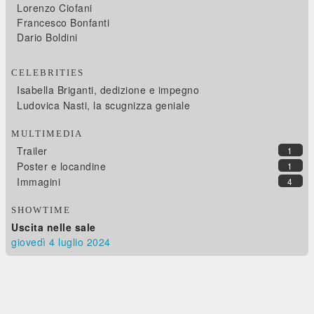
Lorenzo Ciofani
Francesco Bonfanti
Dario Boldini
CELEBRITIES
Isabella Briganti, dedizione e impegno
Ludovica Nasti, la scugnizza geniale
MULTIMEDIA
Trailer
1
Poster e locandine
1
Immagini
4
SHOWTIME
Uscita nelle sale
giovedì 4
luglio 2024