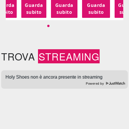
uarda
Guarda
Guarda
Guarda
Gua
subito
subito
subito
subito
sub
TROVA
STREAMING
Powered by