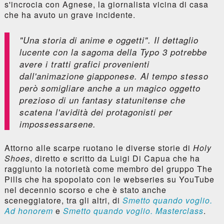
s'incrocia con Agnese, la giornalista vicina di casa
che ha avuto un grave incidente.
"Una storia di anime e oggetti". Il dettaglio
lucente con la sagoma della Typo 3 potrebbe
avere i tratti grafici provenienti
dall'animazione giapponese. Al tempo stesso
però somigliare anche a un magico oggetto
prezioso di un fantasy statunitense che
scatena l'avidità dei protagonisti per
impossessarsene.
Attorno alle scarpe ruotano le diverse storie di
Holy
Shoes
, diretto e scritto da Luigi Di Capua che ha
raggiunto la notorietà come membro del gruppo The
Pills che ha spopolato con le webseries su YouTube
nel decennio scorso e che è stato anche
sceneggiatore, tra gli altri, di
Smetto quando voglio.
Ad honorem
e
Smetto quando voglio. Masterclass
.