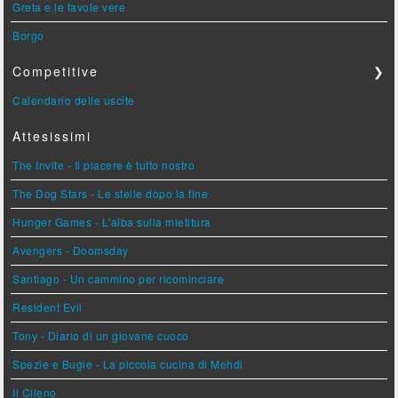
Greta e le favole vere
Borgo
Competitive
❯
Calendario delle uscite
Attesissimi
The Invite - Il piacere è tutto nostro
The Dog Stars - Le stelle dopo la fine
Hunger Games - L'alba sulla mietitura
Avengers - Doomsday
Santiago - Un cammino per ricominciare
Resident Evil
Tony - Diario di un giovane cuoco
Spezie e Bugie - La piccola cucina di Mehdi
Il Cileno