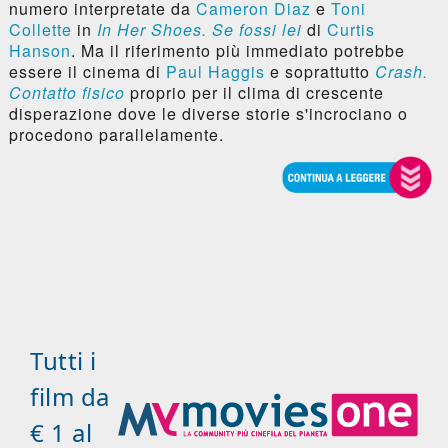
numero interpretate da
Cameron Diaz
e
Toni
Collette
in
In Her Shoes. Se fossi lei
di
Curtis
Hanson
. Ma il riferimento più immediato potrebbe
essere il cinema di
Paul Haggis
e soprattutto
Crash.
Contatto fisico
proprio per il clima di crescente
disperazione dove le diverse storie s'incrociano o
procedono parallelamente.
Tutti i
film da
€ 1 al