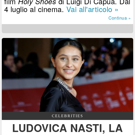
film
di Luigi Di Capua. Dal
Holy Shoes
4 luglio al cinema.
Vai all'articolo »
Continua »
CELEBRITIES
LUDOVICA NASTI, LA