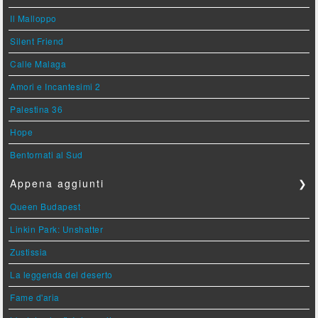
Il Malloppo
Silent Friend
Calle Malaga
Amori e Incantesimi 2
Palestina 36
Hope
Bentornati al Sud
Appena aggiunti
❯
Queen Budapest
Linkin Park: Unshatter
Zustissia
La leggenda del deserto
Fame d'aria