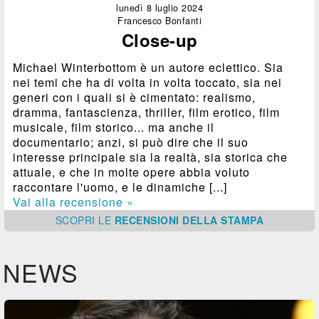
lunedì 8 luglio 2024
Francesco Bonfanti
Close-up
Michael Winterbottom è un autore eclettico. Sia
nei temi che ha di volta in volta toccato, sia nei
generi con i quali si è cimentato: realismo,
dramma, fantascienza, thriller, film erotico, film
musicale, film storico... ma anche il
documentario; anzi, si può dire che il suo
interesse principale sia la realtà, sia storica che
attuale, e che in molte opere abbia voluto
raccontare l'uomo, e le dinamiche [...]
Vai alla recensione »
SCOPRI
LE
RECENSIONI DELLA STAMPA
NEWS