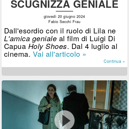
SCUGNIZZA GENIALE
giovedì 20 giugno 2024
Fabio Secchi Frau
Dall'esordio con il ruolo di Lila ne
al film di Luigi Di
L'amica geniale
Capua
. Dal 4 luglio al
Holy Shoes
cinema.
Vai all'articolo »
Continua »