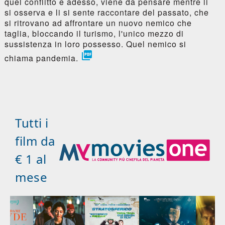
quel conflitto e adesso, viene da pensare mentre li
si osserva e li si sente raccontare del passato, che
si ritrovano ad affrontare un nuovo nemico che
taglia, bloccando il turismo, l'unico mezzo di
sussistenza in loro possesso. Quel nemico si

chiama pandemia.
Tutti i
film da
€ 1 al
mese