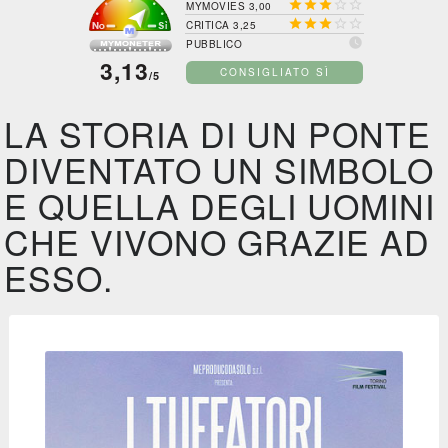





MYMOVIES 3,00





CRITICA 3,25

PUBBLICO
3,13
CONSIGLIATO SÌ
/5
LA STORIA DI UN PONTE
DIVENTATO UN SIMBOLO
E QUELLA DEGLI UOMINI
CHE VIVONO GRAZIE AD
ESSO.