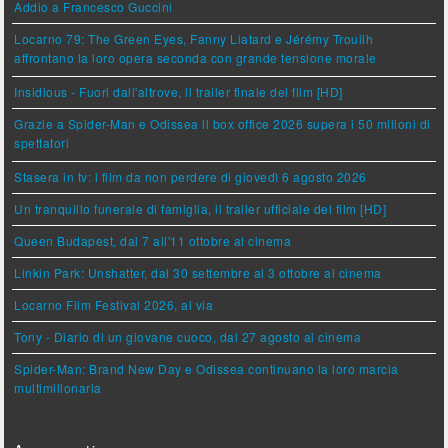
Addio a Francesco Guccini
Locarno 79: The Green Eyes, Fanny Liatard e Jérémy Trouilh
affrontano la loro opera seconda con grande tensione morale
Insidious - Fuori dall'altrove, il trailer finale del film [HD]
Grazie a Spider-Man e Odissea il box office 2026 supera i 50 milioni di
spettatori
Stasera in tv: i film da non perdere di giovedì 6 agosto 2026
Un tranquillo funerale di famiglia, il trailer ufficiale del film [HD]
Queen Budapest, dal 7 all'11 ottobre al cinema
Linkin Park: Unshatter, dal 30 settembre al 3 ottobre al cinema
Locarno Film Festival 2026, al via
Tony - Diario di un giovane cuoco, dal 27 agosto al cinema
Spider-Man: Brand New Day e Odissea continuano la loro marcia
multimilionaria