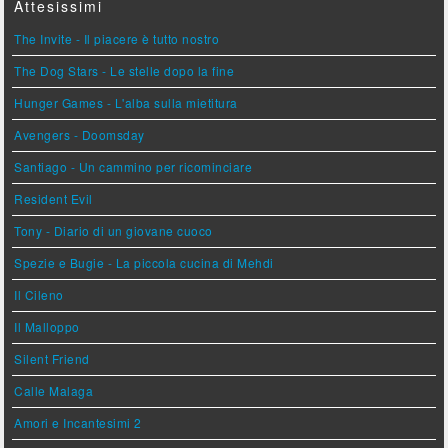
Attesissimi
The Invite - Il piacere è tutto nostro
The Dog Stars - Le stelle dopo la fine
Hunger Games - L'alba sulla mietitura
Avengers - Doomsday
Santiago - Un cammino per ricominciare
Resident Evil
Tony - Diario di un giovane cuoco
Spezie e Bugie - La piccola cucina di Mehdi
Il Cileno
Il Malloppo
Silent Friend
Calle Malaga
Amori e Incantesimi 2