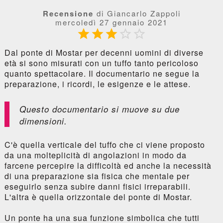
Recensione
di Giancarlo Zappoli
mercoledì 27 gennaio 2021





Dal ponte di Mostar per decenni uomini di diverse
età si sono misurati con un tuffo tanto pericoloso
quanto spettacolare. Il documentario ne segue la
preparazione, i ricordi, le esigenze e le attese.
Questo documentario si muove su due
dimensioni.
C'è quella verticale del tuffo che ci viene proposto
da una molteplicità di angolazioni in modo da
farcene percepire la difficoltà ed anche la necessità
di una preparazione sia fisica che mentale per
eseguirlo senza subire danni fisici irreparabili.
L'altra è quella orizzontale del ponte di Mostar.
Un ponte ha una sua funzione simbolica che tutti