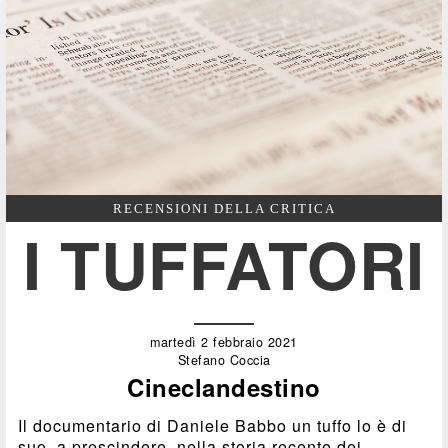
RECENSIONI DELLA CRITICA
I TUFFATORI
martedì 2 febbraio 2021
Stefano Coccia
Cineclandestino
Il documentario di Daniele Babbo un tuffo lo è di
suo, a prescindere, nella storia recente dei