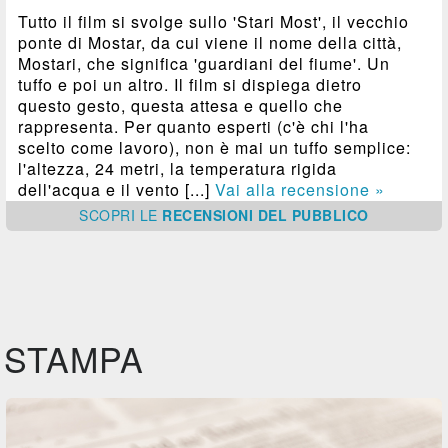
Tutto il film si svolge sullo 'Stari Most', il vecchio
ponte di Mostar, da cui viene il nome della città,
Mostari, che significa 'guardiani del fiume'. Un
tuffo e poi un altro. Il film si dispiega dietro
questo gesto, questa attesa e quello che
rappresenta. Per quanto esperti (c'è chi l'ha
scelto come lavoro), non è mai un tuffo semplice:
l'altezza, 24 metri, la temperatura rigida
dell'acqua e il vento [...]
Vai alla recensione »
SCOPRI
LE
RECENSIONI DEL PUBBLICO
STAMPA