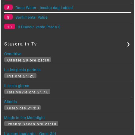
8
Deep Water - Incubo dagli abissi
9
Sentimental Value
10
Il Diavolo veste Prada 2
Stasera in Tv
❯
Overdrive
Canale 20 ore 21:10
La tempesta perfetta
Iris ore 21:25
Il sesto giorno
Rai Movie ore 21:10
Siberia
Cielo ore 21:20
Magic in the Moonlight
Twenty Seven ore 21:10
L'amore bugiardo - Gone Girl