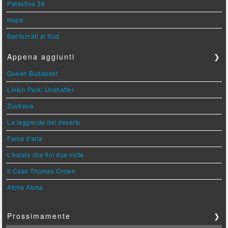
Palestina 36
Hope
Bentornati al Sud
Appena aggiunti
❯
Queen Budapest
Linkin Park: Unshatter
Zustissia
La leggenda del deserto
Fame d'aria
L'estate che finì due volte
Il Caso Thomas Crown
Atcha Atcha
Prossimamente
❯