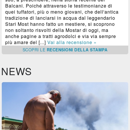
Balcani. Poiché attraverso le testimonianze di
quei tuffatori, più o meno giovani, che dell'antica
tradizione di lanciarsi in acqua dal leggendario
Stari Most hanno fatto un mestiere, si scoprono
non soltanto risvolti della Mostar di oggi, ma
anche pagine a tratti agrodolci e via via sempre
più amare del [...]
Vai alla recensione »
SCOPRI
LE
RECENSIONI DELLA STAMPA
NEWS