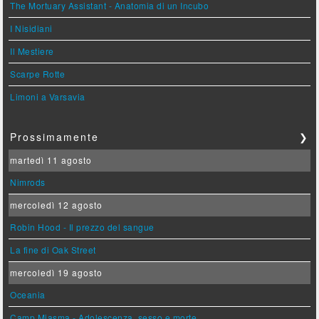
The Mortuary Assistant - Anatomia di un Incubo
I Nisidiani
Il Mestiere
Scarpe Rotte
Limoni a Varsavia
Prossimamente
❯
martedì 11 agosto
Nimrods
mercoledì 12 agosto
Robin Hood - Il prezzo del sangue
La fine di Oak Street
mercoledì 19 agosto
Oceania
Camp Miasma - Adolescenza, sesso e morte