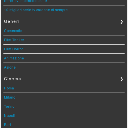
Serie TV imperdibili 2019
10 migliori serie tv coreane di sempre
Generi
❯
Commedie
Film Thriller
Film Horror
Animazione
Azione
Cinema
❯
Roma
Milano
Torino
Napoli
Bari