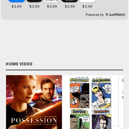
Powered by
HOME VIDEO
IL
REG
Nei