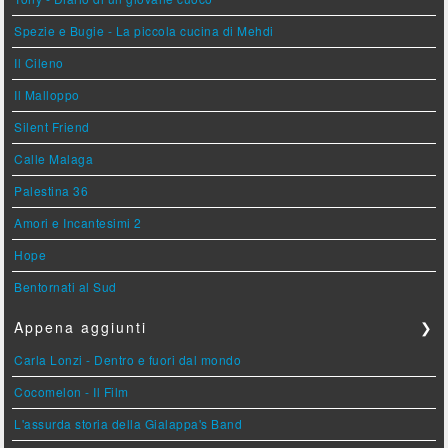
Spezie e Bugie - La piccola cucina di Mehdi
Il Cileno
Il Malloppo
Silent Friend
Calle Malaga
Palestina 36
Amori e Incantesimi 2
Hope
Bentornati al Sud
Appena aggiunti
❯
Carla Lonzi - Dentro e fuori dal mondo
Cocomelon - Il Film
L'assurda storia della Gialappa's Band