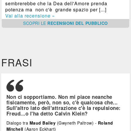
sembrerebbe che la Dea dell'Amore prenda
potenza ma non c'è grande spazio per [...]
Vai alla recensione »
SCOPRI
LE
RECENSIONI DEL PUBBLICO
FRASI
Non ci sopportiamo. Non mi piace neanche
fisicamente, però, non so, c'è qualcosa che...
Sull'altro lato dell'attrazione c'è la repulsione:
Freud...o l'ha detto Calvin Klein?
Dialogo tra
Maud Bailey
(Gwyneth Paltrow) -
Roland
Mitchell
(Aaron Eckhart)