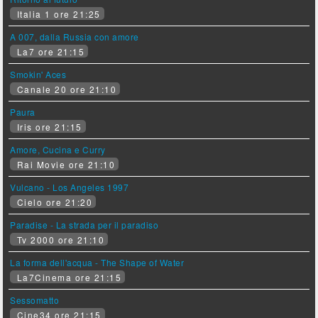
Italia 1 ore 21:25
A 007, dalla Russia con amore
La7 ore 21:15
Smokin' Aces
Canale 20 ore 21:10
Paura
Iris ore 21:15
Amore, Cucina e Curry
Rai Movie ore 21:10
Vulcano - Los Angeles 1997
Cielo ore 21:20
Paradise - La strada per il paradiso
Tv 2000 ore 21:10
La forma dell'acqua - The Shape of Water
La7Cinema ore 21:15
Sessomatto
Cine34 ore 21:15