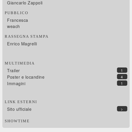
Giancarlo Zappoli
PUBBLICO
Francesca
weach
RASSEGNA STAMPA
Enrico Magrelli
MULTIMEDIA
Trailer
1
Poster e locandine
4
Immagini
1
LINK ESTERNI
Sito ufficiale
>
SHOWTIME