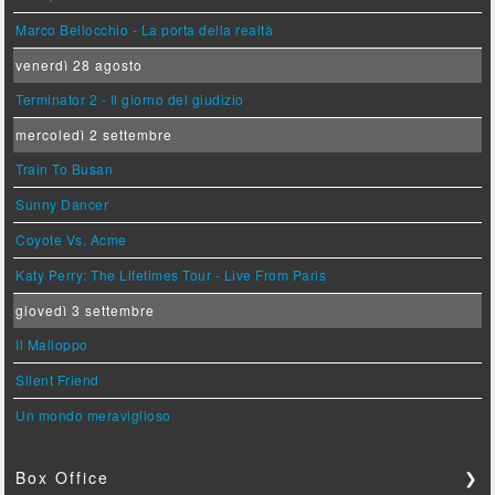
Marco Bellocchio - La porta della realtà
venerdì 28 agosto
Terminator 2 - Il giorno del giudizio
mercoledì 2 settembre
Train To Busan
Sunny Dancer
Coyote Vs. Acme
Katy Perry: The Lifetimes Tour - Live From Paris
giovedì 3 settembre
Il Malloppo
Silent Friend
Un mondo meraviglioso
Box Office
❯