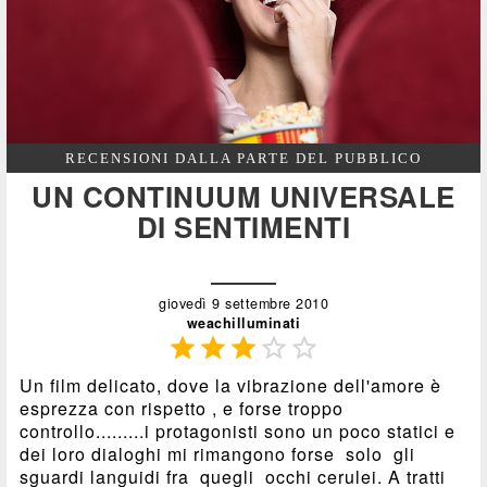
RECENSIONI DALLA PARTE DEL PUBBLICO
UN CONTINUUM UNIVERSALE
DI SENTIMENTI
giovedì 9 settembre 2010
weachilluminati





Un film delicato, dove la vibrazione dell'amore è
esprezza con rispetto , e forse troppo
controllo.........i protagonisti sono un poco statici e
dei loro dialoghi mi rimangono forse solo gli
sguardi languidi fra quegli occhi cerulei. A tratti