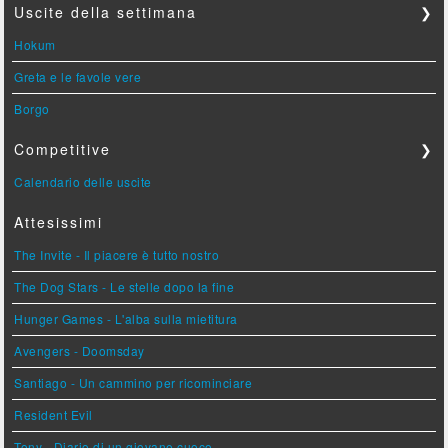
Uscite della settimana
❯
Hokum
Greta e le favole vere
Borgo
Competitive
❯
Calendario delle uscite
Attesissimi
The Invite - Il piacere è tutto nostro
The Dog Stars - Le stelle dopo la fine
Hunger Games - L'alba sulla mietitura
Avengers - Doomsday
Santiago - Un cammino per ricominciare
Resident Evil
Tony - Diario di un giovane cuoco