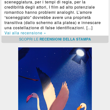
sceneggiatura, per i tempi di regia, per la
credibilità degli attori, I film ad alto potenziale
romantico hanno problemi analoghi. L’amore
“sceneggiato” dovrebbe avere una proprietà
transitiva (dallo schermo alla platea) e innescare
una costellazione di false identificazioni. [...]
Vai alla recensione »
SCOPRI
LE
RECENSIONI DELLA STAMPA