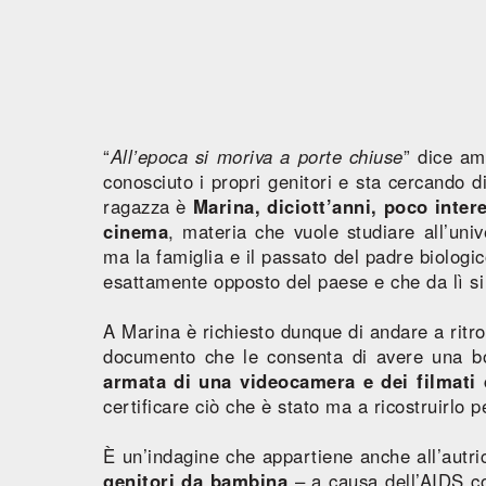
“
All’epoca si moriva a porte chiuse
” dice a
conosciuto i propri genitori e sta cercando 
ragazza è
Marina, diciott’anni, poco inter
cinema
, materia che vuole studiare all’univ
ma la famiglia e il passato del padre biologico
esattamente opposto del paese e che da lì si 
A Marina è richiesto dunque di andare a ritr
documento che le consenta di avere una bor
armata di una videocamera e dei filmati
certificare ciò che è stato ma a ricostruirlo 
È un’indagine che appartiene anche all’autri
genitori da bambina
– a causa dell’AIDS co