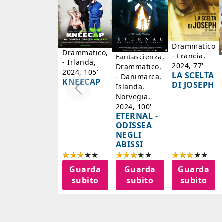
Drammatico
Drammatico,
- Francia,
Fantascienza,
- Irlanda,
2024, 77'
Drammatico,
2024, 105'
LA SCELTA
- Danimarca,
KNEECAP
DI JOSEPH
Islanda,
Norvegia,
2024, 100'
ETERNAL -
ODISSEA
NEGLI
ABISSI
Guarda
Guarda
Guarda
subito
subito
subito