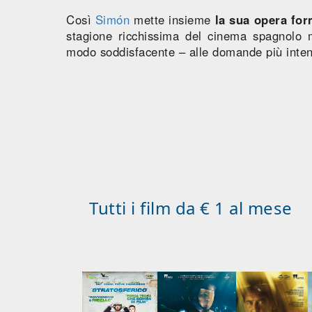
Così
Simón
mette insieme
la sua opera fo
stagione ricchissima del cinema spagnolo 
modo soddisfacente – alle domande più inten
Tutti i film da € 1 al mese