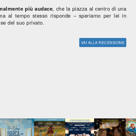
rmalmente più audace
, che la piazza al centro di una
ma al tempo stesso risponde – speriamo per lei in
se del suo privato.
VAI ALLA RECENSIONE