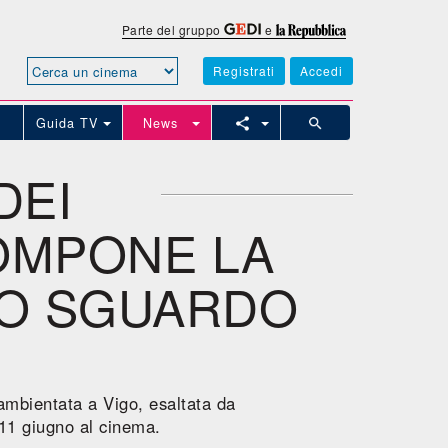
Parte del gruppo
e
Registrati
Accedi
Guida TV
News
DEI
COMPONE LA
NO SGUARDO
ambientata a Vigo, esaltata da
'11 giugno al cinema.