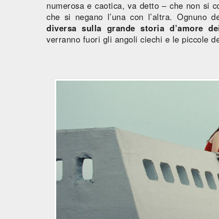
numerosa e caotica, va detto – che non si co
che si negano l’una con l’altra. Ognuno d
diversa sulla grande storia d’amore de
verranno fuori gli angoli ciechi e le piccole 