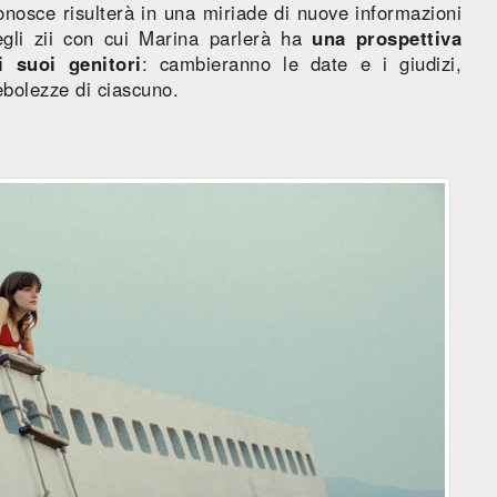
nosce risulterà in una miriade di nuove informazioni
egli zii con cui Marina parlerà ha
una prospettiva
i suoi genitori
: cambieranno le date e i giudizi,
debolezze di ciascuno.