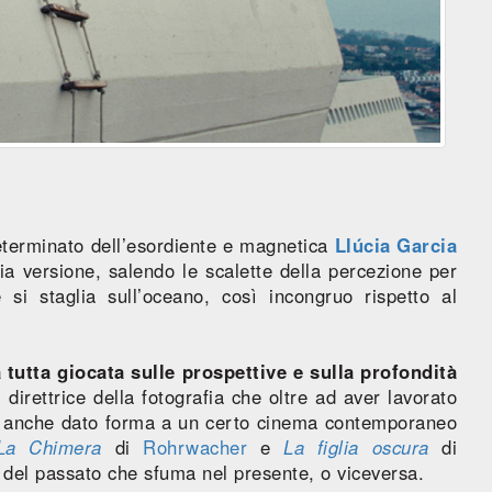
eterminato dell’esordiente e magnetica
Llúcia Garcia
ia versione, salendo le scalette della percezione per
si staglia sull’oceano, così incongruo rispetto al
 tutta giocata sulle prospettive e sulla profondità
, direttrice della fotografia che oltre ad aver lavorato
anche dato forma a un certo cinema contemporaneo
La Chimera
di
Rohrwacher
e
La figlia oscura
di
del passato che sfuma nel presente, o viceversa.