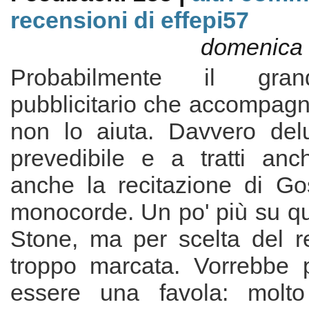
recensioni di effepi57
domenica 
Probabilmente il gra
pubblicitario che accompagn
non lo aiuta. Davvero del
prevedibile e a tratti an
anche la recitazione di Go
monocorde. Un po' più su q
Stone, ma per scelta del r
troppo marcata. Vorrebbe 
essere una favola: molt