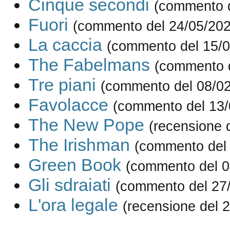
Cinque secondi
(commento d
Fuori
(commento del 24/05/202
La caccia
(commento del 15/0
The Fabelmans
(commento d
Tre piani
(commento del 08/0
Favolacce
(commento del 13/
The New Pope
(recensione 
The Irishman
(commento del 
Green Book
(commento del 0
Gli sdraiati
(commento del 27
L'ora legale
(recensione del 