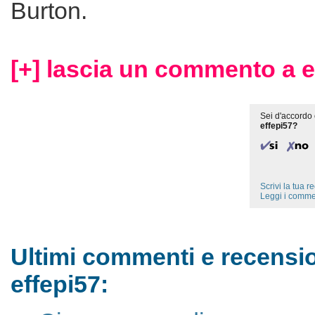
Burton.
[+] lascia un commento a e
Sei d'accordo 
effepi57?
Scrivi la tua 
Leggi i comme
Ultimi commenti e recensio
effepi57: