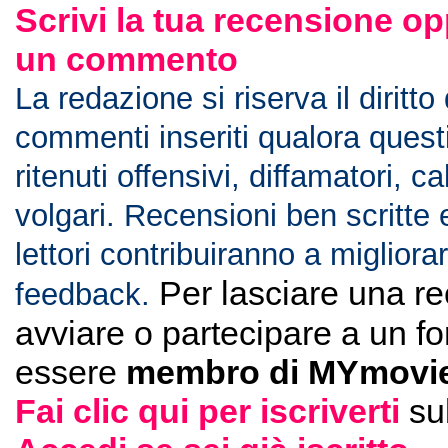
Scrivi la tua recensione op
un commento
La redazione si riserva il diritto
commenti inseriti qualora ques
ritenuti offensivi, diffamatori, c
volgari. Recensioni ben scritte 
lettori contribuiranno a migliorar
Per lasciare una r
feedback.
avviare o partecipare a un f
essere
membro di MYmovie
Fai clic qui per iscriverti
su