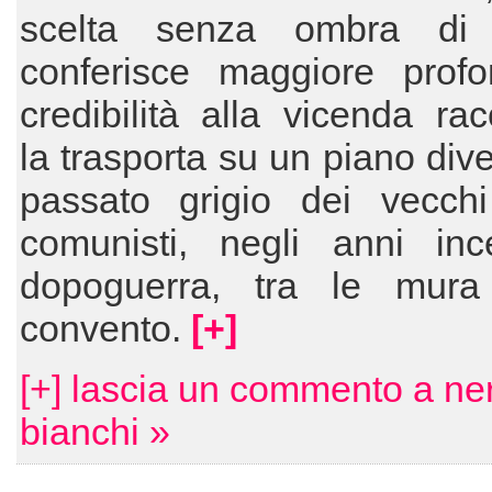
scelta senza ombra di 
conferisce maggiore profo
credibilità alla vicenda rac
la trasporta su un piano dive
passato grigio dei vecchi
comunisti, negli anni ince
dopoguerra, tra le mur
convento.
[+]
[+] lascia un commento a ne
bianchi »