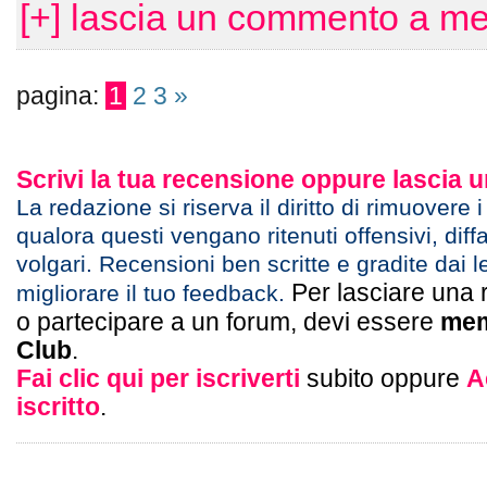
[+] lascia un commento a me
pagina:
1
2
3
»
Scrivi la tua recensione oppure lascia
La redazione si riserva il diritto di rimuovere 
qualora questi vengano ritenuti offensivi, diff
volgari. Recensioni ben scritte e gradite dai l
Per lasciare una 
migliorare il tuo feedback.
o partecipare a un forum, devi essere
mem
Club
.
Fai clic qui per iscriverti
subito oppure
A
iscritto
.