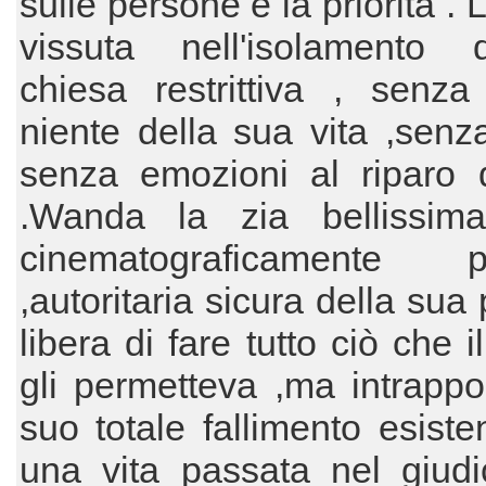
sulle persone è la priorità .
vissuta nell'isolamento
chiesa restrittiva , senza
niente della sua vita ,senza
senza emozioni al riparo d
.Wanda la zia bellissima
cinematograficamente p
,autoritaria sicura della sua
libera di fare tutto ciò che 
gli permetteva ,ma intrappo
suo totale fallimento esisten
una vita passata nel giudi