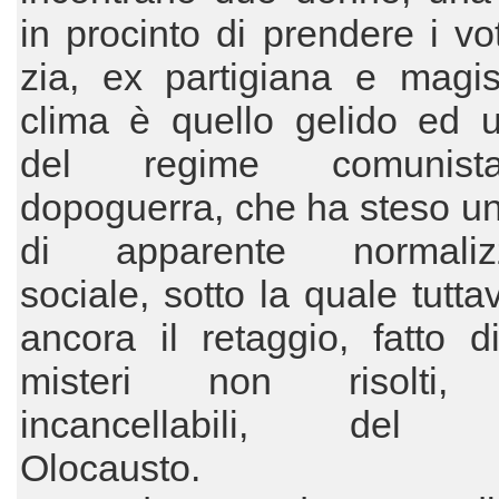
in procinto di prendere i vo
zia, ex partigiana e magist
clima è quello gelido ed u
del regime comunis
dopoguerra, che ha steso un
di apparente normalizz
sociale, sotto la quale tutta
ancora il retaggio, fatto di
misteri non risolti, r
incancellabili, del r
Olocausto.