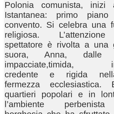
Polonia comunista, inizi a
Istantanea: primo pian
convento. Si celebra una f
religiosa. L’attenzion
spettatore è rivolta a una
suora, Anna, dalle
impacciate,timida, ins
credente e rigida nel
fermezza ecclesiastica. E
quartieri popolari e in lo
l’ambiente perbenista