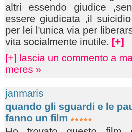
altri essendo giudice ,se
essere giudicata ,il suicidi
per lei l'unica via per liberar
vita socialmente inutile.
[+]
[+] lascia un commento a ma
meres »
janmaris
quando gli sguardi e le pa
fanno un film
Ho trovato questo film 