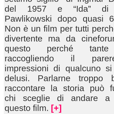
del 1957 e “Ida” di
Pawlikowski dopo quasi 6
Non è un film per tutti perc
divertente ma da cineforu
questo perché tante
raccogliendo il par
impressioni di qualcuno si
delusi. Parlarne troppo
raccontare la storia può f
chi sceglie di andare a
questo film.
[+]