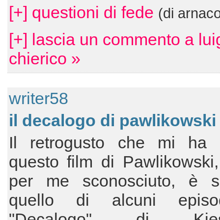
[+] questioni di fede
(di arnac
[+] lascia un commento a lui
chierico »
writer58
il decalogo di pawlikowski
Il retrogusto che mi ha l
questo film di Pawlikowski,
per me sconosciuto, è s
quello di alcuni episo
"Decalogo" di Kiesl