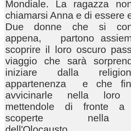
Mondiale. La ragazza no
chiamarsi Anna e di essere 
Due donne che si con
appena, partono assie
scoprire il loro oscuro pas
viaggio che sarà sorpren
iniziare dalla religi
appartenenza e che fin
avvicinarle nella loro 
mettendole di fronte a te
scoperte nella Po
dell'Olocausto.