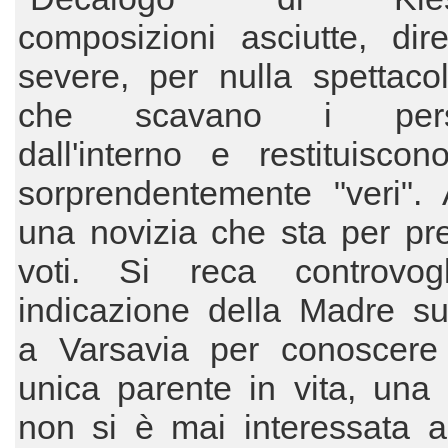
composizioni asciutte, dir
severe, per nulla spettaco
che scavano i pers
dall'interno e restituiscono 
sorprendentemente "veri".
una novizia che sta per pr
voti. Si reca controvog
indicazione della Madre su
a Varsavia per conoscere
unica parente in vita, una
non si è mai interessata a