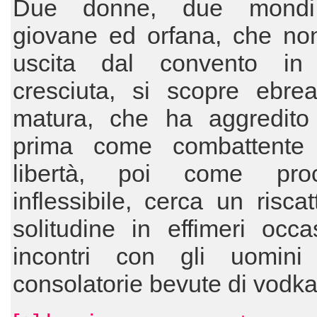
Due donne, due mondi;
giovane ed orfana, che no
uscita dal convento in
cresciuta, si scopre ebrea,
matura, che ha aggredito 
prima come combattente
libertà, poi come proc
inflessibile, cerca un riscat
solitudine in effimeri occa
incontri con gli uomin
consolatorie bevute di vodk