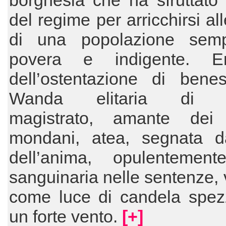
borghesia che ha sfruttato 
del regime per arricchirsi al
di una popolazione sem
povera e indigente. E
dell’ostentazione di bene
Wanda elitaria di r
magistrato, amante dei 
mondani, atea, segnata da
dell’anima, opulentement
sanguinaria nelle sentenze, 
come luce di candela spez
un forte vento.
[+]