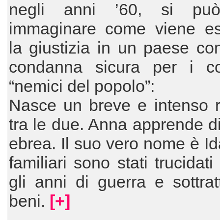
negli anni ’60, si pu
immaginare come viene ese
la giustizia in un paese co
condanna sicura per i cos
“nemici del popolo”:
Nasce un breve e intenso r
tra le due. Anna apprende d
ebrea. Il suo vero nome è Ida
familiari sono stati trucidat
gli anni di guerra e sottratt
beni.
[+]