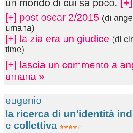
un mondo di cui sa poco.
[+]
[+] post oscar 2/2015
(di ange
umana)
[+] la zia era un giudice
(di ci
time)
[+] lascia un commento a an
umana »
eugenio
la ricerca di un’identità in
e collettiva