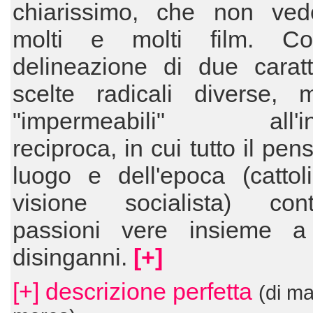
chiarissimo, che non ve
molti e molti film. C
delineazione di due caratt
scelte radicali diverse,
"impermeabili" all'inf
reciproca, in cui tutto il pen
luogo e dell'epoca (cattol
visione socialista) con
passioni vere insieme a
disinganni.
[+]
[+] descrizione perfetta
(di ma