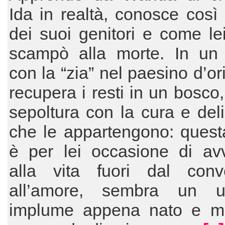
Ida in realtà, conosce così 
dei suoi genitori e come le
scampò alla morte. In un 
con la “zia” nel paesino d’or
recupera i resti in un bosco,
sepoltura con la cura e del
che le appartengono: quest
è per lei occasione di avv
alla vita fuori dal con
all’amore, sembra un uc
implume appena nato e m