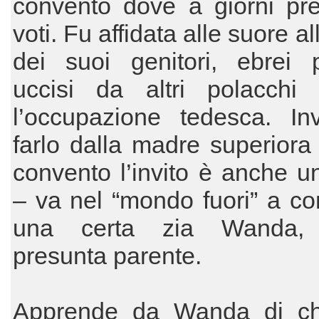
convento dove a giorni pre
voti. Fu affidata alle suore a
dei suoi genitori, ebrei p
uccisi da altri polacchi 
l’occupazione tedesca. Inv
farlo dalla madre superiora
convento l’invito è anche u
– va nel “mondo fuori” a c
una certa zia Wanda, l
presunta parente.
Apprende da Wanda di ch