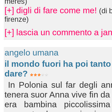
meres)
[+] digli di fare come me!
(di 
firenze)
[+] lascia un commento a ja
angelo umana
il mondo fuori ha poi tanto
dare?
In Polonia sul far degli an
tenera suor Anna vive fin d
era bambina piccolissim