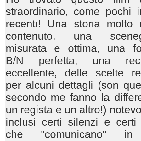
straordinario, come pochi 
recenti! Una storia molto 
contenuto, una scenegg
misurata e ottima, una fot
B/N perfetta, una reci
eccellente, delle scelte re
per alcuni dettagli (son qu
secondo me fanno la differ
un regista e un altro!) notev
inclusi certi silenzi e certi
che "comunicano" i