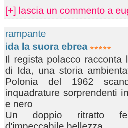
[+] lascia un commento a eu
rampante
ida la suora ebrea
Il regista polacco racconta l
di Ida, una storia ambienta
Polonia del 1962 scand
inquadrature sorprendenti i
e nero
Un doppio ritratto fem
d'impeccabile bellezza.