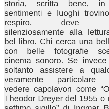
storia, scritta bene, i
sentimenti e luoghi trovin
respiro, deve affi
silenziosamente alla lettu
bel libro. Chi cerca una bell
con belle fotografie sce
cinema sonoro. Se invece 
soltanto assistere a qual
veramente particolare 
vedere capolavori come “Or
Theodor Dreyer del 1955 o 
settimo sigillo” di Ingmar