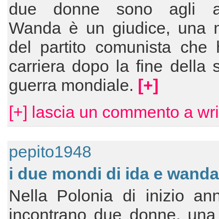
due donne sono agli an
Wanda è un giudice, una mi
del partito comunista che 
carriera dopo la fine della
guerra mondiale.
[+]
[+] lascia un commento a wri
pepito1948
i due mondi di ida e wanda
Nella Polonia di inizio an
incontrano due donne, una 