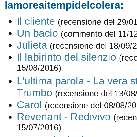
lamoreaitempidelcolera:
Il cliente
(recensione del 29/0
Un bacio
(commento del 11/1
Julieta
(recensione del 18/09/
Il labirinto del silenzio
(rec
15/08/2016)
L'ultima parola - La vera s
Trumbo
(recensione del 13/08
Carol
(recensione del 08/08/20
Revenant - Redivivo
(recen
15/07/2016)