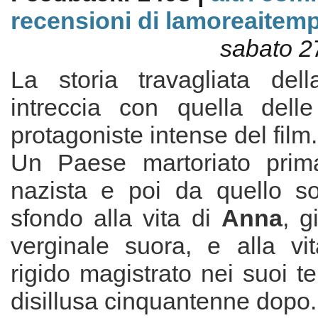
recensioni di lamoreaitemp
sabato 2
La storia travagliata del
intreccia con quella dell
protagoniste intense del film.
Un Paese martoriato prim
nazista e poi da quello so
sfondo alla vita di
Anna
, g
verginale suora, e alla v
rigido magistrato nei suoi te
disillusa cinquantenne dopo.