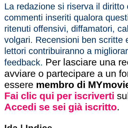
La redazione si riserva il diritto
commenti inseriti qualora ques
ritenuti offensivi, diffamatori, c
volgari. Recensioni ben scritte 
lettori contribuiranno a migliorar
Per lasciare una r
feedback.
avviare o partecipare a un f
essere
membro di MYmovie
Fai clic qui per iscriverti
su
Accedi se sei già iscritto
.