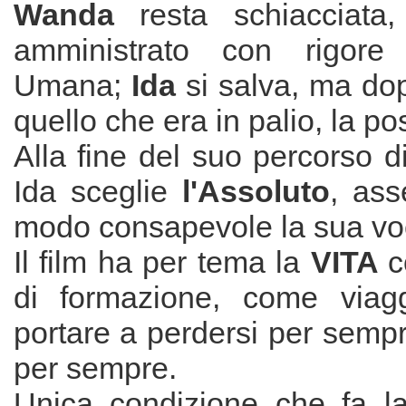
Wanda
resta schiacciata
amministrato con rigore 
Umana;
Ida
si salva, ma do
quello che era in palio, la po
Alla fine del suo percorso 
Ida sceglie
l'Assoluto
, as
modo consapevole la sua vo
Il film ha per tema la
VITA
c
di formazione, come viag
portare a perdersi per sempr
per sempre.
Unica condizione che fa la