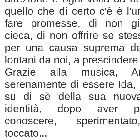
quello che di certo c'è è l'
fare promesse, di non giu
cieca, di non offrire se stess
per una causa suprema dec
lontani da noi, a prescindere
Grazie alla musica, A
serenamente di essere Ida, 
su di sè della sua nuov
identità, dopo aver p
conoscere, sperimentato
toccato...