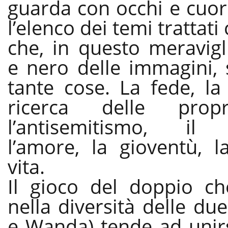
guarda con occhi e cuor
l’elenco dei temi trattati 
che, in questo meravigl
e nero delle immagini, 
tante cose. La fede, la 
ricerca delle propr
l’antisemitismo, il 
l’amore, la gioventù, l
vita.
Il gioco del doppio che
nella diversità delle du
e Wanda) tende ad unirs