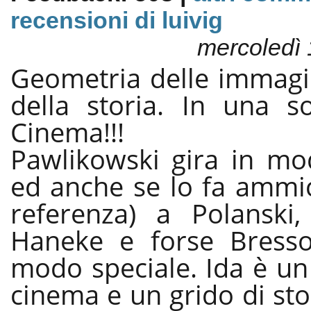
recensioni di luivig
mercoledì 
Geometria delle immagin
della storia. In una s
Cinema!!!
Pawlikowski gira in mo
ed anche se lo fa ammi
referenza) a Polanski, 
Haneke e forse Bresso
modo speciale. Ida è un
cinema e un grido di stori