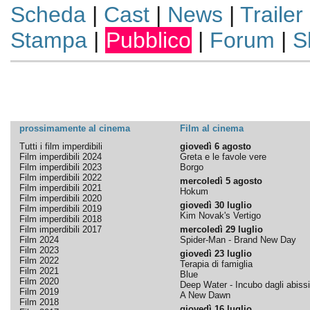
Scheda
|
Cast
|
News
|
Trailer
Stampa
|
Pubblico
|
Forum
|
S
prossimamente al cinema
Film al cinema
Tutti i film imperdibili
giovedì 6 agosto
Film imperdibili 2024
Greta e le favole vere
Film imperdibili 2023
Borgo
Film imperdibili 2022
mercoledì 5 agosto
Film imperdibili 2021
Hokum
Film imperdibili 2020
giovedì 30 luglio
Film imperdibili 2019
Kim Novak's Vertigo
Film imperdibili 2018
Film imperdibili 2017
mercoledì 29 luglio
Film 2024
Spider-Man - Brand New Day
Film 2023
giovedì 23 luglio
Film 2022
Terapia di famiglia
Film 2021
Blue
Film 2020
Deep Water - Incubo dagli abissi
Film 2019
A New Dawn
Film 2018
giovedì 16 luglio