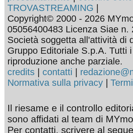
TROVASTREAMING
|
Copyright© 2000 - 2026 MYmov
05056400483 Licenza Siae n. 
Società soggetta all'attività d
Gruppo Editoriale S.p.A. Tutti i d
riproduzione anche parziale.
credits
|
contatti
|
redazione@m
Normativa sulla privacy
|
Termi
Il riesame e il controllo editor
sono affidati al team di MYmov
Per contatti, scrivere al segue