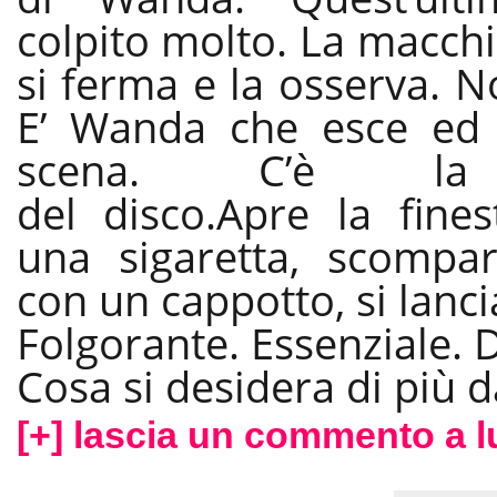
colpito molto. La macch
si ferma e la osserva. N
E’ Wanda che esce ed 
scena. C’è la
del
disco.Apre
la fines
una sigaretta, scompar
con un cappotto, si lanci
Folgorante. Essenziale. D
Cosa si desidera di più d
[+] lascia un commento a l