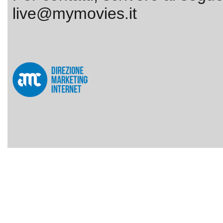
live@mymovies.it