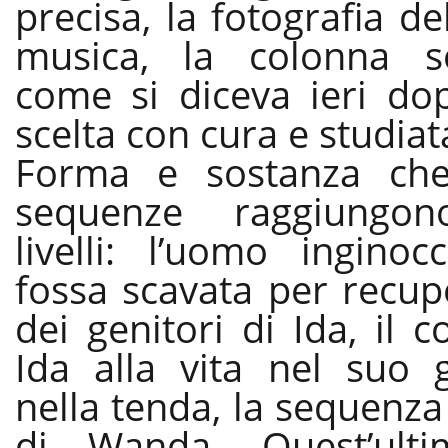
precisa, la fotografia de
musica, la colonna s
come si diceva ieri dop
scelta con cura e studiat
Forma e sostanza che
sequenze raggiungono
livelli: l’uomo inginoc
fossa scavata per recupe
dei genitori di Ida, il c
Ida alla vita nel suo g
nella tenda, la sequenza 
di Wanda. Quest’ul