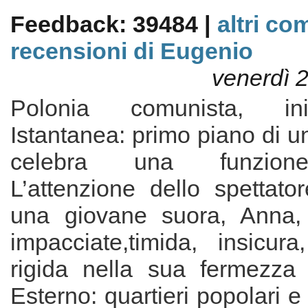
Feedback: 39484 |
altri co
recensioni di Eugenio
venerdì 
Polonia comunista, ini
Istantanea: primo piano di u
celebra una funzione
L’attenzione dello spettato
una giovane suora, Anna,
impacciate,timida, insicur
rigida nella sua fermezza e
Esterno: quartieri popolari e