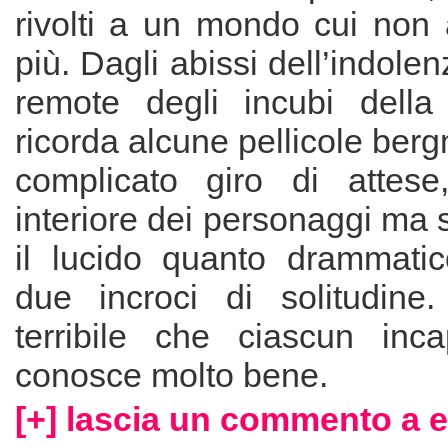
rivolti a un mondo cui non
più. Dagli abissi dell’indole
remote degli incubi della
ricorda alcune pellicole berg
complicato giro di attese
interiore dei personaggi ma s
il lucido quanto drammati
due incroci di solitudine
terribile che ciascun inc
conosce molto bene.
[+] lascia un commento a 