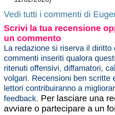
12/02/2026)
Vedi tutti i commenti di Euge
Scrivi la tua recensione op
un commento
La redazione si riserva il diritto
commenti inseriti qualora ques
ritenuti offensivi, diffamatori, c
volgari. Recensioni ben scritte 
lettori contribuiranno a migliorar
Per lasciare una r
feedback.
avviare o partecipare a un f