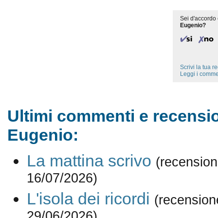
Sei d'accordo 
Eugenio?
Scrivi la tua 
Leggi i comme
Ultimi commenti e recensio
Eugenio:
La mattina scrivo
(recension
16/07/2026)
L'isola dei ricordi
(recension
29/06/2026)