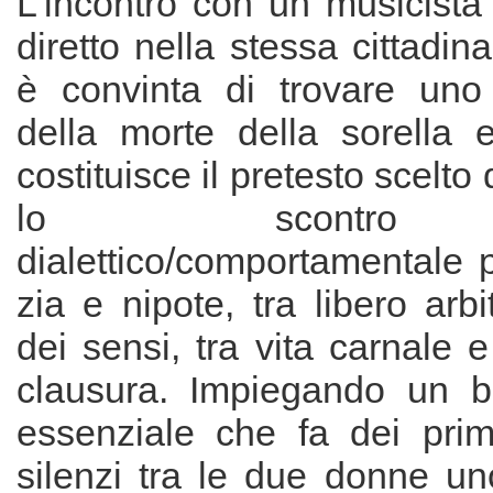
L’incontro con un musicista
diretto nella stessa cittad
è convinta di trovare uno d
della morte della sorella 
costituisce il pretesto scelto 
lo scontro
dialettico/comportamentale p
zia e nipote, tra libero arbi
dei sensi, tra vita carnale 
clausura. Impiegando un b
essenziale che fa dei prim
silenzi tra le due donne un