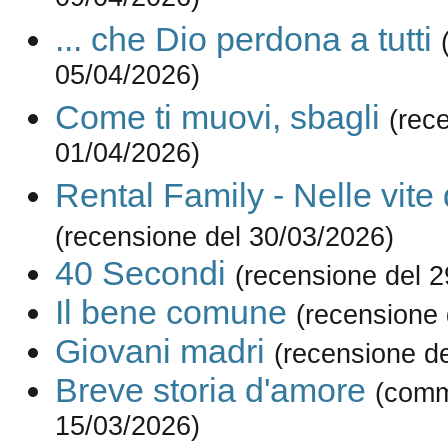
09/04/2026)
... che Dio perdona a tutti
05/04/2026)
Come ti muovi, sbagli
(rec
01/04/2026)
Rental Family - Nelle vite d
(recensione del 30/03/2026)
40 Secondi
(recensione del 
Il bene comune
(recensione 
Giovani madri
(recensione d
Breve storia d'amore
(comm
15/03/2026)