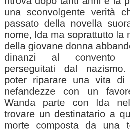
ritrova dopo tanti anni e la 
una sconvolgente verità ch
passato della novella suora
nome, Ida ma soprattutto la 
della giovane donna abbando
dinanzi al convento 
perseguitati dal nazismo.
poter riparare una vita di
nefandezze con un favor
Wanda parte con Ida nel 
trovare un destinatario a que
morte composta da una t