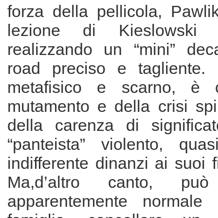
forza della pellicola, Pawl
lezione di Kieslowski 
realizzando un “mini” dec
road preciso e tagliente. 
metafisico e scarno, è 
mutamento e della crisi spir
della carenza di signific
“panteista” violento, qua
indifferente dinanzi ai suoi f
Ma,d’altro canto, pu
apparentemente normale