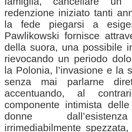
famiglia, cancellare un
redenzione iniziato tanti a
la fede piegarsi a esige
Pawlikowski fornisce attrav
della suora, una possibile i
rievocando un periodo dolo
la Polonia, l’invasione e la 
senza mai parlarne dire
accentuando, al contrar
componente intimista dell
donne dall’esisten
irrimediabilmente spezzata,