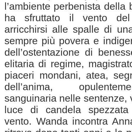
l’ambiente perbenista della
ha sfruttato il vento de
arricchirsi alle spalle di u
sempre più povera e indig
dell’ostentazione di bene
elitaria di regime, magistra
piaceri mondani, atea, segn
dell’anima, opulente
sanguinaria nelle sentenze,
luce di candela spezzata
vento. Wanda incontra Ann