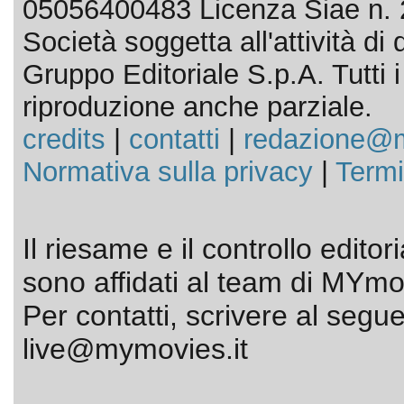
05056400483 Licenza Siae n. 
Società soggetta all'attività d
Gruppo Editoriale S.p.A. Tutti i d
riproduzione anche parziale.
credits
|
contatti
|
redazione@m
Normativa sulla privacy
|
Termi
Il riesame e il controllo editor
sono affidati al team di MYmov
Per contatti, scrivere al segue
live@mymovies.it