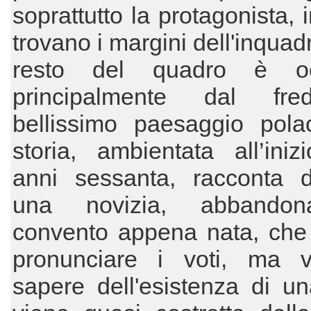
soprattutto la protagonista, in
trovano i margini dell'inquadr
resto del quadro è oc
principalmente dal fr
bellissimo paesaggio pola
storia, ambientata all’iniz
anni sessanta, racconta 
una novizia, abbandon
convento appena nata, che 
pronunciare i voti, ma 
sapere dell'esistenza di u