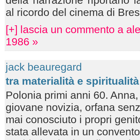
della narrazione riportano 
al ricordo del cinema di Bre
[+] lascia un commento a al
1986 »
jack beauregard
tra materialità e spiritualità
Polonia primi anni 60. Anna,
giovane novizia, orfana sen
mai conosciuto i propri genito
stata allevata in un convento