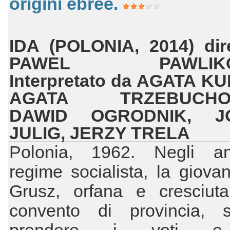
origini ebree.
IDA (POLONIA, 2014) dir
PAWEL PAWLIKO
Interpretato da AGATA K
AGATA TRZEBUCHO
DAWID OGRODNIK, J
JULIG, JERZY TRELA
Polonia, 1962. Negli a
regime socialista, la giov
Grusz, orfana e cresciut
convento di provincia, 