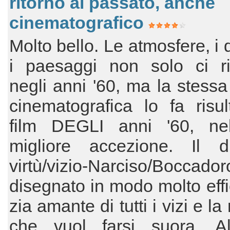
ritorno al passato, anche
cinematografico
Molto bello. Le atmosfere, i 
i paesaggi non solo ci ri
negli anni '60, ma la stessa
cinematografica lo fa risu
film DEGLI anni '60, ne
migliore accezione. Il d
virtù/vizio-Narciso/Bocc
disegnato in modo molto effi
zia amante di tutti i vizi e l
che vuol farsi suora. Al