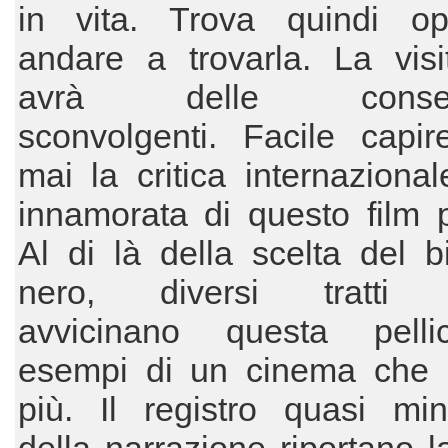
in vita. Trova quindi op
andare a trovarla. La visi
avrà delle conseg
sconvolgenti. Facile capi
mai la critica internazional
innamorata di questo film 
Al di là della scelta del 
nero, diversi tratti sti
avvicinano questa pell
esempi di un cinema che 
più. Il registro quasi min