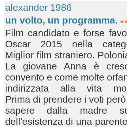
alexander 1986
un volto, un programma.
Film candidato e forse favor
Oscar 2015 nella categ
Miglior film straniero. Polon
La giovane Anna è cresc
convento e come molte orfa
indirizzata alla vita mon
Prima di prendere i voti però
sapere dalla madre sup
dell'esistenza di una parent