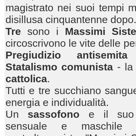
magistrato nei suoi tempi mi
disillusa cinquantenne dopo
Tre
sono i
Massimi Sis
circoscrivono le vite delle pe
Pregiudizio antisemi
Statalismo comunista
- l
cattolica
.
Tutti e tre succhiano sangue
energia e individualità.
Un
sassofono
e il suo
sensuale e maschile