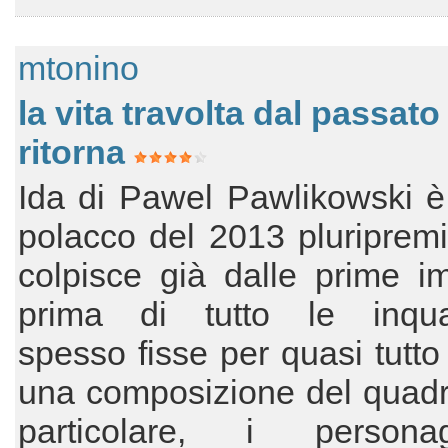
mtonino
la vita travolta dal passato
ritorna
Ida di Pawel Pawlikowski è
polacco del 2013 pluriprem
colpisce già dalle prime i
prima di tutto le inqua
spesso fisse per quasi tutto 
una composizione del quadr
particolare, i person