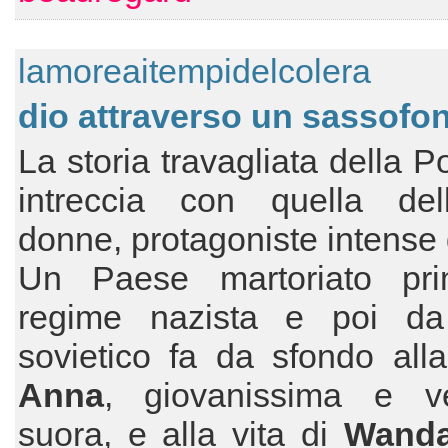
lamoreaitempidelcolera
dio attraverso un sassofo
La storia travagliata della P
intreccia con quella de
donne, protagoniste intense d
Un Paese martoriato pr
regime nazista e poi da
sovietico fa da sfondo alla
Anna
, giovanissima e ve
suora, e alla vita di
Wand