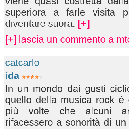
viene quasi costretta dall
superiora a farle visita p
diventare suora.
[+]
[+] lascia un commento a mt
catcarlo
ida
In un mondo dai gusti cicl
quello della musica rock è 
più volte che alcuni art
rifacessero a sonorità di un