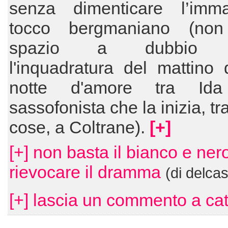
senza dimenticare l’imma
tocco bergmaniano (non
spazio a dubbio a
l'inquadratura del mattino
notte d'amore tra Id
sassofonista che la inizia, tra
cose, a Coltrane).
[+]
[+] non basta il bianco e ner
rievocare il dramma
(di delcast
[+] lascia un commento a cat