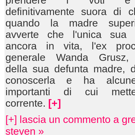
prendere i voti e 
definitivamente suora di c
quando la madre superi
avverte che l'unica sua 
ancora in vita, l'ex procu
generale Wanda Grusz, 
della sua defunta madre, d
conoscerla e ha alcun
importanti di cui mett
corrente.
[+]
[+] lascia un commento a gr
steven »