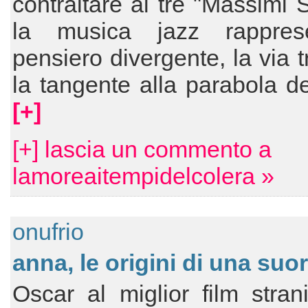
contraltare ai tre "Massimi S
la musica jazz rappres
pensiero divergente, la via t
la tangente alla parabola del
[+]
[+] lascia un commento a
lamoreaitempidelcolera »
onufrio
anna, le origini di una suo
Oscar al miglior film stran