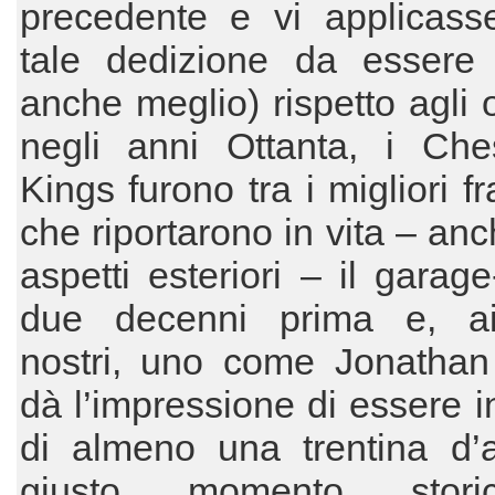
precedente e vi applicass
tale dedizione da essere 
anche meglio) rispetto agli o
negli anni Ottanta, i Ches
Kings furono tra i migliori f
che riportarono in vita – anc
aspetti esteriori – il garage
due decenni prima e, ai
nostri, uno come Jonathan
dà l’impressione di essere in
di almeno una trentina d’a
giusto momento stor