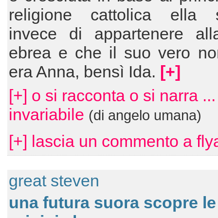
religione cattolica ella s
invece di appartenere all
ebrea e che il suo vero n
era Anna, bensì Ida.
[+]
[+] o si racconta o si narra ...
invariabile
(di angelo umana)
[+] lascia un commento a fly
great steven
una futura suora scopre le