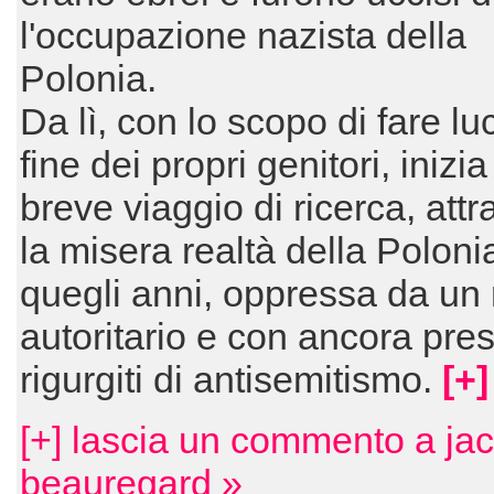
l'occupazione nazista della
Polonia.
Da lì, con lo scopo di fare lu
fine dei propri genitori, inizi
breve viaggio di ricerca, att
la misera realtà della Poloni
quegli anni, oppressa da un
autoritario e con ancora pres
rigurgiti di antisemitismo.
[+]
[+] lascia un commento a ja
beauregard »