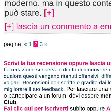
moderno, ma in questo conte
può stare.
[+]
[+] lascia un commento a en
pagina:
«
1
2
3
»
Scrivi la tua recensione oppure lascia
La redazione si riserva il diritto di rimuovere 
qualora questi vengano ritenuti offensivi, diff
volgari. Recensioni ben scritte e gradite dai l
Per lasciare una 
migliorare il tuo feedback.
o partecipare a un forum, devi essere
mem
Club
.
Fai clic qui per iscriverti
subito oppure
A