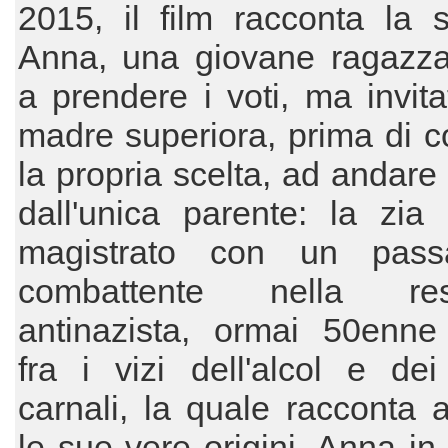
2015, il film racconta la s
Anna, una giovane ragazza
a prendere i voti, ma invita
madre superiora, prima di 
la propria scelta, ad andare 
dall'unica parente: la zia
magistrato con un pass
combattente nella resi
antinazista, ormai 50enne
fra i vizi dell'alcol e dei
carnali, la quale racconta
le sue vere origini, Anna in 