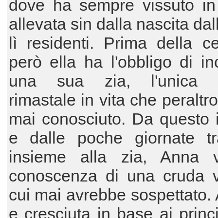
dove ha sempre vissuto in
allevata sin dalla nascita da
lì residenti. Prima della c
però ella ha l'obbligo di in
una sua zia, l'unica p
rimastale in vita che peraltr
mai conosciuto. Da questo 
e dalle poche giornate tr
insieme alla zia, Anna 
conoscenza di una cruda ve
cui mai avrebbe sospettato. 
e cresciuta in base ai princi