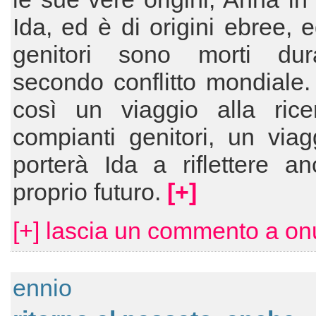
Ida, ed è di origini ebree, e
genitori sono morti dur
secondo conflitto mondiale. 
così un viaggio alla rice
compianti genitori, un via
porterà Ida a riflettere a
proprio futuro.
[+]
[+] lascia un commento a onu
ennio