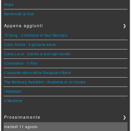
Hope
Bentornati al Sud
Appena aggiunti
❯
'O Sang - Il miracolo di San Gennaro
Carlo Acutis - Il giovane santo
Carla Lonzi - Dentro e fuori dal mondo
Cocomelon - Il Film
L'assurda storia della Gialappa's Band
The Mortuary Assistant - Anatomia di un Incubo
I Nisidiani
Il Mestiere
Prossimamente
❯
martedì 11 agosto