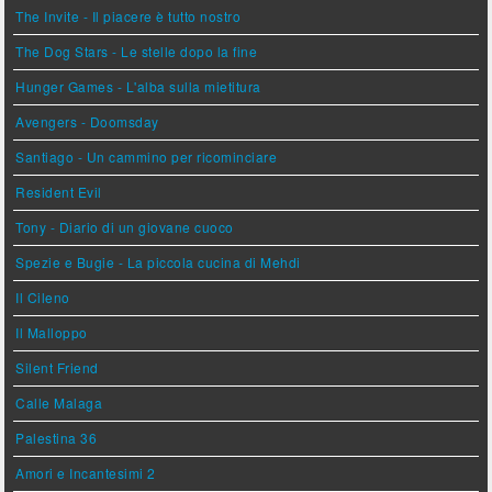
The Invite - Il piacere è tutto nostro
The Dog Stars - Le stelle dopo la fine
Hunger Games - L'alba sulla mietitura
Avengers - Doomsday
Santiago - Un cammino per ricominciare
Resident Evil
Tony - Diario di un giovane cuoco
Spezie e Bugie - La piccola cucina di Mehdi
Il Cileno
Il Malloppo
Silent Friend
Calle Malaga
Palestina 36
Amori e Incantesimi 2