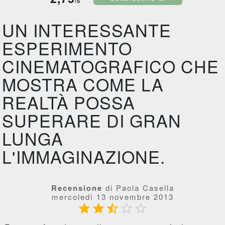
/5
UN INTERESSANTE
ESPERIMENTO
CINEMATOGRAFICO CHE
MOSTRA COME LA
REALTÀ POSSA
SUPERARE DI GRAN
LUNGA
L'IMMAGINAZIONE.
Recensione
di Paola Casella
mercoledì 13 novembre 2013




