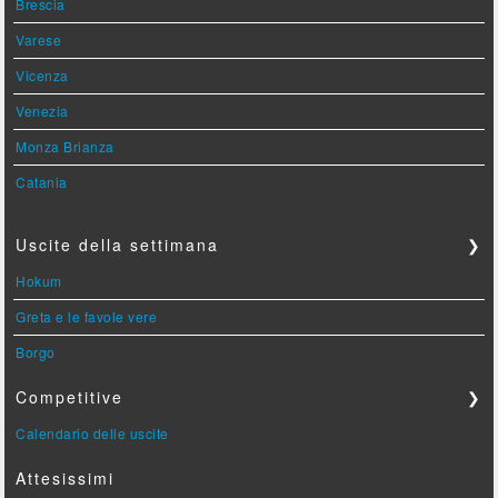
Brescia
Varese
Vicenza
Venezia
Monza Brianza
Catania
Uscite della settimana
❯
Hokum
Greta e le favole vere
Borgo
Competitive
❯
Calendario delle uscite
Attesissimi