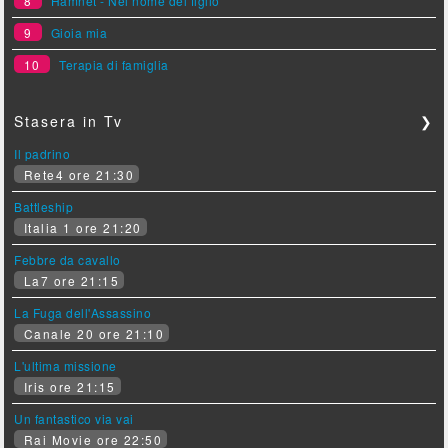
8
Hamnet - Nel nome del figlio
9
Gioia mia
10
Terapia di famiglia
Stasera in Tv
❯
Il padrino
Rete4 ore 21:30
Battleship
Italia 1 ore 21:20
Febbre da cavallo
La7 ore 21:15
La Fuga dell'Assassino
Canale 20 ore 21:10
L'ultima missione
Iris ore 21:15
Un fantastico via vai
Rai Movie ore 22:50