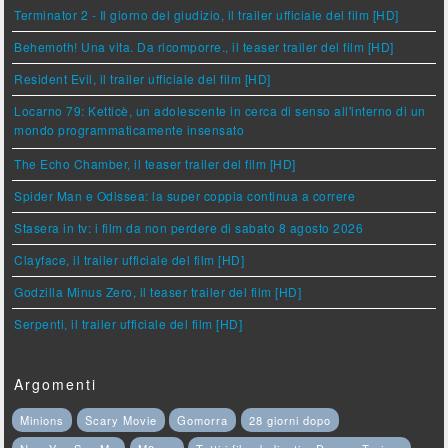
Terminator 2 - Il giorno del giudizio, il trailer ufficiale del film [HD]
Behemoth! Una vita. Da ricomporre., il teaser trailer del film [HD]
Resident Evil, il trailer ufficiale del film [HD]
Locarno 79: Ketticè, un adolescente in cerca di senso all'interno di un
mondo programmaticamente insensato
The Echo Chamber, il teaser trailer del film [HD]
Spider Man e Odissea: la super coppia continua a correre
Stasera in tv: i film da non perdere di sabato 8 agosto 2026
Clayface, il trailer ufficiale del film [HD]
Godzilla Minus Zero, il teaser trailer del film [HD]
Serpenti, il trailer ufficiale del film [HD]
Argomenti
Minions
Scary Movie
Gomorra
28 giorni dopo