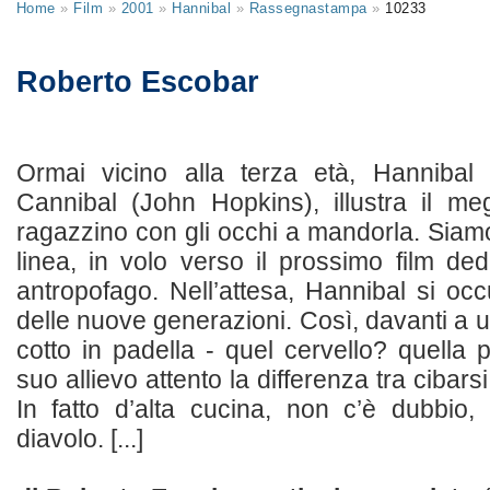
Home
»
Film
»
2001
»
Hannibal
»
Rassegnastampa
»
10233
Roberto Escobar
Ormai vicino alla terza età, Hannibal 
Cannibal (John Hopkins), illustra il me
ragazzino con gli occhi a mandorla. Siam
linea, in volo verso il prossimo film ded
antropofago. Nell’attesa, Hannibal si oc
delle nuove generazioni. Così, davanti a u
cotto in padella - quel cervello? quella 
suo allievo attento la differenza tra cibar
In fatto d’alta cucina, non c’è dubbio
diavolo. [...]