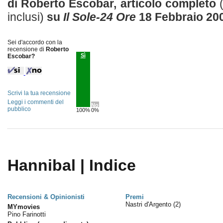
di Roberto Escobar, articolo completo
inclusi)
su
Il Sole-24 Ore
18 Febbraio 20
Sei d'accordo con la
recensione di
Roberto
Sì
Escobar?
Scrivi la tua recensione
Leggi i commenti del
No
pubblico
100%
0%
Hannibal | Indice
Recensioni & Opinionisti
Premi
Nastri d'Argento
(2)
MYmovies
Pino Farinotti