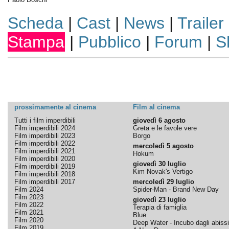
Scheda
|
Cast
|
News
|
Trailer
Stampa
|
Pubblico
|
Forum
|
S
prossimamente al cinema
Film al cinema
Tutti i film imperdibili
giovedì 6 agosto
Film imperdibili 2024
Greta e le favole vere
Film imperdibili 2023
Borgo
Film imperdibili 2022
mercoledì 5 agosto
Film imperdibili 2021
Hokum
Film imperdibili 2020
giovedì 30 luglio
Film imperdibili 2019
Kim Novak's Vertigo
Film imperdibili 2018
Film imperdibili 2017
mercoledì 29 luglio
Film 2024
Spider-Man - Brand New Day
Film 2023
giovedì 23 luglio
Film 2022
Terapia di famiglia
Film 2021
Blue
Film 2020
Deep Water - Incubo dagli abissi
Film 2019