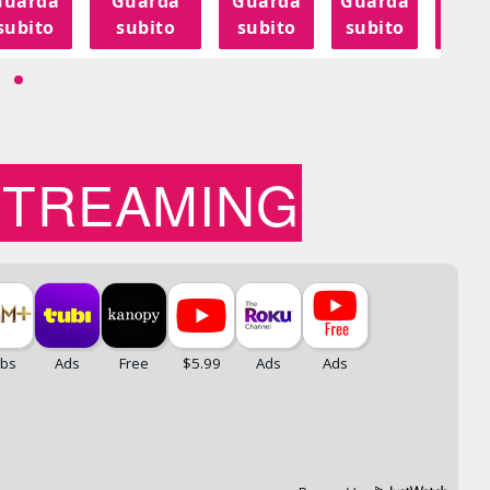
Guarda
Guarda
Guarda
Guarda
Gua
subito
subito
subito
subito
sub
STREAMING