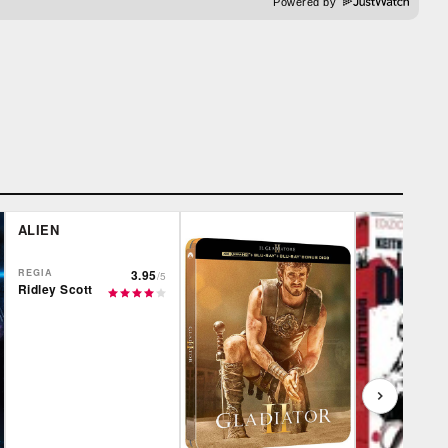
Powered by
ALIEN
REGIA
3.95
/5
Ridley Scott