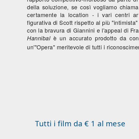
della soluzione, se così vogliamo chiamar
certamente la location - i vari centri ar
figurativa di Scott rispetto al più "intimist
con la bravura di Giannini e l'appeal di Fr
è un accurato prodotto da con
Hannibal
un'"Opera" meritevole di tutti i riconoscime
Tutti i film da € 1 al mese