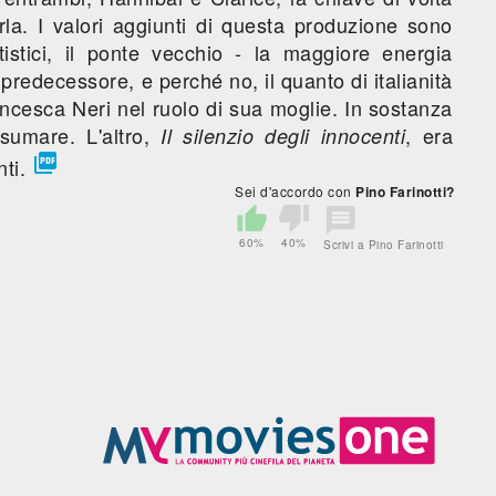
la. I valori aggiunti di questa produzione sono
tistici, il ponte vecchio - la maggiore energia
a" predecessore, e perché no, il quanto di italianità
ancesca Neri nel ruolo di sua moglie. In sostanza
sumare. L'altro,
, era
Il silenzio degli innocenti

nti.
Sei d'accordo con
Pino Farinotti?
60%
40%
Scrivi a Pino Farinotti