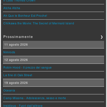
Il Caso Thomas Crown
Atcha Atcha
Ah Que le Bonheur Est Proche!
Chiikawa the Movie: The Secret of Mermaid Island
Prossimamente
❯
11 agosto 2026
Nimrods
12 agosto 2026
Robin Hood - Il prezzo del sangue
La fine di Oak Street
19 agosto 2026
Oceania
Camp Miasma - Adolescenza, sesso e morte
Insidious - Fuori dall'altrove