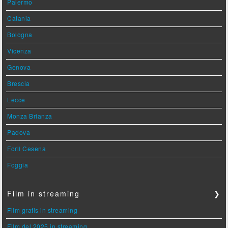
Palermo
Catania
Bologna
Vicenza
Genova
Brescia
Lecce
Monza Brianza
Padova
Forlì Cesena
Foggia
Film in streaming
❯
Film gratis in streaming
Film del 2025 in streaming