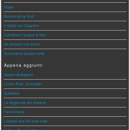
Hope
Bentornati al Sud
Il Gatto col Cappello
Cambiare l'acqua ai fiori
Se domani non torno
Succederà questa notte
Appena aggiunti
Queen Budapest
Linkin Park: Unshatter
Zustissia
La leggenda del deserto
Fame d'aria
L'estate che finì due volte