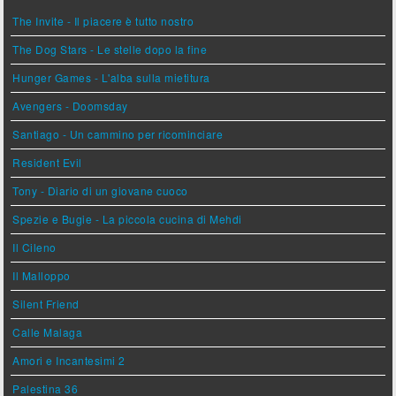
The Invite - Il piacere è tutto nostro
The Dog Stars - Le stelle dopo la fine
Hunger Games - L'alba sulla mietitura
Avengers - Doomsday
Santiago - Un cammino per ricominciare
Resident Evil
Tony - Diario di un giovane cuoco
Spezie e Bugie - La piccola cucina di Mehdi
Il Cileno
Il Malloppo
Silent Friend
Calle Malaga
Amori e Incantesimi 2
Palestina 36