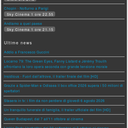
Chopin - Notturno a Parigi
Sky Cinema 1 ore 22.55
Andiamo a quel paese
Sky Cinema 1 ore 21.15
Ultime news
Addio a Francesco Guccini
Locarno 79: The Green Eyes, Fanny Liatard e Jérémy Trouilh
affrontano la loro opera seconda con grande tensione morale
Insidious - Fuori dall'altrove, il trailer finale del film [HD]
Grazie a Spider-Man e Odissea il box office 2026 supera i 50 milioni di
spettatori
Stasera in tv: i film da non perdere di giovedì 6 agosto 2026
Un tranquillo funerale di famiglia, il trailer ufficiale del film [HD]
Queen Budapest, dal 7 all'11 ottobre al cinema
Linkin Park: Unshatter, dal 30 settembre al 3 ottobre al cinema