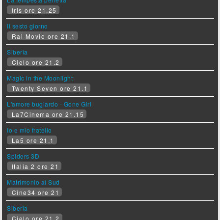
Iris ore 21.25
Il sesto giorno
Rai Movie ore 21.1
Siberia
Cielo ore 21.2
Magic in the Moonlight
Twenty Seven ore 21.1
L'amore bugiardo - Gone Girl
La7Cinema ore 21.15
Io e mio fratello
La5 ore 21.1
Spiders 3D
Italia 2 ore 21
Matrimonio al Sud
Cine34 ore 21
Siberia
Cielo ore 21.2