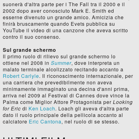
suonerà d'altra parte per i The Fall tra il 2000 e il
2002 dopo aver conosciuto Mark E. Smith ed
esserne divenuto un grande amico. Amicizia che
finirà bruscamente quando Evets pubblica su
YouTube il video di una canzone che aveva scritto
contro il suo consenso.
Sul grande schermo
Il primo ruolo di rilievo sul grande schermo lo
ottiene nel 2008 in
Summer
, dove interpreta un
malato terminale alcolizzato recitando accanto a
Robert Carlyle
. Il riconoscimento internazionale, per
una carriera che prevedibilmente non aveva
minimamente immaginato una decina d'anni prima,
arriva nel 2009 al Festival di Cannes dove vince la
Palma come Miglior Attore Protagonista per
Looking
for Eric
di
Ken Loach
. Loach gli aveva d'altra parte
dato il ruolo principale della pellicola accanto al
calciatore
Eric Cantona
, nel ruolo di se stesso.