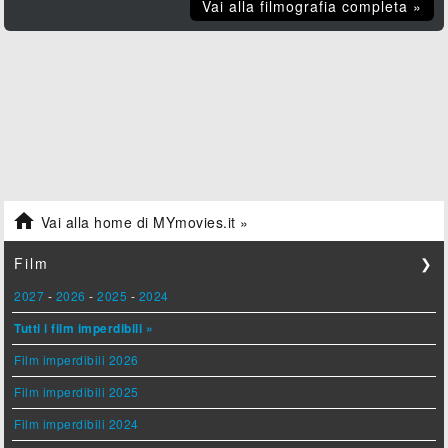
Vai alla filmografia completa »

Vai alla home di MYmovies.it »
Film
❯
2027
-
2026
-
2025
-
2024
Tutti i film imperdibili »
Film imperdibili 2026
Film imperdibili 2025
Film imperdibili 2024