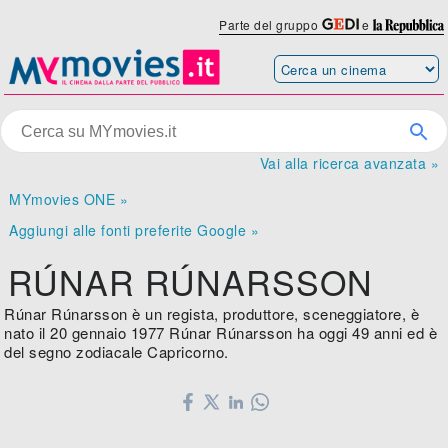
Parte del gruppo
e
Vai alla ricerca avanzata »
MYmovies ONE »
Aggiungi alle fonti preferite Google »
RÚNAR RÚNARSSON
Rúnar Rúnarsson è un regista, produttore, sceneggiatore, è
nato il 20 gennaio 1977 Rúnar Rúnarsson ha oggi 49 anni ed è
del segno zodiacale Capricorno.