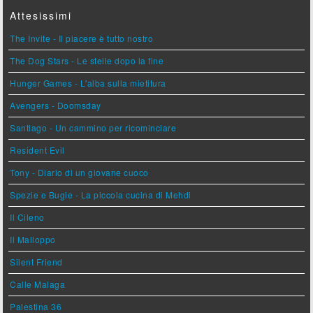
Attesissimi
The Invite - Il piacere è tutto nostro
The Dog Stars - Le stelle dopo la fine
Hunger Games - L'alba sulla mietitura
Avengers - Doomsday
Santiago - Un cammino per ricominciare
Resident Evil
Tony - Diario di un giovane cuoco
Spezie e Bugie - La piccola cucina di Mehdi
Il Cileno
Il Malloppo
Silent Friend
Calle Malaga
Palestina 36