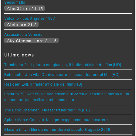
Sessomatto
Cine34 ore 21.15
Vulcano - Los Angeles 1997
Cielo ore 21.2
Assassinio a Venezia
Sky Cinema 1 ore 21.15
Ultime news
Terminator 2 - Il giorno del giudizio, il trailer ufficiale del film [HD]
Behemoth! Una vita. Da ricomporre., il teaser trailer del film [HD]
Resident Evil, il trailer ufficiale del film [HD]
Locarno 79: Ketticè, un adolescente in cerca di senso all'interno di un
mondo programmaticamente insensato
The Echo Chamber, il teaser trailer del film [HD]
Spider Man e Odissea: la super coppia continua a correre
Stasera in tv: i film da non perdere di sabato 8 agosto 2026