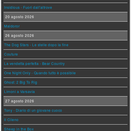
Insidious - Fuori dall'altrove
20 agosto 2026
Maldoror
26 agosto 2026
The Dog Stars - Le stelle dopo la fine
Couture
La vendetta perfetta - Bear Country
One Night Only - Quando tutto è possibile
Ghost: 2 Big To Rig
Limoni a Varsavia
27 agosto 2026
Tony - Diario di un giovane cuoco
Il Cileno
Sheep in the Box