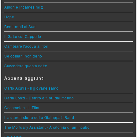
Amori e Incantesimi 2
Hope
Bentornati al Sud
Il Gatto col Cappello
Cambiare l'acqua ai fiori
Se domani non torno
Succederà questa notte
Appena aggiunti
Carlo Acutis - Il giovane santo
Carla Lonzi - Dentro e fuori dal mondo
Cocomelon - Il Film
L'assurda storia della Gialappa's Band
The Mortuary Assistant - Anatomia di un Incubo
I Nisidiani