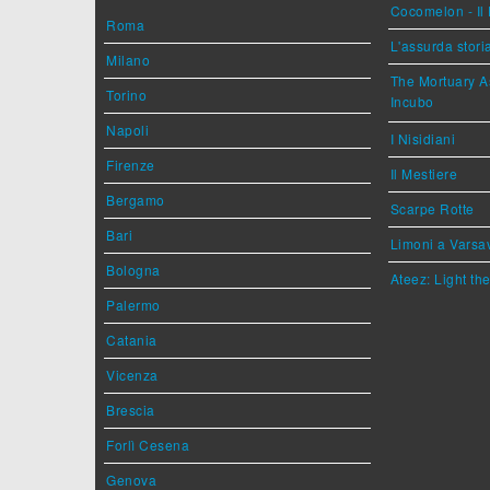
Cocomelon - Il 
Roma
L'assurda stori
Milano
The Mortuary As
Torino
Incubo
Napoli
I Nisidiani
Firenze
Il Mestiere
Bergamo
Scarpe Rotte
Bari
Limoni a Varsa
Bologna
Ateez: Light t
Palermo
Catania
Vicenza
Brescia
Forlì Cesena
Genova