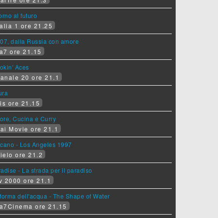
orno al futuro
alia 1 ore 21.25
07, dalla Russia con amore
a7 ore 21.15
okin' Aces
anale 20 ore 21.1
ura
is ore 21.15
ore, Cucina e Curry
ai Movie ore 21.1
lcano - Los Angeles 1997
ielo ore 21.2
adise - La strada per il paradiso
v 2000 ore 21.1
forma dell'acqua - The Shape of Water
a7Cinema ore 21.15