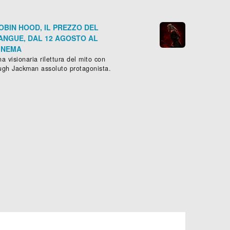
OBIN HOOD, IL PREZZO DEL
ANGUE, DAL 12 AGOSTO AL
INEMA
a visionaria rilettura del mito con
ugh Jackman assoluto protagonista.