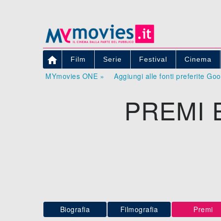

Film
Serie
Festival
Cinema
MYmovies ONE »
Aggiungi alle fonti preferite Go
PREMI 
Biografia
Filmografia
Premi