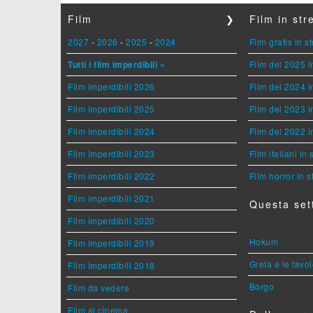
Film
❯
Film in st
2027
-
2026
-
2025
-
2024
Film gratis in 
Tutti i film imperdibili »
Film del 2025 i
Film imperdibili 2026
Film del 2024 i
Film imperdibili 2025
Film del 2023 i
Film imperdibili 2024
Film del 2022 i
Film imperdibili 2023
Film italiani in
Film imperdibili 2022
Film horror in 
Film imperdibili 2021
Questa set
Film imperdibili 2020
Hokum
Film imperdibili 2019
Greta e le favo
Film imperdibili 2018
Borgo
Film da vedere
Film al cinema