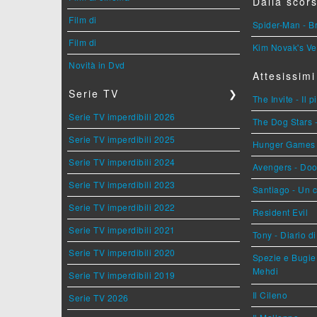
Dalla scors
Film di
Spider-Man - 
Film di
Kim Novak's Ve
Novità in Dvd
Attesissimi
Serie TV
❯
The Invite - Il 
Serie TV imperdibili 2026
The Dog Stars -
Serie TV imperdibili 2025
Hunger Games - 
Serie TV imperdibili 2024
Avengers - Do
Serie TV imperdibili 2023
Santiago - Un 
Serie TV imperdibili 2022
Resident Evil
Serie TV imperdibili 2021
Tony - Diario d
Serie TV imperdibili 2020
Spezie e Bugie 
Mehdi
Serie TV imperdibili 2019
Il Cileno
Serie TV 2026