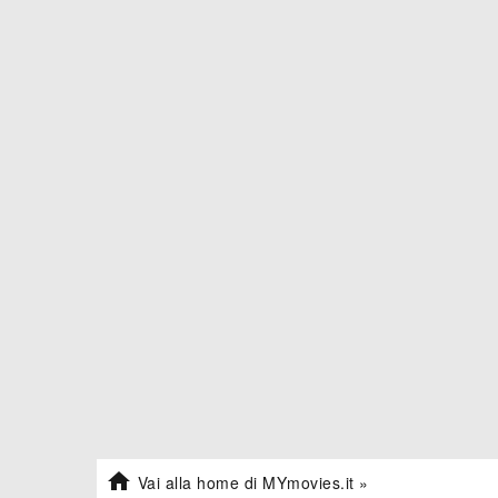

Vai alla home di MYmovies.it »