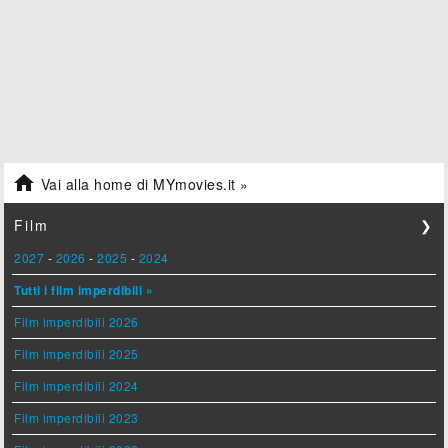

Vai alla home di MYmovies.it »
Film
❯
2027
-
2026
-
2025
-
2024
Tutti i film imperdibili »
Film imperdibili 2026
Film imperdibili 2025
Film imperdibili 2024
Film imperdibili 2023