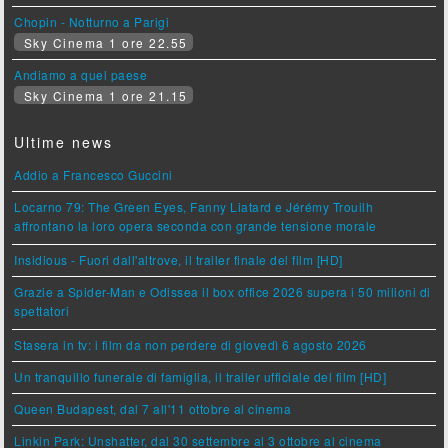
Chopin - Notturno a Parigi
Sky Cinema 1 ore 22.55
Andiamo a quel paese
Sky Cinema 1 ore 21.15
Ultime news
Addio a Francesco Guccini
Locarno 79: The Green Eyes, Fanny Liatard e Jérémy Trouilh
affrontano la loro opera seconda con grande tensione morale
Insidious - Fuori dall'altrove, il trailer finale del film [HD]
Grazie a Spider-Man e Odissea il box office 2026 supera i 50 milioni di
spettatori
Stasera in tv: i film da non perdere di giovedì 6 agosto 2026
Un tranquillo funerale di famiglia, il trailer ufficiale del film [HD]
Queen Budapest, dal 7 all'11 ottobre al cinema
Linkin Park: Unshatter, dal 30 settembre al 3 ottobre al cinema