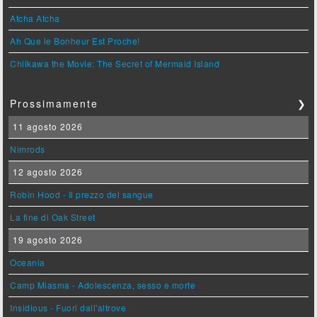
Atcha Atcha
Ah Que le Bonheur Est Proche!
Chiikawa the Movie: The Secret of Mermaid Island
Prossimamente
❯
11 agosto 2026
Nimrods
12 agosto 2026
Robin Hood - Il prezzo del sangue
La fine di Oak Street
19 agosto 2026
Oceania
Camp Miasma - Adolescenza, sesso e morte
Insidious - Fuori dall'altrove