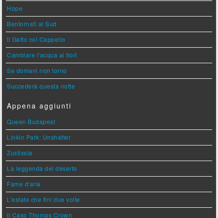
Hope
Bentornati al Sud
Il Gatto col Cappello
Cambiare l'acqua ai fiori
Se domani non torno
Succederà questa notte
Appena aggiunti
Queen Budapest
Linkin Park: Unshatter
Zustissia
La leggenda del deserto
Fame d'aria
L'estate che finì due volte
Il Caso Thomas Crown