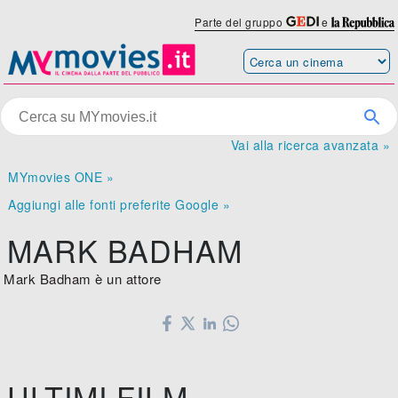
Parte del gruppo
e
Vai alla ricerca avanzata »
MYmovies ONE »
Aggiungi alle fonti preferite Google »
MARK BADHAM
Mark Badham è un attore
ULTIMI FILM