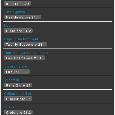
Iris ore 21.25
Il sesto giorno
Rai Movie ore 21.1
Siberia
Cielo ore 21.2
Magic in the Moonlight
Twenty Seven ore 21.1
L'amore bugiardo - Gone Girl
La7Cinema ore 21.15
Io e mio fratello
La5 ore 21.1
Spiders 3D
Italia 2 ore 21
Matrimonio al Sud
Cine34 ore 21
Siberia
Cielo ore 21.2