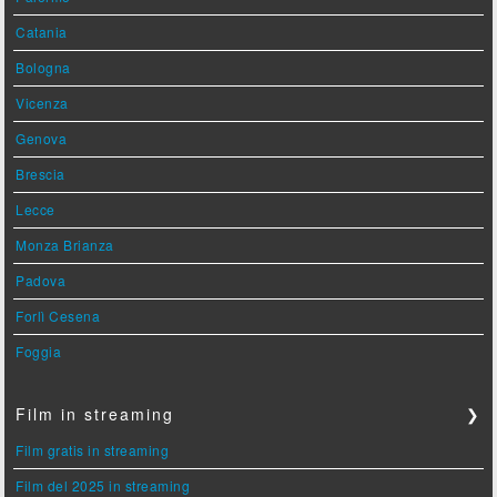
Catania
Bologna
Vicenza
Genova
Brescia
Lecce
Monza Brianza
Padova
Forlì Cesena
Foggia
Film in streaming
❯
Film gratis in streaming
Film del 2025 in streaming