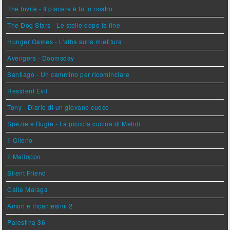
The Invite - Il piacere è tutto nostro
The Dog Stars - Le stelle dopo la fine
Hunger Games - L'alba sulla mietitura
Avengers - Doomsday
Santiago - Un cammino per ricominciare
Resident Evil
Tony - Diario di un giovane cuoco
Spezie e Bugie - La piccola cucina di Mehdi
Il Cileno
Il Malloppo
Silent Friend
Calle Malaga
Amori e Incantesimi 2
Palestina 36