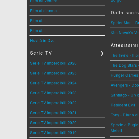
Film da vedere
Film al cinema
Dalla scors
Film di
Spider-Man - 
Film di
Kim Novak's Ve
Novità in Dvd
Attesissimi
Serie TV
❯
The Invite - Il 
Serie TV imperdibili 2026
The Dog Stars -
Serie TV imperdibili 2025
Hunger Games - 
Serie TV imperdibili 2024
Avengers - Do
Serie TV imperdibili 2023
Santiago - Un 
Serie TV imperdibili 2022
Resident Evil
Serie TV imperdibili 2021
Tony - Diario d
Serie TV imperdibili 2020
Spezie e Bugie 
Mehdi
Serie TV imperdibili 2019