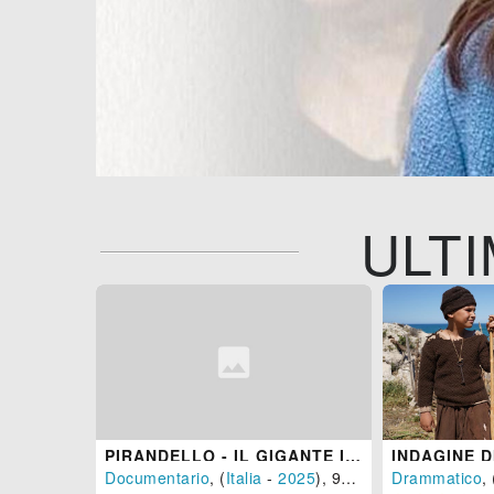
ULTI
PIRANDELLO - IL GIGANTE INNAMORATO
INDAGINE D
Documentario
, (
Italia
-
2025
), 96 min.
Drammatico
, 