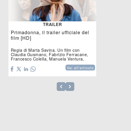
TRAILER
Primadonna, il trailer ufficiale del
film [HD]
Regia di Marta Savina. Un film con
Claudia Gusmano, Fabrizio Ferracane,
Francesco Colella, Manuela Ventura,
Dario Aita....
Vai all'articolo