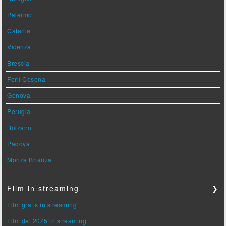
Palermo
Catania
Vicenza
Brescia
Forlì Cesena
Genova
Perugia
Bolzano
Padova
Monza Brianza
Film in streaming
❯
Film gratis in streaming
Film del 2025 in streaming