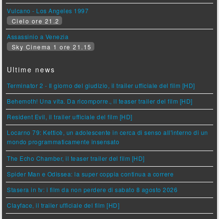
Vulcano - Los Angeles 1997
Cielo ore 21.2
Assassinio a Venezia
Sky Cinema 1 ore 21.15
Ultime news
Terminator 2 - Il giorno del giudizio, il trailer ufficiale del film [HD]
Behemoth! Una vita. Da ricomporre., il teaser trailer del film [HD]
Resident Evil, il trailer ufficiale del film [HD]
Locarno 79: Ketticè, un adolescente in cerca di senso all'interno di un
mondo programmaticamente insensato
The Echo Chamber, il teaser trailer del film [HD]
Spider Man e Odissea: la super coppia continua a correre
Stasera in tv: i film da non perdere di sabato 8 agosto 2026
Clayface, il trailer ufficiale del film [HD]