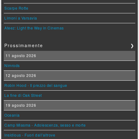
Scarpe Rotte
Limoni a Varsavia
Ateez: Light the Way in Cinemas
Prossimamente
❯
11 agosto 2026
Nimrods
12 agosto 2026
Robin Hood - Il prezzo del sangue
La fine di Oak Street
19 agosto 2026
Oceania
Camp Miasma - Adolescenza, sesso e morte
Insidious - Fuori dall'altrove