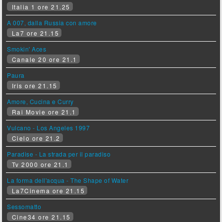
Italia 1 ore 21.25
A 007, dalla Russia con amore
La7 ore 21.15
Smokin' Aces
Canale 20 ore 21.1
Paura
Iris ore 21.15
Amore, Cucina e Curry
Rai Movie ore 21.1
Vulcano - Los Angeles 1997
Cielo ore 21.2
Paradise - La strada per il paradiso
Tv 2000 ore 21.1
La forma dell'acqua - The Shape of Water
La7Cinema ore 21.15
Sessomatto
Cine34 ore 21.15