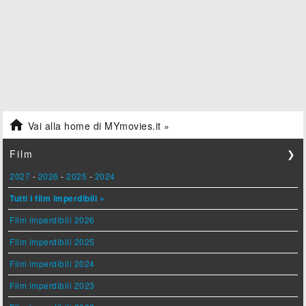

Vai alla home di MYmovies.it »
Film
❯
2027
-
2026
-
2025
-
2024
Tutti i film imperdibili »
Film imperdibili 2026
Film imperdibili 2025
Film imperdibili 2024
Film imperdibili 2023