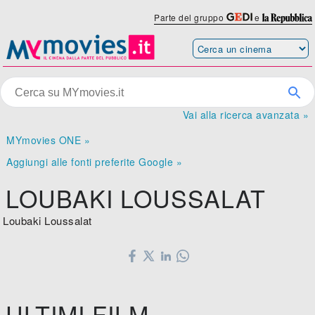
Parte del gruppo
e
Vai alla ricerca avanzata »
MYmovies ONE »
Aggiungi alle fonti preferite Google »
LOUBAKI LOUSSALAT
Loubaki Loussalat
ULTIMI FILM