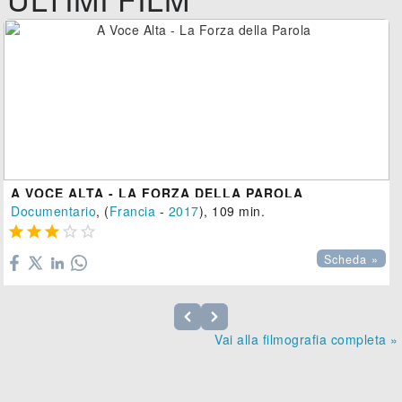
A VOCE ALTA - LA FORZA DELLA PAROLA
Documentario
, (
Francia
-
2017
), 109 min.





Scheda »
Vai alla filmografia completa »