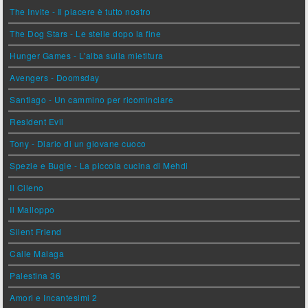
The Invite - Il piacere è tutto nostro
The Dog Stars - Le stelle dopo la fine
Hunger Games - L'alba sulla mietitura
Avengers - Doomsday
Santiago - Un cammino per ricominciare
Resident Evil
Tony - Diario di un giovane cuoco
Spezie e Bugie - La piccola cucina di Mehdi
Il Cileno
Il Malloppo
Silent Friend
Calle Malaga
Palestina 36
Amori e Incantesimi 2