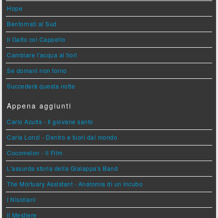
Hope
Bentornati al Sud
Il Gatto col Cappello
Cambiare l'acqua ai fiori
Se domani non torno
Succederà questa notte
Appena aggiunti
Carlo Acutis - Il giovane santo
Carla Lonzi - Dentro e fuori dal mondo
Cocomelon - Il Film
L'assurda storia della Gialappa's Band
The Mortuary Assistant - Anatomia di un Incubo
I Nisidiani
Il Mestiere