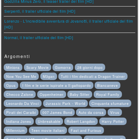
Godzilla Minus Zero, il teaser trailer del film [HD]
Serpenti, il trailer ufficiale del film [HD]
Lorenzo - L'incredibile avventura di Jovanotti, il trailer ufficiale del film
[HD]
Normal, il trailer ufficiale del film [HD]
Argomenti
Minions
Scary Movie
Gomorra
28 giorni dopo
Now You See Me
M3gan
Tutti i film dedicati a Dragon Trainer
Opus
I film e le serie ispirate a Il gattopardo
Biancaneve
Checco Zalone
Oppenheimer
Baby Sitter
Royal Family
Leonardo Da Vinci
Jurassic Park - World
Cinquanta sfumature
Pirati dei Caraibi
007 James Bond
Auto da corsa
Virus
Indiana Jones
Unbreakable
Robert Langdon
Harry Potter
Millennium
Teen movie italiani
Fast and Furious