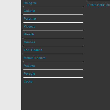
Bologna
Linkin Park: Un
Catania
Palermo
Vicenza
Brescia
Genova
Forlì Cesena
Monza Brianza
Padova
Perugia
Lecce