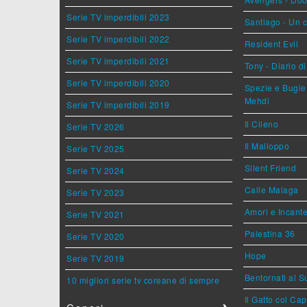
Serie TV imperdibili 2023
Santiago - Un 
Serie TV imperdibili 2022
Resident Evil
Serie TV imperdibili 2021
Tony - Diario d
Serie TV imperdibili 2020
Spezie e Bugie 
Mehdi
Serie TV imperdibili 2019
Il Cileno
Serie TV 2026
Il Malloppo
Serie TV 2025
Silent Friend
Serie TV 2024
Calle Malaga
Serie TV 2023
Amori e Incant
Serie TV 2021
Palestina 36
Serie TV 2020
Hope
Serie TV 2019
Bentornati al S
10 migliori serie tv coreane di sempre
Il Gatto col Ca