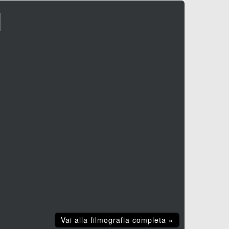
I
Vai alla filmografia completa »