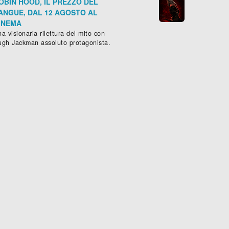
OBIN HOOD, IL PREZZO DEL
ANGUE, DAL 12 AGOSTO AL
INEMA
a visionaria rilettura del mito con
ugh Jackman assoluto protagonista.