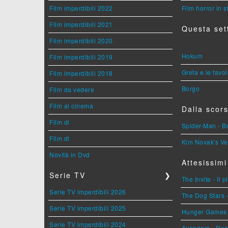
Film imperdibili 2022
Film horror in 
Film imperdibili 2021
Questa set
Film imperdibili 2020
Hokum
Film imperdibili 2019
Greta e le favo
Film imperdibili 2018
Borgo
Film da vedere
Film al cinema
Dalla scors
Film di
Spider-Man - 
Film di
Kim Novak's Ve
Novità in Dvd
Attesissimi
Serie TV
❯
The Invite - Il 
Serie TV imperdibili 2026
The Dog Stars -
Serie TV imperdibili 2025
Hunger Games - 
Serie TV imperdibili 2024
Avengers - Do