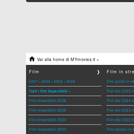

Vai alla home di MYmovies.it »
Film
❯
Film in st
2027
-
2026
-
2025
-
2024
Film gratis in 
Tutti i film imperdibili »
Film del 2025 i
Film imperdibili 2026
Film del 2024 i
Film imperdibili 2025
Film del 2023 i
Film imperdibili 2024
Film del 2022 i
Film imperdibili 2023
Film italiani in