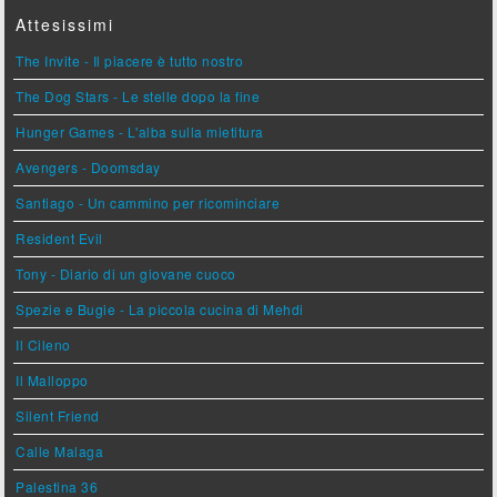
Attesissimi
The Invite - Il piacere è tutto nostro
The Dog Stars - Le stelle dopo la fine
Hunger Games - L'alba sulla mietitura
Avengers - Doomsday
Santiago - Un cammino per ricominciare
Resident Evil
Tony - Diario di un giovane cuoco
Spezie e Bugie - La piccola cucina di Mehdi
Il Cileno
Il Malloppo
Silent Friend
Calle Malaga
Palestina 36