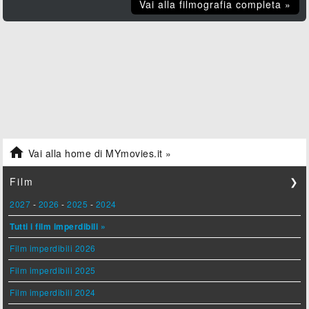
Vai alla filmografia completa »

Vai alla home di MYmovies.it »
Film
❯
2027
-
2026
-
2025
-
2024
Tutti i film imperdibili »
Film imperdibili 2026
Film imperdibili 2025
Film imperdibili 2024