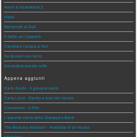
Amori e Incantesimi 2
Hope
Bentornati al Sud
Il Gatto col Cappello
Cambiare l'acqua ai fiori
Se domani non torno
Succederà questa notte
Appena aggiunti
Carlo Acutis - Il giovane santo
Carla Lonzi - Dentro e fuori dal mondo
Cocomelon - Il Film
L'assurda storia della Gialappa's Band
The Mortuary Assistant - Anatomia di un Incubo
I Nisidiani