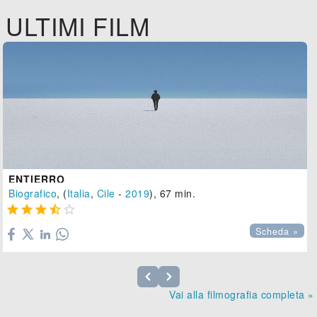
ULTIMI FILM
ENTIERRO
Biografico
, (
Italia
,
Cile
-
2019
), 67 min.





Scheda »
Vai alla filmografia completa »