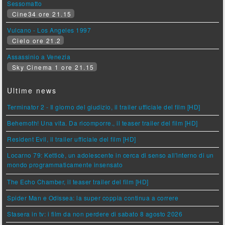
Sessomatto
Cine34 ore 21.15
Vulcano - Los Angeles 1997
Cielo ore 21.2
Assassinio a Venezia
Sky Cinema 1 ore 21.15
Ultime news
Terminator 2 - Il giorno del giudizio, il trailer ufficiale del film [HD]
Behemoth! Una vita. Da ricomporre., il teaser trailer del film [HD]
Resident Evil, il trailer ufficiale del film [HD]
Locarno 79: Ketticè, un adolescente in cerca di senso all'interno di un
mondo programmaticamente insensato
The Echo Chamber, il teaser trailer del film [HD]
Spider Man e Odissea: la super coppia continua a correre
Stasera in tv: i film da non perdere di sabato 8 agosto 2026