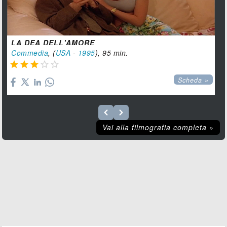
LA DEA DELL'AMORE
Commedia
, (
USA
-
1995
), 95 min.





Scheda »
Vai alla filmografia completa »