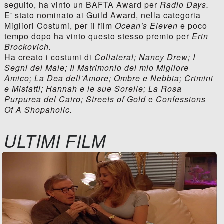
seguito, ha vinto un BAFTA Award per
Radio Days.
E' stato nominato ai Guild Award, nella categoria
Migliori Costumi, per il film
Ocean's Eleven
e poco
tempo dopo ha vinto questo stesso premio per
Erin
Brockovich.
Ha creato i costumi di
Collateral; Nancy Drew; I
Segni del Male; Il Matrimonio del mio Migliore
Amico; La Dea dell'Amore; Ombre e Nebbia; Crimini
e Misfatti; Hannah e le sue Sorelle; La Rosa
Purpurea del Cairo; Streets of Gold
e
Confessions
Of A Shopaholic.
ULTIMI FILM