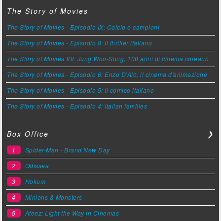
The Story of Movies
The Story of Movies - Episodio IX: Calcio e campioni
The Story of Movies - Episodio 8: Il thriller italiano
The Story of Movies VII: Jung Woo-Sung, 100 anni di cinema coreano
The Story of Movies - Episodio 6: Enzo D'Alò, il cinema d'animazione
The Story of Movies - Episodio 5: Il comico italiano
The Story of Movies - Episodio 4: Italian families
Box Office
❯
Spider-Man - Brand New Day
1
Odissea
2
Hokum
3
Minions & Monsters
4
Ateez: Light the Way in Cinemas
5