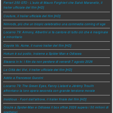
Ferrari 250 GTO - L'auto di Mauro Forghieri che Salvò Maranello, il
trailer ufficiale del film [HD]
Couture, il trailer ufficiale del film [HD]
Nimrods, più che un biopic celebrativo una commedia coming of age
Locarno 79: Armony, Albertini si fa cantore di tutto ciò che è marginale
e minoritario
Coyote Vs. Acme, il nuovo trailer del film [HD]
Hokum è sul podio, insieme a Spider Man e Odissea
Stasera in tv: i film da non perdere di venerdì 7 agosto 2026
La Città dei Vivi, il trailer ufficiale del film [HD]
Addio a Francesco Guccini
Locarno 79: The Green Eyes, Fanny Liatard e Jérémy Trouilh
affrontano la loro opera seconda con grande tensione morale
Insidious - Fuori dall'altrove, il trailer finale del film [HD]
Grazie a Spider-Man e Odissea il box office 2026 supera i 50 milioni di
spettatori