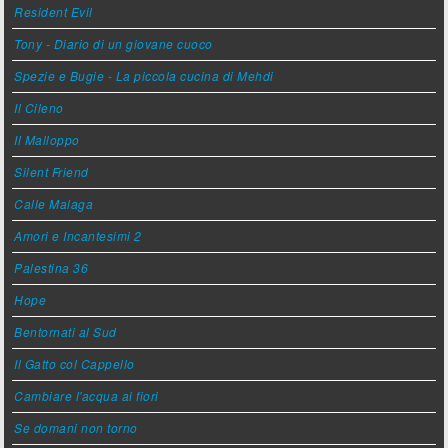
Resident Evil
Tony - Diario di un giovane cuoco
Spezie e Bugie - La piccola cucina di Mehdi
Il Cileno
Il Malloppo
Silent Friend
Calle Malaga
Amori e Incantesimi 2
Palestina 36
Hope
Bentornati al Sud
Il Gatto col Cappello
Cambiare l'acqua ai fiori
Se domani non torno