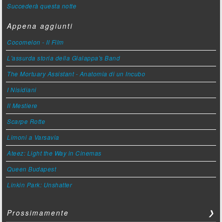
Succederà questa notte
Appena aggiunti
Cocomelon - Il Film
L'assurda storia della Gialappa's Band
The Mortuary Assistant - Anatomia di un Incubo
I Nisidiani
Il Mestiere
Scarpe Rotte
Limoni a Varsavia
Ateez: Light the Way in Cinemas
Queen Budapest
Linkin Park: Unshatter
Prossimamente
❯