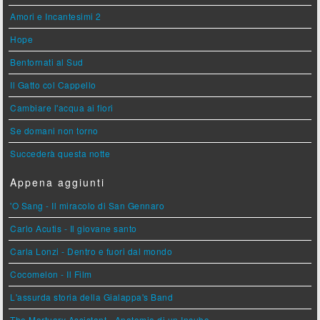
Amori e Incantesimi 2
Hope
Bentornati al Sud
Il Gatto col Cappello
Cambiare l'acqua ai fiori
Se domani non torno
Succederà questa notte
Appena aggiunti
'O Sang - Il miracolo di San Gennaro
Carlo Acutis - Il giovane santo
Carla Lonzi - Dentro e fuori dal mondo
Cocomelon - Il Film
L'assurda storia della Gialappa's Band
The Mortuary Assistant - Anatomia di un Incubo