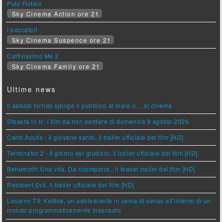
Pulp Fiction
Sky Cinema Action ore 21
I peccatori
Sky Cinema Suspence ore 21
Cattivissimo Me 2
Sky Cinema Family ore 21
Ultime news
Il sabato torrido spinge il pubblico al mare o… al cinema
Stasera in tv: i film da non perdere di domenica 9 agosto 2026
Carlo Acutis - Il giovane santo, il trailer ufficiale del film [HD]
Terminator 2 - Il giorno del giudizio, il trailer ufficiale del film [HD]
Behemoth! Una vita. Da ricomporre., il teaser trailer del film [HD]
Resident Evil, il trailer ufficiale del film [HD]
Locarno 79: Ketticè, un adolescente in cerca di senso all'interno di un
mondo programmaticamente insensato