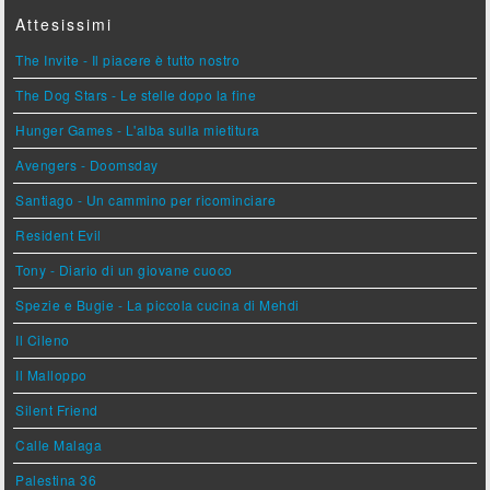
Attesissimi
The Invite - Il piacere è tutto nostro
The Dog Stars - Le stelle dopo la fine
Hunger Games - L'alba sulla mietitura
Avengers - Doomsday
Santiago - Un cammino per ricominciare
Resident Evil
Tony - Diario di un giovane cuoco
Spezie e Bugie - La piccola cucina di Mehdi
Il Cileno
Il Malloppo
Silent Friend
Calle Malaga
Palestina 36