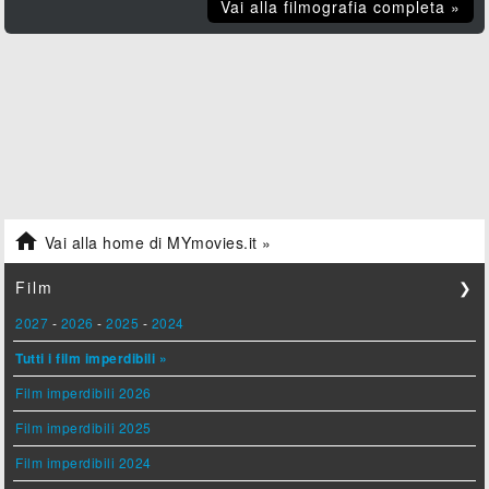
Vai alla filmografia completa »

Vai alla home di MYmovies.it »
Film
❯
2027
-
2026
-
2025
-
2024
Tutti i film imperdibili »
Film imperdibili 2026
Film imperdibili 2025
Film imperdibili 2024