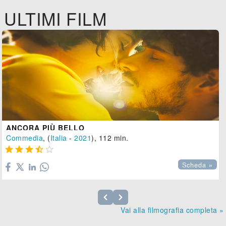
ULTIMI FILM
ANCORA PIÙ BELLO
Commedia
, (
Italia
-
2021
), 112 min.





Scheda »
Vai alla filmografia completa »