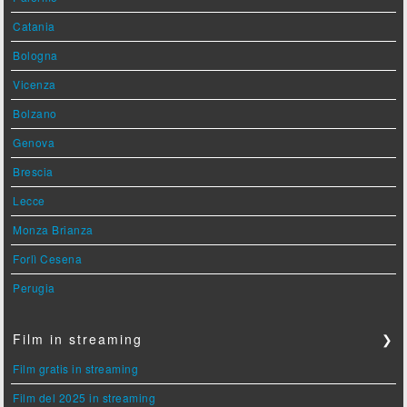
Catania
Bologna
Vicenza
Bolzano
Genova
Brescia
Lecce
Monza Brianza
Forlì Cesena
Perugia
Film in streaming
❯
Film gratis in streaming
Film del 2025 in streaming