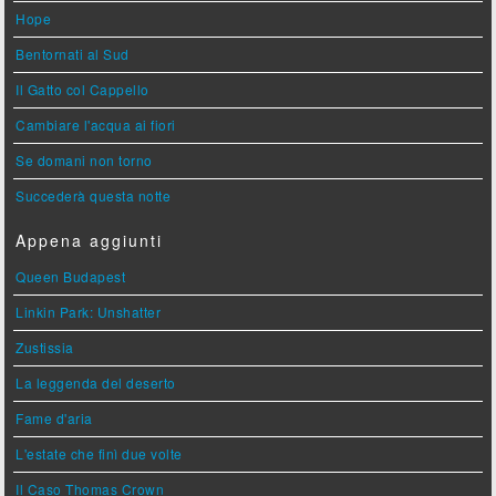
Hope
Bentornati al Sud
Il Gatto col Cappello
Cambiare l'acqua ai fiori
Se domani non torno
Succederà questa notte
Appena aggiunti
Queen Budapest
Linkin Park: Unshatter
Zustissia
La leggenda del deserto
Fame d'aria
L'estate che finì due volte
Il Caso Thomas Crown