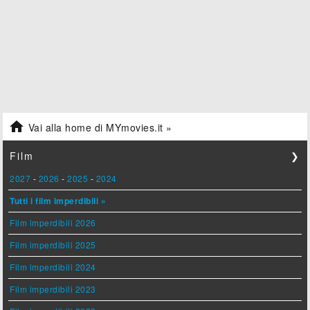

Vai alla home di MYmovies.it »
Film
❯
2027
-
2026
-
2025
-
2024
Tutti i film imperdibili »
Film imperdibili 2026
Film imperdibili 2025
Film imperdibili 2024
Film imperdibili 2023