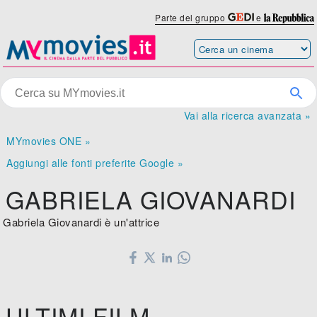
Parte del gruppo
e
Vai alla ricerca avanzata »
MYmovies ONE »
Aggiungi alle fonti preferite Google »
GABRIELA GIOVANARDI
Gabriela Giovanardi è un'attrice
ULTIMI FILM