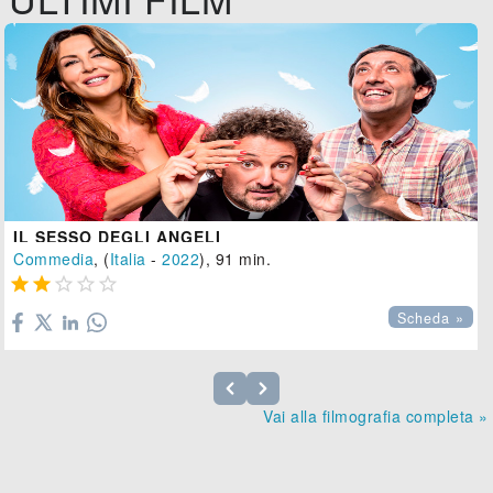
IL SESSO DEGLI ANGELI
Commedia
, (
Italia
-
2022
), 91 min.





Scheda »
Vai alla filmografia completa »