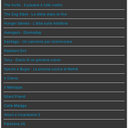
The Invite - Il piacere è tutto nostro
The Dog Stars - Le stelle dopo la fine
Hunger Games - L'alba sulla mietitura
Avengers - Doomsday
Santiago - Un cammino per ricominciare
Resident Evil
Tony - Diario di un giovane cuoco
Spezie e Bugie - La piccola cucina di Mehdi
Il Cileno
Il Malloppo
Silent Friend
Calle Malaga
Amori e Incantesimi 2
Palestina 36