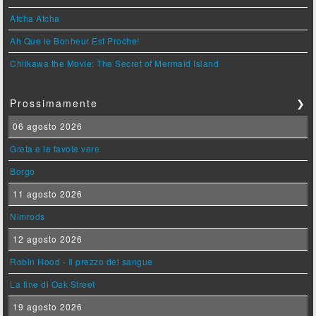
Atcha Atcha
Ah Que le Bonheur Est Proche!
Chiikawa the Movie: The Secret of Mermaid Island
Prossimamente
❯
06 agosto 2026
Greta e le favole vere
Borgo
11 agosto 2026
Nimrods
12 agosto 2026
Robin Hood - Il prezzo del sangue
La fine di Oak Street
19 agosto 2026