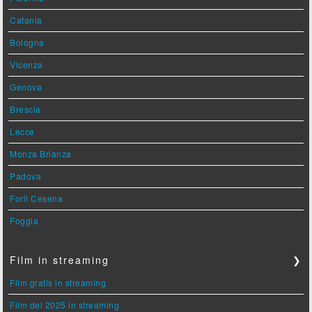
Catania
Bologna
Vicenza
Genova
Brescia
Lecce
Monza Brianza
Padova
Forlì Cesena
Foggia
Film in streaming
❯
Film gratis in streaming
Film del 2025 in streaming