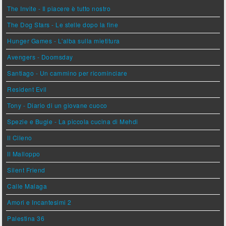
The Invite - Il piacere è tutto nostro
The Dog Stars - Le stelle dopo la fine
Hunger Games - L'alba sulla mietitura
Avengers - Doomsday
Santiago - Un cammino per ricominciare
Resident Evil
Tony - Diario di un giovane cuoco
Spezie e Bugie - La piccola cucina di Mehdi
Il Cileno
Il Malloppo
Silent Friend
Calle Malaga
Amori e Incantesimi 2
Palestina 36