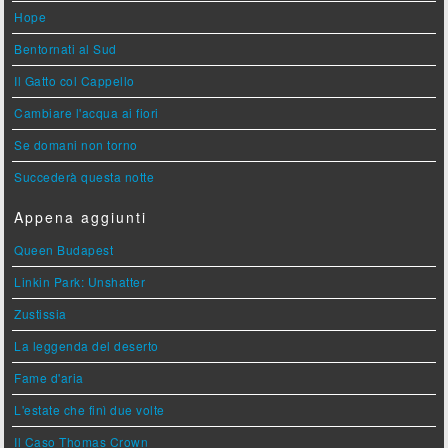
Hope
Bentornati al Sud
Il Gatto col Cappello
Cambiare l'acqua ai fiori
Se domani non torno
Succederà questa notte
Appena aggiunti
Queen Budapest
Linkin Park: Unshatter
Zustissia
La leggenda del deserto
Fame d'aria
L'estate che finì due volte
Il Caso Thomas Crown