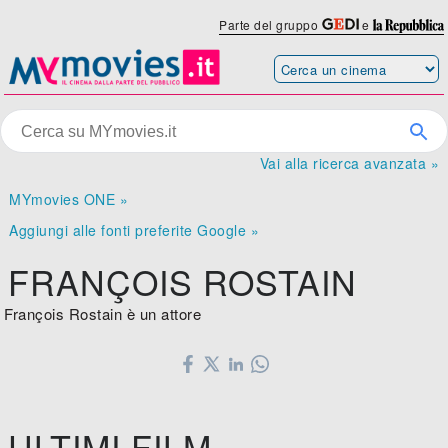
Parte del gruppo
e
Vai alla ricerca avanzata »
MYmovies ONE »
Aggiungi alle fonti preferite Google »
FRANÇOIS ROSTAIN
François Rostain è un attore
ULTIMI FILM