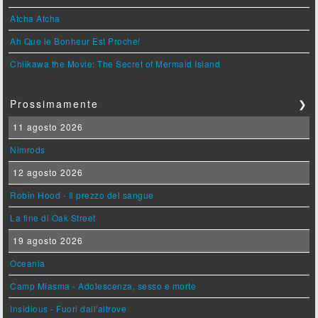
Atcha Atcha
Ah Que le Bonheur Est Proche!
Chiikawa the Movie: The Secret of Mermaid Island
Prossimamente
❯
11 agosto 2026
Nimrods
12 agosto 2026
Robin Hood - Il prezzo del sangue
La fine di Oak Street
19 agosto 2026
Oceania
Camp Miasma - Adolescenza, sesso e morte
Insidious - Fuori dall'altrove