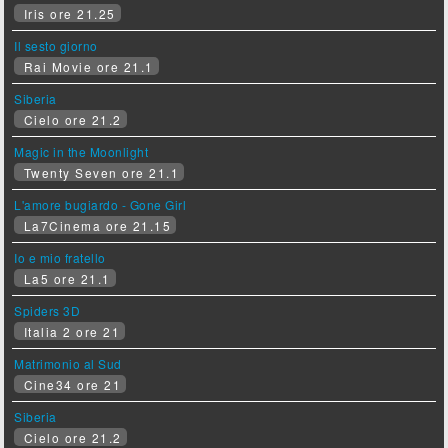
Iris ore 21.25
Il sesto giorno
Rai Movie ore 21.1
Siberia
Cielo ore 21.2
Magic in the Moonlight
Twenty Seven ore 21.1
L'amore bugiardo - Gone Girl
La7Cinema ore 21.15
Io e mio fratello
La5 ore 21.1
Spiders 3D
Italia 2 ore 21
Matrimonio al Sud
Cine34 ore 21
Siberia
Cielo ore 21.2