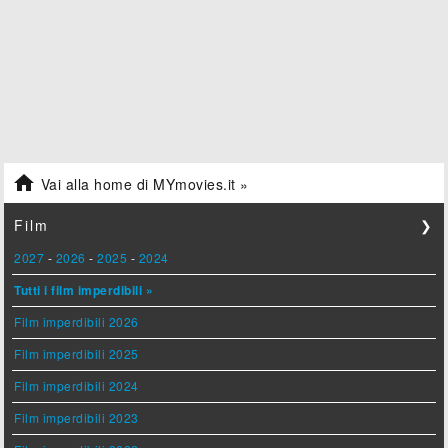

Vai alla home di MYmovies.it »
Film
❯
2027
-
2026
-
2025
-
2024
Tutti i film imperdibili »
Film imperdibili 2026
Film imperdibili 2025
Film imperdibili 2024
Film imperdibili 2023