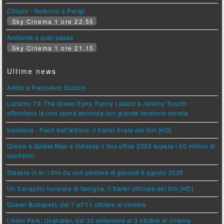
Chopin - Notturno a Parigi
Sky Cinema 1 ore 22.55
Andiamo a quel paese
Sky Cinema 1 ore 21.15
Ultime news
Addio a Francesco Guccini
Locarno 79: The Green Eyes, Fanny Liatard e Jérémy Trouilh
affrontano la loro opera seconda con grande tensione morale
Insidious - Fuori dall'altrove, il trailer finale del film [HD]
Grazie a Spider-Man e Odissea il box office 2026 supera i 50 milioni di
spettatori
Stasera in tv: i film da non perdere di giovedì 6 agosto 2026
Un tranquillo funerale di famiglia, il trailer ufficiale del film [HD]
Queen Budapest, dal 7 all'11 ottobre al cinema
Linkin Park: Unshatter, dal 30 settembre al 3 ottobre al cinema