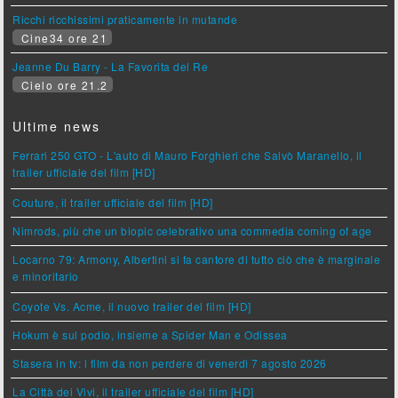
Ricchi ricchissimi praticamente in mutande
Cine34 ore 21
Jeanne Du Barry - La Favorita del Re
Cielo ore 21.2
Ultime news
Ferrari 250 GTO - L'auto di Mauro Forghieri che Salvò Maranello, il
trailer ufficiale del film [HD]
Couture, il trailer ufficiale del film [HD]
Nimrods, più che un biopic celebrativo una commedia coming of age
Locarno 79: Armony, Albertini si fa cantore di tutto ciò che è marginale
e minoritario
Coyote Vs. Acme, il nuovo trailer del film [HD]
Hokum è sul podio, insieme a Spider Man e Odissea
Stasera in tv: i film da non perdere di venerdì 7 agosto 2026
La Città dei Vivi, il trailer ufficiale del film [HD]