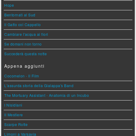
Hope
Bentornati al Sud
Il Gatto col Cappello
Cambiare l'acqua ai fiori
Se domani non torno
Succederà questa notte
Appena aggiunti
Cocomelon - Il Film
L'assurda storia della Gialappa's Band
The Mortuary Assistant - Anatomia di un Incubo
I Nisidiani
Il Mestiere
Scarpe Rotte
Limoni a Varsavia