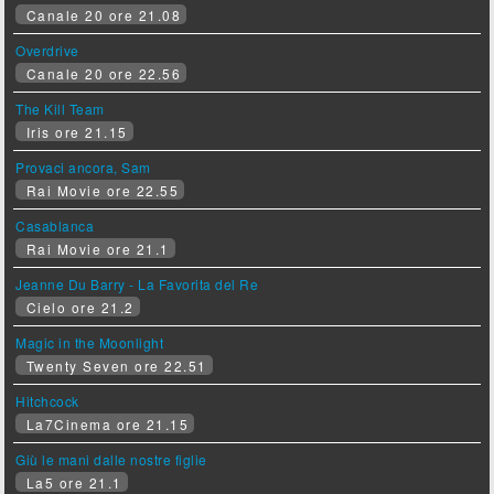
Canale 20 ore 21.08
Overdrive
Canale 20 ore 22.56
The Kill Team
Iris ore 21.15
Provaci ancora, Sam
Rai Movie ore 22.55
Casablanca
Rai Movie ore 21.1
Jeanne Du Barry - La Favorita del Re
Cielo ore 21.2
Magic in the Moonlight
Twenty Seven ore 22.51
Hitchcock
La7Cinema ore 21.15
Giù le mani dalle nostre figlie
La5 ore 21.1