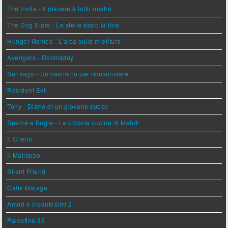
The Invite - Il piacere è tutto nostro
The Dog Stars - Le stelle dopo la fine
Hunger Games - L'alba sulla mietitura
Avengers - Doomsday
Santiago - Un cammino per ricominciare
Resident Evil
Tony - Diario di un giovane cuoco
Spezie e Bugie - La piccola cucina di Mehdi
Il Cileno
Il Malloppo
Silent Friend
Calle Malaga
Amori e Incantesimi 2
Palestina 36