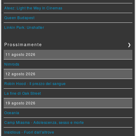
Ateez: Light the Way in Cinemas
Queen Budapest
Linkin Park: Unshatter
Prossimamente
❯
11 agosto 2026
Nimrods
12 agosto 2026
Robin Hood - Il prezzo del sangue
La fine di Oak Street
19 agosto 2026
Oceania
Camp Miasma - Adolescenza, sesso e morte
Insidious - Fuori dall'altrove