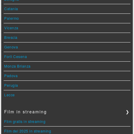
Catania
Palermo
Vicenza
Brescia
Genova
Forlì Cesena
Monza Brianza
Padova
Perugia
Lecce
Film in streaming
❯
Film gratis in streaming
Film del 2025 in streaming