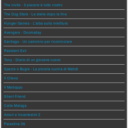
The Invite - Il piacere è tutto nostro
The Dog Stars - Le stelle dopo la fine
Hunger Games - L'alba sulla mietitura
Avengers - Doomsday
Santiago - Un cammino per ricominciare
Resident Evil
Tony - Diario di un giovane cuoco
Spezie e Bugie - La piccola cucina di Mehdi
Il Cileno
Il Malloppo
Silent Friend
Calle Malaga
Amori e Incantesimi 2
Palestina 36