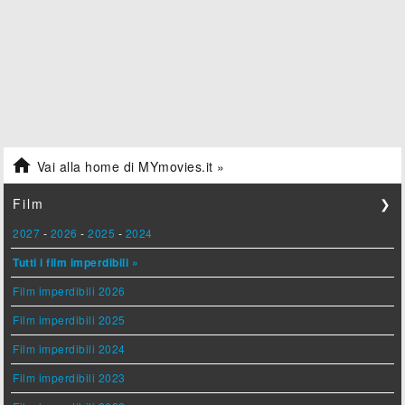

Vai alla home di MYmovies.it »
Film
❯
2027
-
2026
-
2025
-
2024
Tutti i film imperdibili »
Film imperdibili 2026
Film imperdibili 2025
Film imperdibili 2024
Film imperdibili 2023