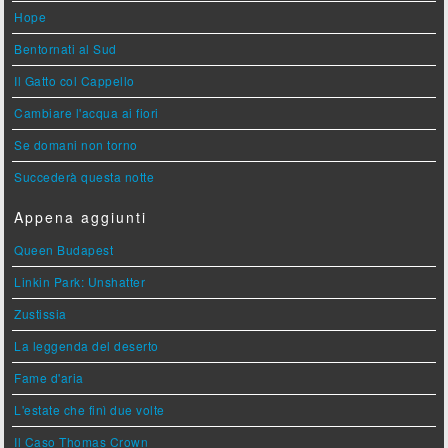
Hope
Bentornati al Sud
Il Gatto col Cappello
Cambiare l'acqua ai fiori
Se domani non torno
Succederà questa notte
Appena aggiunti
Queen Budapest
Linkin Park: Unshatter
Zustissia
La leggenda del deserto
Fame d'aria
L'estate che finì due volte
Il Caso Thomas Crown