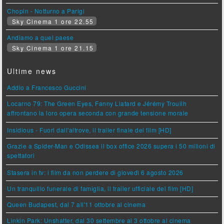
Chopin - Notturno a Parigi
Sky Cinema 1 ore 22.55
Andiamo a quel paese
Sky Cinema 1 ore 21.15
Ultime news
Addio a Francesco Guccini
Locarno 79: The Green Eyes, Fanny Liatard e Jérémy Trouilh
affrontano la loro opera seconda con grande tensione morale
Insidious - Fuori dall'altrove, il trailer finale del film [HD]
Grazie a Spider-Man e Odissea il box office 2026 supera i 50 milioni di
spettatori
Stasera in tv: i film da non perdere di giovedì 6 agosto 2026
Un tranquillo funerale di famiglia, il trailer ufficiale del film [HD]
Queen Budapest, dal 7 all'11 ottobre al cinema
Linkin Park: Unshatter, dal 30 settembre al 3 ottobre al cinema