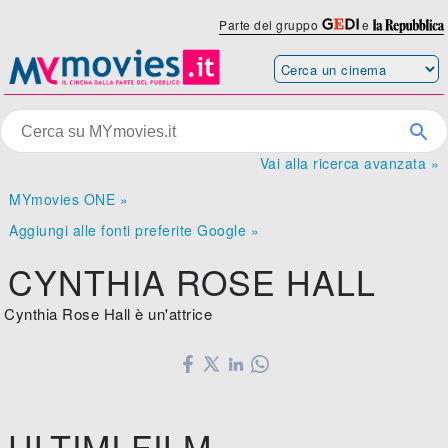
Parte del gruppo
e
Vai alla ricerca avanzata »
MYmovies ONE »
Aggiungi alle fonti preferite Google »
CYNTHIA ROSE HALL
Cynthia Rose Hall è un'attrice
ULTIMI FILM