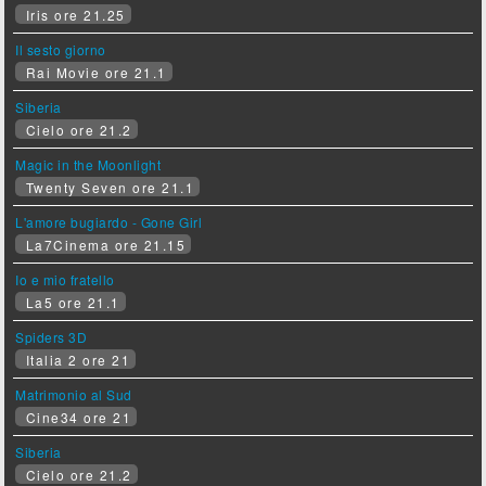
Iris ore 21.25
Il sesto giorno
Rai Movie ore 21.1
Siberia
Cielo ore 21.2
Magic in the Moonlight
Twenty Seven ore 21.1
L'amore bugiardo - Gone Girl
La7Cinema ore 21.15
Io e mio fratello
La5 ore 21.1
Spiders 3D
Italia 2 ore 21
Matrimonio al Sud
Cine34 ore 21
Siberia
Cielo ore 21.2