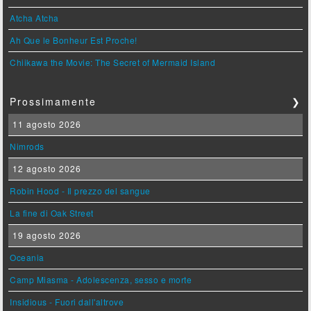
Atcha Atcha
Ah Que le Bonheur Est Proche!
Chiikawa the Movie: The Secret of Mermaid Island
Prossimamente
❯
11 agosto 2026
Nimrods
12 agosto 2026
Robin Hood - Il prezzo del sangue
La fine di Oak Street
19 agosto 2026
Oceania
Camp Miasma - Adolescenza, sesso e morte
Insidious - Fuori dall'altrove