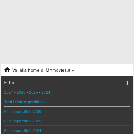

Vai alla home di MYmovies.it »
Film
❯
2027
-
2026
-
2025
-
2024
Tutti i film imperdibili »
Film imperdibili 2026
Film imperdibili 2025
Film imperdibili 2024