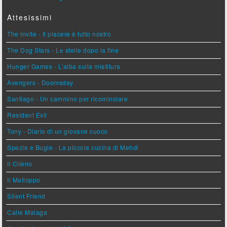
Attesissimi
The Invite - Il piacere è tutto nostro
The Dog Stars - Le stelle dopo la fine
Hunger Games - L'alba sulla mietitura
Avengers - Doomsday
Santiago - Un cammino per ricominciare
Resident Evil
Tony - Diario di un giovane cuoco
Spezie e Bugie - La piccola cucina di Mehdi
Il Cileno
Il Malloppo
Silent Friend
Calle Malaga