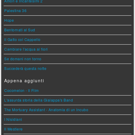
Amori e Incantesimi 2
Palestina 36
Hope
Bentornati al Sud
Il Gatto col Cappello
Cambiare l'acqua ai fiori
Se domani non torno
Succederà questa notte
Appena aggiunti
Cocomelon - Il Film
L'assurda storia della Gialappa's Band
The Mortuary Assistant - Anatomia di un Incubo
I Nisidiani
Il Mestiere