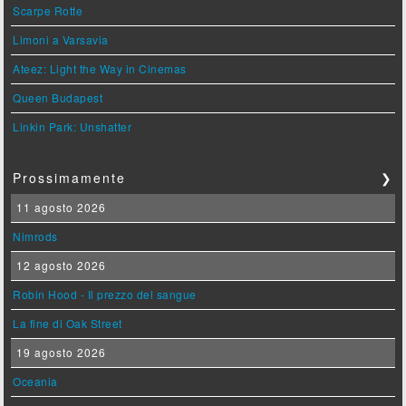
Scarpe Rotte
Limoni a Varsavia
Ateez: Light the Way in Cinemas
Queen Budapest
Linkin Park: Unshatter
Prossimamente
❯
11 agosto 2026
Nimrods
12 agosto 2026
Robin Hood - Il prezzo del sangue
La fine di Oak Street
19 agosto 2026
Oceania