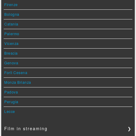
Firenze
Bologna
Catania
Palermo
Vicenza
Brescia
Genova
Forlì Cesena
Monza Brianza
Padova
Perugia
Lecce
Film in streaming
❯