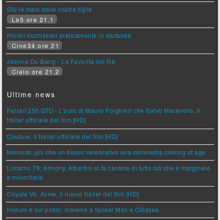
Giù le mani dalle nostre figlie
La5 ore 21.1
Ricchi ricchissimi praticamente in mutande
Cine34 ore 21
Jeanne Du Barry - La Favorita del Re
Cielo ore 21.2
Ultime news
Ferrari 250 GTO - L'auto di Mauro Forghieri che Salvò Maranello, il
trailer ufficiale del film [HD]
Couture, il trailer ufficiale del film [HD]
Nimrods, più che un biopic celebrativo una commedia coming of age
Locarno 79: Armony, Albertini si fa cantore di tutto ciò che è marginale
e minoritario
Coyote Vs. Acme, il nuovo trailer del film [HD]
Hokum è sul podio, insieme a Spider Man e Odissea