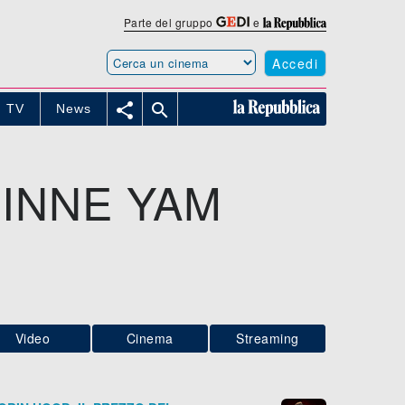
Parte del gruppo
e
Accedi


TV
News
INNE YAM
Video
Cinema
Streaming