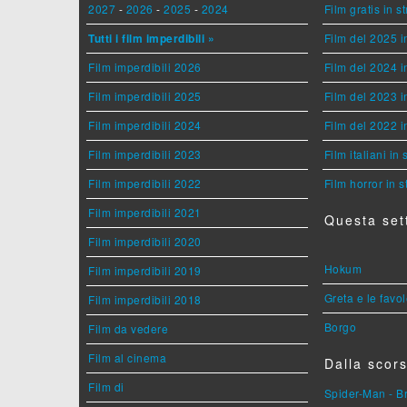
2027
-
2026
-
2025
-
2024
Film gratis in 
Tutti i film imperdibili »
Film del 2025 i
Film imperdibili 2026
Film del 2024 i
Film imperdibili 2025
Film del 2023 i
Film imperdibili 2024
Film del 2022 i
Film imperdibili 2023
Film italiani in
Film imperdibili 2022
Film horror in 
Film imperdibili 2021
Questa set
Film imperdibili 2020
Hokum
Film imperdibili 2019
Greta e le favo
Film imperdibili 2018
Borgo
Film da vedere
Film al cinema
Dalla scors
Film di
Spider-Man - 