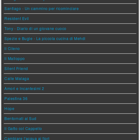
Santiago - Un cammino per ricominciare
Resident Evil
Tony - Diario di un giovane cuoco
Spezie e Bugie - La piccola cucina di Mehdi
Il Cileno
Il Malloppo
Silent Friend
Calle Malaga
Amori e Incantesimi 2
Palestina 36
Hope
Bentornati al Sud
Il Gatto col Cappello
Cambiare l'acqua ai fiori