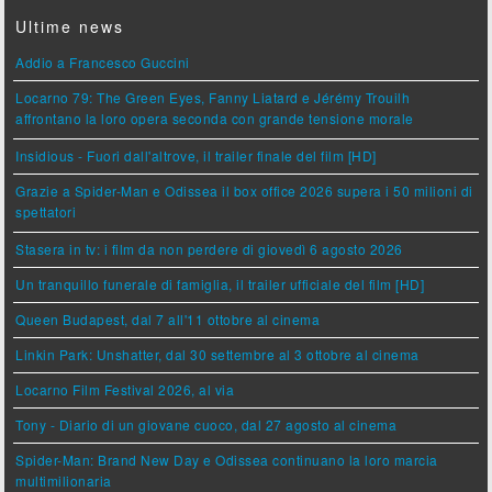
Ultime news
Addio a Francesco Guccini
Locarno 79: The Green Eyes, Fanny Liatard e Jérémy Trouilh
affrontano la loro opera seconda con grande tensione morale
Insidious - Fuori dall'altrove, il trailer finale del film [HD]
Grazie a Spider-Man e Odissea il box office 2026 supera i 50 milioni di
spettatori
Stasera in tv: i film da non perdere di giovedì 6 agosto 2026
Un tranquillo funerale di famiglia, il trailer ufficiale del film [HD]
Queen Budapest, dal 7 all'11 ottobre al cinema
Linkin Park: Unshatter, dal 30 settembre al 3 ottobre al cinema
Locarno Film Festival 2026, al via
Tony - Diario di un giovane cuoco, dal 27 agosto al cinema
Spider-Man: Brand New Day e Odissea continuano la loro marcia
multimilionaria