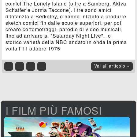
comici The Lonely Island (oltre a Samberg, Akiva
Schaffer e Jorma Taccone). I tre sono amici
d'infanzia a Berkeley, e hanno iniziato a produrre
sketch comici fin dalle scuole superiori, per poi
creare cortometraggi, parodie di video musicali,
fino ad arrivare al "Saturday Night Live", lo
storico varietà della NBC andato in onda la prima
volta l'11 ottobre 1975
Vai all'articolo »
I FILM PIÙ FAMOSI