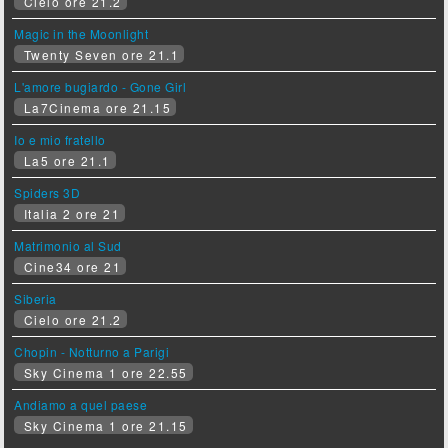
Cielo ore 21.2
Magic in the Moonlight
Twenty Seven ore 21.1
L'amore bugiardo - Gone Girl
La7Cinema ore 21.15
Io e mio fratello
La5 ore 21.1
Spiders 3D
Italia 2 ore 21
Matrimonio al Sud
Cine34 ore 21
Siberia
Cielo ore 21.2
Chopin - Notturno a Parigi
Sky Cinema 1 ore 22.55
Andiamo a quel paese
Sky Cinema 1 ore 21.15