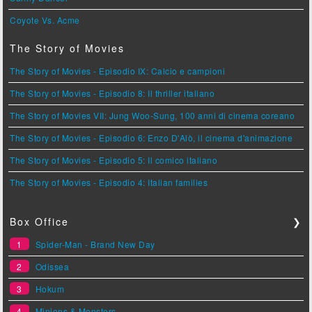
Coyote Vs. Acme
The Story of Movies
The Story of Movies - Episodio IX: Calcio e campioni
The Story of Movies - Episodio 8: Il thriller italiano
The Story of Movies VII: Jung Woo-Sung, 100 anni di cinema coreano
The Story of Movies - Episodio 6: Enzo D'Alò, il cinema d'animazione
The Story of Movies - Episodio 5: Il comico italiano
The Story of Movies - Episodio 4: Italian families
Box Office
❯
1
Spider-Man - Brand New Day
2
Odissea
3
Hokum
4
Minions & Monsters