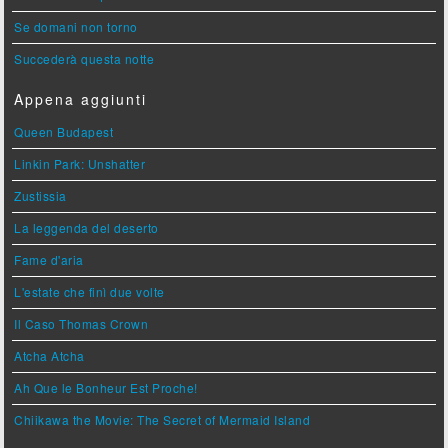
Se domani non torno
Succederà questa notte
Appena aggiunti
Queen Budapest
Linkin Park: Unshatter
Zustissia
La leggenda del deserto
Fame d'aria
L'estate che finì due volte
Il Caso Thomas Crown
Atcha Atcha
Ah Que le Bonheur Est Proche!
Chiikawa the Movie: The Secret of Mermaid Island