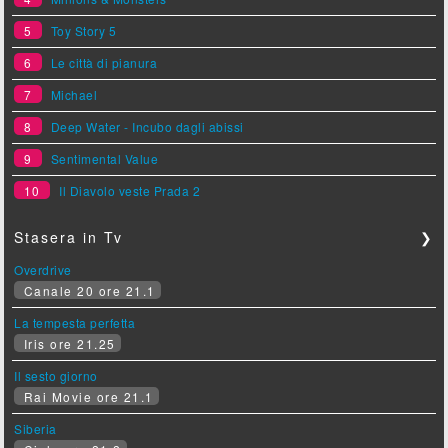
5
Toy Story 5
6
Le città di pianura
7
Michael
8
Deep Water - Incubo dagli abissi
9
Sentimental Value
10
Il Diavolo veste Prada 2
Stasera in Tv
❯
Overdrive
Canale 20 ore 21.1
La tempesta perfetta
Iris ore 21.25
Il sesto giorno
Rai Movie ore 21.1
Siberia