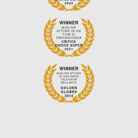
2022
WINNER
MIGLIOR
ATTORE IN UN
FILM DI
FANTASCIENZA
CRITICS
CHOICE SUPER
2021
WINNER
MIGLIOR ATTORE
IN UNA SERIE
TELEVISIVA
BRILLANTE
GOLDEN
GLOBES
2014