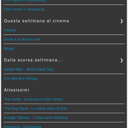
Film horror in streaming
Questa settimana al cinema
❯
Hokum
Greta e le favole vere
Borgo
Dalla scorsa settimana...
❯
Spider-Man - Brand New Day
Kim Novak's Vertigo
Attesissimi
The Invite - Il piacere è tutto nostro
The Dog Stars - Le stelle dopo la fine
Hunger Games - L'alba sulla mietitura
Avengers - Doomsday