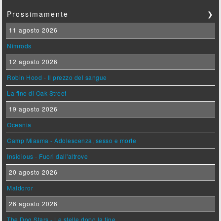
Prossimamente
❯
11 agosto 2026
Nimrods
12 agosto 2026
Robin Hood - Il prezzo del sangue
La fine di Oak Street
19 agosto 2026
Oceania
Camp Miasma - Adolescenza, sesso e morte
Insidious - Fuori dall'altrove
20 agosto 2026
Maldoror
26 agosto 2026
The Dog Stars - Le stelle dopo la fine